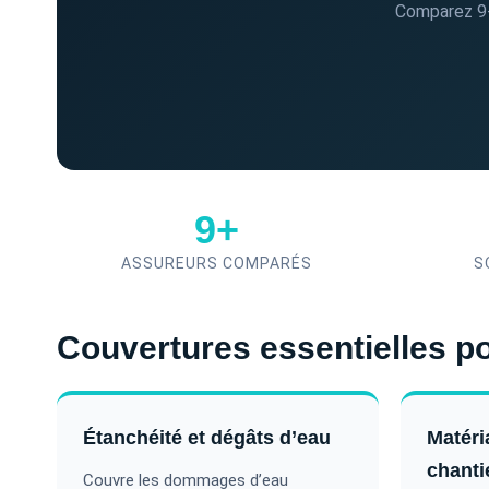
Comparez 9+
9+
ASSUREURS COMPARÉS
S
Couvertures essentielles p
Étanchéité et dégâts d’eau
Matéri
chanti
Couvre les dommages d’eau