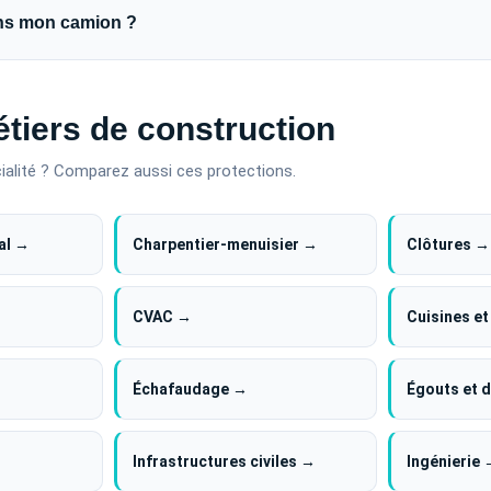
dans mon camion ?
tiers de construction
ialité ? Comparez aussi ces protections.
al →
Charpentier-menuisier →
Clôtures →
CVAC →
Cuisines et
Échafaudage →
Égouts et 
Infrastructures civiles →
Ingénierie 