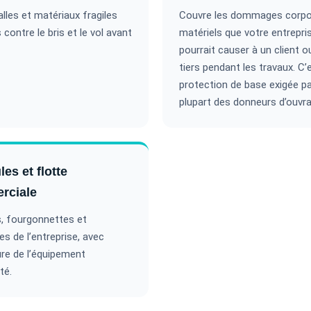
alles et matériaux fragiles
Couvre les dommages corpo
contre le bris et le vol avant
matériels que votre entrepri
pourrait causer à un client o
tiers pendant les travaux. C’e
protection de base exigée pa
plupart des donneurs d’ouvra
es et flotte
rciale
, fourgonnettes et
s de l’entreprise, avec
re de l’équipement
té.