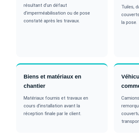
résultant d’un défaut
Tuiles, d
d’imperméabilisation ou de pose
couverts 
constaté après les travaux.
la pose.
Biens et matériaux en
Véhicul
chantier
comme
Matériaux fournis et travaux en
Camions
cours d’installation avant la
remorque
réception finale par le client.
couvertu
transpor