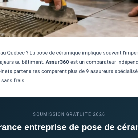
au Québec ? La pose de céramique implique souvent l’imperm
ajeurs au bâtiment.
Assur360
est un comparateur indépenda
binets partenaires comparent plus de 9 assureurs spécialisé
 sans frais.
SOUMISSION GRATUITE 2026
ance entreprise de pose de cér