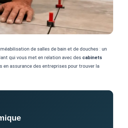
éabilisation de salles de bain et de douches : un
nt qui vous met en relation avec des
cabinets
s en assurance des entreprises pour trouver la
amique