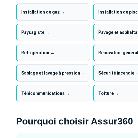
Installation de gaz →
Installation de pis
Paysagiste →
Pavage et asphalt
Réfrigération →
Rénovation généra
Sablage et lavage à pression →
Sécurité incendie 
Télécommunications →
Toiture →
Pourquoi choisir Assur360