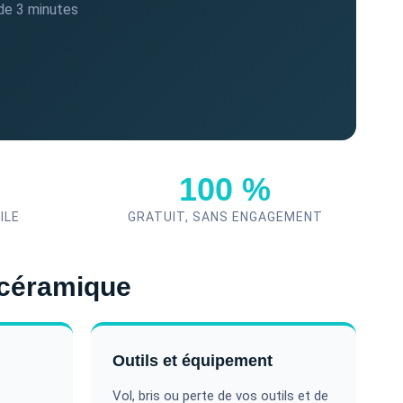
de 3 minutes
100 %
ILE
GRATUIT, SANS ENGAGEMENT
 céramique
Outils et équipement
Vol, bris ou perte de vos outils et de