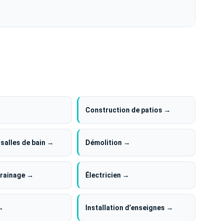
Construction de patios →
 salles de bain →
Démolition →
drainage →
Électricien →
→
Installation d’enseignes →