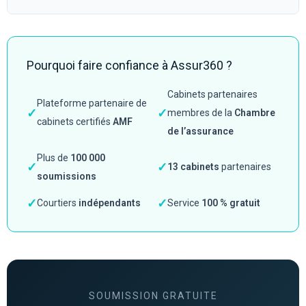
Pourquoi faire confiance à Assur360 ?
Cabinets partenaires
Plateforme partenaire de
✓
✓
membres de la
Chambre
cabinets certifiés
AMF
de l’assurance
Plus de
100 000
✓
✓
13 cabinets
partenaires
soumissions
✓
✓
Courtiers
indépendants
Service
100 % gratuit
SOUMISSION GRATUITE