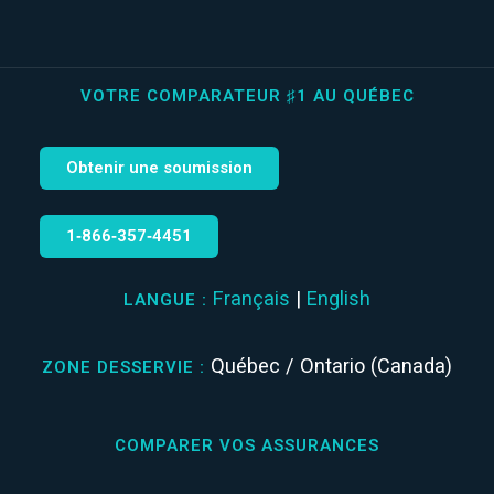
VOTRE COMPARATEUR ♯1 AU QUÉBEC
Obtenir une soumission
1‑866‑357‑4451
Français
|
English
LANGUE :
Québec / Ontario (Canada)
ZONE DESSERVIE :
COMPARER VOS ASSURANCES