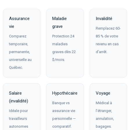
Assurance
Maladie
Invalidité
vie
grave
Remplacez 60-
Comparez
Protection 24
85 % de votre
temporaire,
maladies
revenu en cas
permanente,
graves dès 22
d’arrêt.
universelle au
$/mois.
Québec.
Salaire
Hypothécaire
Voyage
(invalidité)
Banque vs
Médical à
Idéale pour
assurance vie
l’étranger,
travailleurs
personnelle —
annulation,
autonomes
comparatif.
bagages.