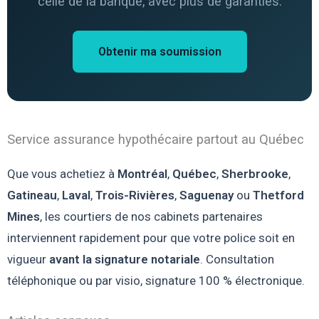
celle de la banque, avec plus de garanties.
Obtenir ma soumission
Service assurance hypothécaire partout au Québec
Que vous achetiez à
Montréal
,
Québec
,
Sherbrooke
,
Gatineau
,
Laval
,
Trois-Rivières
,
Saguenay
ou
Thetford
Mines
, les courtiers de nos cabinets partenaires
interviennent rapidement pour que votre police soit en
vigueur
avant la signature notariale
. Consultation
téléphonique ou par visio, signature 100 % électronique.