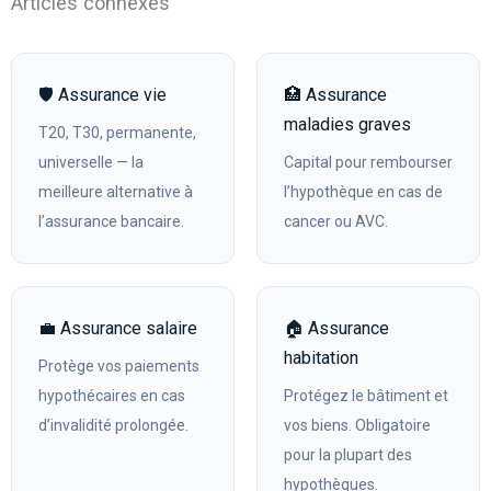
Articles connexes
🛡️ Assurance vie
🏥 Assurance
maladies graves
T20, T30, permanente,
universelle — la
Capital pour rembourser
meilleure alternative à
l’hypothèque en cas de
l’assurance bancaire.
cancer ou AVC.
💼 Assurance salaire
🏠 Assurance
habitation
Protège vos paiements
hypothécaires en cas
Protégez le bâtiment et
d’invalidité prolongée.
vos biens. Obligatoire
pour la plupart des
hypothèques.