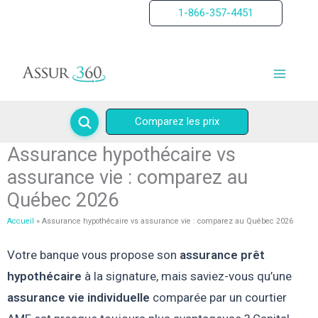
Aller
1-866-357-4451
au
contenu
Comparez les prix
Assurance hypothécaire vs
assurance vie : comparez au
Québec 2026
Accueil
Assurance hypothécaire vs assurance vie : comparez au Québec 2026
Votre banque vous propose son
assurance prêt
hypothécaire
à la signature, mais saviez-vous qu’une
assurance vie individuelle
comparée par un courtier