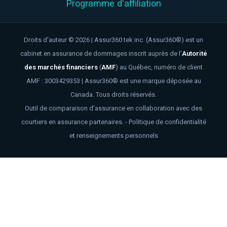
Programme d'affiliation
Droits d'auteur © 2026 | Assur360 tek inc. (Assur360®) est un
cabinet en assurance de dommages inscrit auprès de l'
Autorité
des marchés financiers
(
AMF
)
au Québec, numéro de client
AMF : 3003429353 | Assur360® est une marque déposée au
Canada. Tous droits réservés.
Outil de comparaison d'assurance en collaboration avec des
courtiers en assurance partenaires. -
Politique de confidentialité
et renseignements personnels