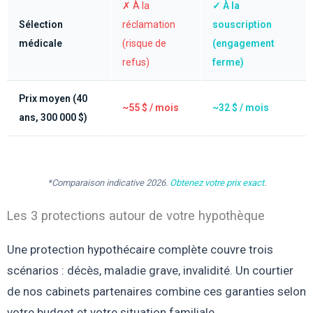
✗ À la
✓ À la
Sélection
réclamation
souscription
médicale
(risque de
(engagement
refus)
ferme)
Prix moyen (40
~55 $ / mois
~32 $ / mois
ans, 300 000 $)
*Comparaison indicative 2026.
Obtenez votre prix exact
.
Les 3 protections autour de votre hypothèque
Une protection hypothécaire complète couvre trois
scénarios : décès, maladie grave, invalidité. Un courtier
de nos cabinets partenaires combine ces garanties selon
votre budget et votre situation familiale.