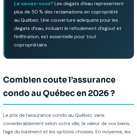
Le saviez-vous?
Les degats d’eau representent
plus de 50 % des reclamations en copropriété
au Québec. Une couverture adequate pour les
degats d’eau, incluant le refoulement d’egout et
l’infiltration, est essentielle pour tout
copropriétaire.
Combien coute l’assurance
condo au Québec en 2026 ?
Le prix de l’assurance condo au Québec varie
considerablement selon votre ville, la valeur de vos biens,
l’age du batiment et les options choisies. En moyenne, les