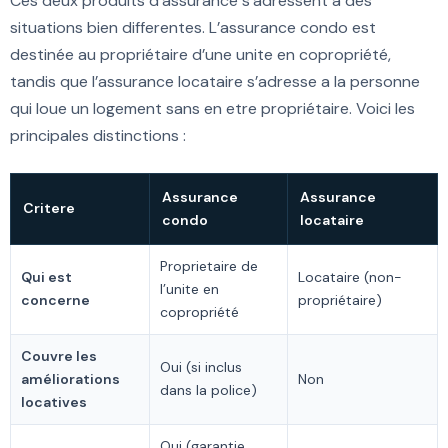
Ces deux produits d’assurance s’adressent a des
situations bien differentes. L’assurance condo est
destinée au propriétaire d’une unite en copropriété,
tandis que l’assurance locataire s’adresse a la personne
qui loue un logement sans en etre propriétaire. Voici les
principales distinctions :
Assurance
Assurance
Critere
condo
locataire
Proprietaire de
Qui est
Locataire (non-
l’unite en
concerne
propriétaire)
copropriété
Couvre les
Oui (si inclus
améliorations
Non
dans la police)
locatives
Oui (garantie