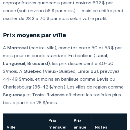
copropriétaires quebecois paient environ 692 $ par
annee (soit environ 58 $ par mois) — mais ce chiffre peut
osciller de 28 $ a 70 $ par mois selon votre profil.
Prix moyens par ville
A
Montreal
(centre-ville), comptez entre 50 et 58 $ par
mois pour un condo standard. En banlieue (
Laval
,
Longueuil
,
Brossard
), les prix descendent a 40-50
$/mois. A
Québec
(Vieux-Québec,
Limoilou
), prevoyez
44-49 $/mois, et moins en banlieue comme
Levis
ou
Charlesbourg (35-42 $/mois). Les villes de region comme
Saguenay
et
Trois-Rivieres
affichent les tarifs les plus
bas, a partir de 28 $/mois.
Prix
Prix
Ville
mensuel
annuel
Notes