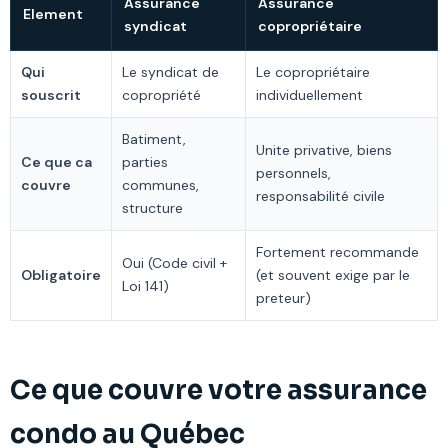
Assurance
Assurance
Element
syndicat
copropriétaire
Qui
Le syndicat de
Le copropriétaire
souscrit
copropriété
individuellement
Batiment,
Unite privative, biens
Ce que ca
parties
personnels,
couvre
communes,
responsabilité civile
structure
Fortement recommande
Oui (Code civil +
Obligatoire
(et souvent exige par le
Loi 141)
preteur)
Ce que couvre votre assurance
condo au Québec