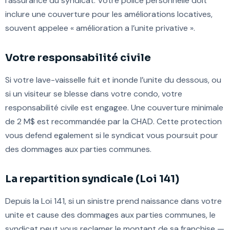
l’assurance du syndicat. Votre police personnelle doit
inclure une couverture pour les améliorations locatives,
souvent appelee « amélioration a l’unite privative ».
Votre responsabilité civile
Si votre lave-vaisselle fuit et inonde l’unite du dessous, ou
si un visiteur se blesse dans votre condo, votre
responsabilité civile est engagee. Une couverture minimale
de 2 M$ est recommandée par la CHAD. Cette protection
vous defend egalement si le syndicat vous poursuit pour
des dommages aux parties communes.
La repartition syndicale (Loi 141)
Depuis la Loi 141, si un sinistre prend naissance dans votre
unite et cause des dommages aux parties communes, le
syndicat peut vous reclamer le montant de sa franchise —