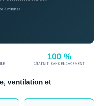
de 3 minutes
100 %
ILE
GRATUIT, SANS ENGAGEMENT
, ventilation et