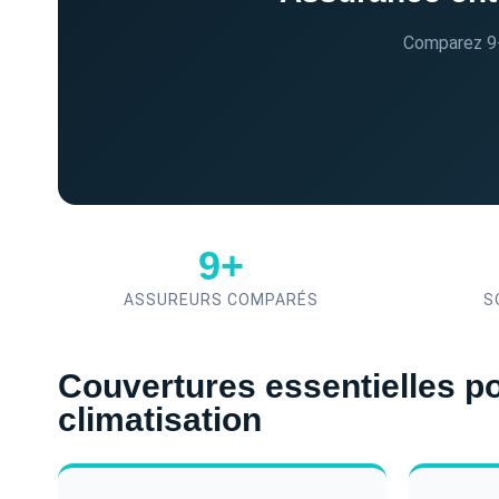
Comparez 9+
9+
ASSUREURS COMPARÉS
S
Couvertures essentielles pou
climatisation