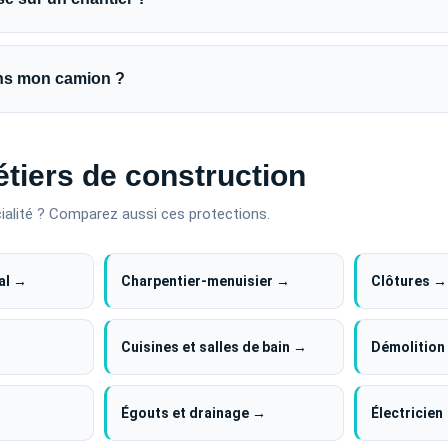
dans mon camion ?
tiers de construction
ialité ? Comparez aussi ces protections.
al →
Charpentier-menuisier →
Clôtures →
Cuisines et salles de bain →
Démolition
Égouts et drainage →
Électricien