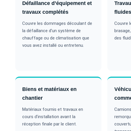
Défaillance d’équipement et
Travau
travaux complétés
fluide
Couvre les dommages découlant de
Couvre l
la défaillance d’un système de
brasage,
chauffage ou de climatisation que
des flui
vous avez installé ou entretenu.
Biens et matériaux en
Véhicul
chantier
comme
Matériaux fournis et travaux en
Camions
cours d’installation avant la
remorque
réception finale par le client.
couvertu