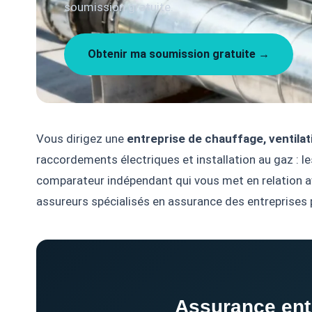
soumission gratuite.
Obtenir ma soumission gratuite →
Vous dirigez une
entreprise de chauffage, ventilati
raccordements électriques et installation au gaz : l
comparateur indépendant qui vous met en relation 
assureurs spécialisés en assurance des entreprises po
Assurance entr