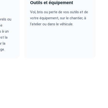
Outils et équipement
Vol, bris ou perte de vos outils et de
votre équipement, sur le chantier, à
rels ou
l’atelier ou dans le véhicule.
se
u à un
st la
r la
ge.