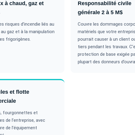
x à chaud, gaz et
Responsabilité civile
s
générale 2 à 5 M$
es risques d’incendie liés au
Couvre les dommages corpo
 au gaz et à la manipulation
matériels que votre entrepri
des frigorigènes.
pourrait causer à un client o
tiers pendant les travaux. C’e
protection de base exigée pa
plupart des donneurs d’ouvra
es et flotte
rciale
, fourgonnettes et
s de l’entreprise, avec
re de l’équipement