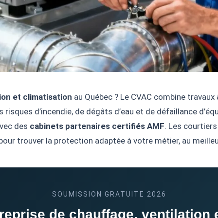
on et climatisation
au Québec ? Le CVAC combine travaux à 
es risques d’incendie, de dégâts d’eau et de défaillance d’
avec des
cabinets partenaires certifiés AMF
. Les courtier
ur trouver la protection adaptée à votre métier, au meilleur
SOUMISSION GRATUITE 2026
eprise de chauffage, ventilation e