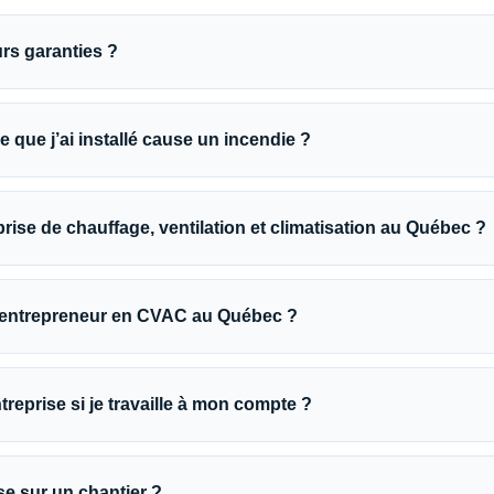
rs garanties ?
 que j’ai installé cause un incendie ?
se de chauffage, ventilation et climatisation au Québec ?
 entrepreneur en CVAC au Québec ?
reprise si je travaille à mon compte ?
se sur un chantier ?