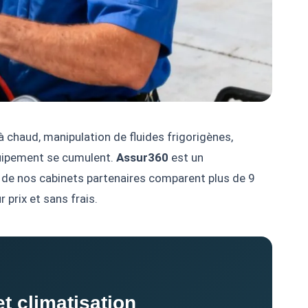
chaud, manipulation de fluides frigorigènes,
équipement se cumulent.
Assur360
est un
s de nos cabinets partenaires comparent plus de 9
 prix et sans frais.
t climatisation