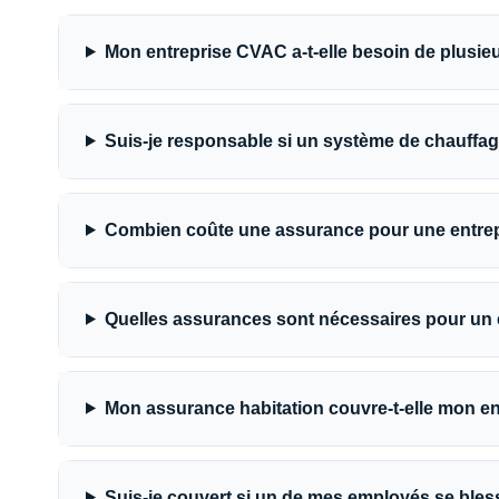
Mon entreprise CVAC a-t-elle besoin de plusieu
Suis-je responsable si un système de chauffage
Combien coûte une assurance pour une entrepri
Quelles assurances sont nécessaires pour un
Mon assurance habitation couvre-t-elle mon ent
Suis-je couvert si un de mes employés se bles