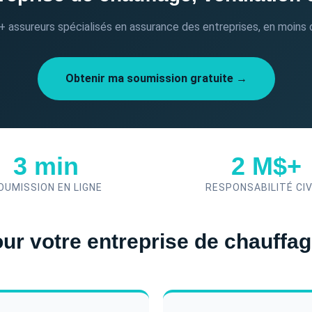
 assureurs spécialisés en assurance des entreprises, en moins 
Obtenir ma soumission gratuite →
3 min
2 M$+
OUMISSION EN LIGNE
RESPONSABILITÉ CIV
r votre entreprise de chauffage