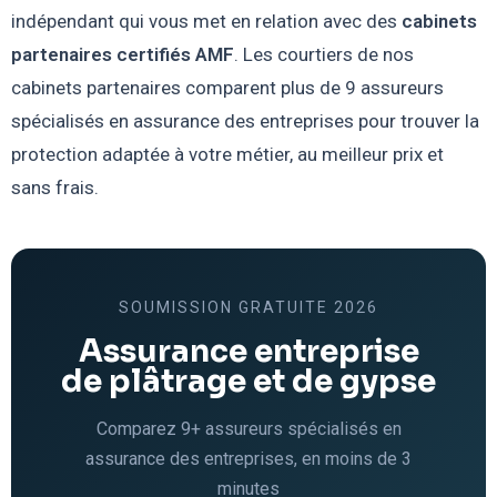
indépendant qui vous met en relation avec des
cabinets
partenaires certifiés AMF
. Les courtiers de nos
cabinets partenaires comparent plus de 9 assureurs
spécialisés en assurance des entreprises pour trouver la
protection adaptée à votre métier, au meilleur prix et
sans frais.
SOUMISSION GRATUITE 2026
Assurance entreprise
de plâtrage et de gypse
Comparez 9+ assureurs spécialisés en
assurance des entreprises, en moins de 3
minutes