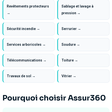
Revêtements protecteurs
Sablage et lavage à
→
pression →
Sécurité incendie →
Serrurier →
Services arboricoles →
Soudure →
Télécommunications →
Toiture →
Travaux de sol →
Vitrier →
Pourquoi choisir Assur360