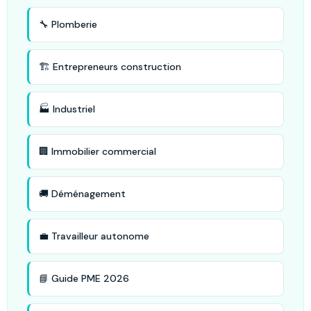
🔧 Plomberie
🏗️ Entrepreneurs construction
🏭 Industriel
🏢 Immobilier commercial
🚚 Déménagement
💼 Travailleur autonome
📘 Guide PME 2026