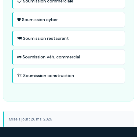
📋 Soumission commerciale
🛡️ Soumission cyber
🍽️ Soumission restaurant
🚛 Soumission véh. commercial
🏗️ Soumission construction
Mise a jour : 26 mai 2026