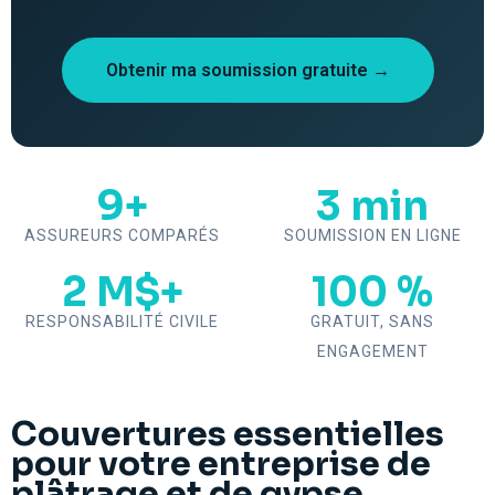
Obtenir ma soumission gratuite →
9+
3 min
ASSUREURS COMPARÉS
SOUMISSION EN LIGNE
2 M$+
100 %
RESPONSABILITÉ CIVILE
GRATUIT, SANS
ENGAGEMENT
Couvertures essentielles
pour votre entreprise de
plâtrage et de gypse