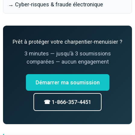
→ Cyber-risques & fraude électronique
Prêt à protéger votre charpentier-menuisier ?
3 minutes — jusqu’à 3 soumissions
comparées — aucun engagement
Démarrer ma soumission
☎ 1-866-357-4451