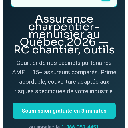
Assurance
charpentier-
menuisier au
Québec 2026 —
RC chantier, outils
Courtier de nos cabinets partenaires
AMF — 15+ assureurs comparés. Prime
abordable, couverture adaptée aux
risques spécifiques de votre industrie.
Soumission gratuite en 3 minutes
ou appelez le
1-866-357-4451