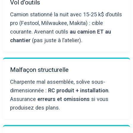
Vol d’outils
Camion stationné la nuit avec 15-25 k$ d’outils
pro (Festool, Milwaukee, Makita) : cible
courante. Avenant outils
au camion ET au
chantier
(pas juste à l’atelier).
Malfaçon structurelle
Charpente mal assemblée, solive sous-
dimensionnée :
RC produit + installation
.
Assurance
erreurs et omissions
si vous
produisez des plans.