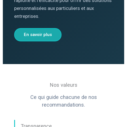
rapidité et l’efficacité pour offrir des solutions
personnalisées aux particuliers et aux
entreprises.
En savoir plus
Nos valeurs
Ce qui guide chacune de nos
recommandations.
Transparence