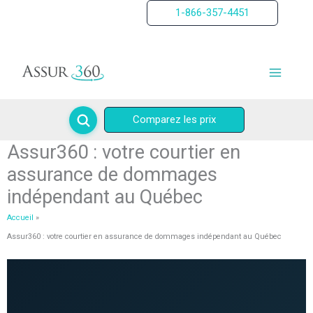
Aller
1-866-357-4451
au
contenu
Comparez les prix
Assur360 : votre courtier en
assurance de dommages
indépendant au Québec
Accueil
Assur360 : votre courtier en assurance de dommages indépendant au Québec