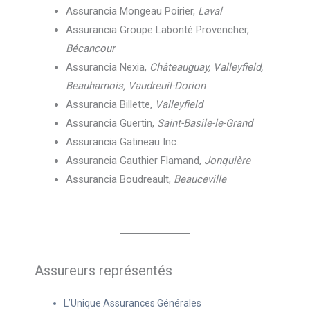
Assurancia Mongeau Poirier,
Laval
Assurancia Groupe Labonté Provencher,
Bécancour
Assurancia Nexia,
Châteauguay, Valleyfield,
Beauharnois, Vaudreuil-Dorion
Assurancia Billette,
Valleyfield
Assurancia Guertin,
Saint-Basile-le-Grand
Assurancia Gatineau Inc.
Assurancia Gauthier Flamand,
Jonquière
Assurancia Boudreault,
Beauceville
Assureurs représentés
L’Unique Assurances Générales