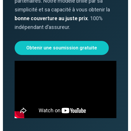
partenaires. Notre modèle brille par sa
simplicité et sa capacité à vous obtenir la
bonne couverture au juste prix
. 100%
indépendant d’assureur.
Obtenir une soumission gratuite