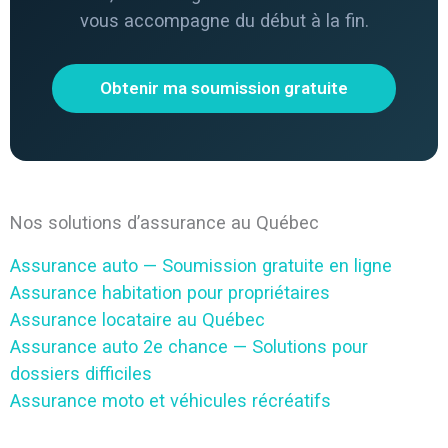
vous accompagne du début à la fin.
Obtenir ma soumission gratuite
Nos solutions d’assurance au Québec
Assurance auto — Soumission gratuite en ligne
Assurance habitation pour propriétaires
Assurance locataire au Québec
Assurance auto 2e chance — Solutions pour
dossiers difficiles
Assurance moto et véhicules récréatifs