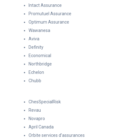
Intact Assurance
Promutuel Assurance
Optimum Assurance
Wawanesa
Aviva
Definity
Economical
Northbridge
Echelon
Chubb
ChesSpecialRisk
Revau
Novapro
April Canada
Orbite services d’assurances