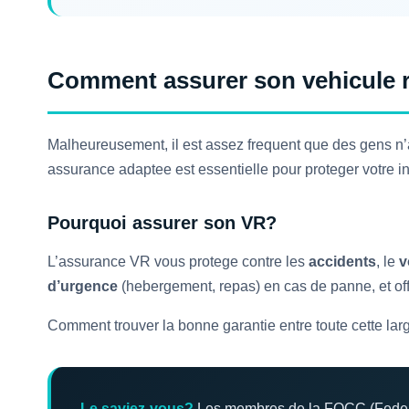
Comment assurer son vehicule r
Malheureusement, il est assez frequent que des gens n’
assurance adaptee est essentielle pour proteger votre i
Pourquoi assurer son VR?
L’assurance VR vous protege contre les
accidents
, le
v
d’urgence
(hebergement, repas) en cas de panne, et of
Comment trouver la bonne garantie entre toute cette larg
Le saviez-vous?
Les membres de la FQCC (Federat