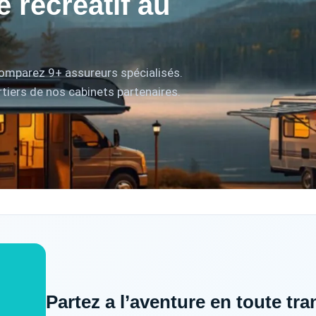
 récréatif au
 comparez 9+ assureurs spécialisés.
tiers de nos cabinets partenaires.
Partez a l’aventure en toute tran