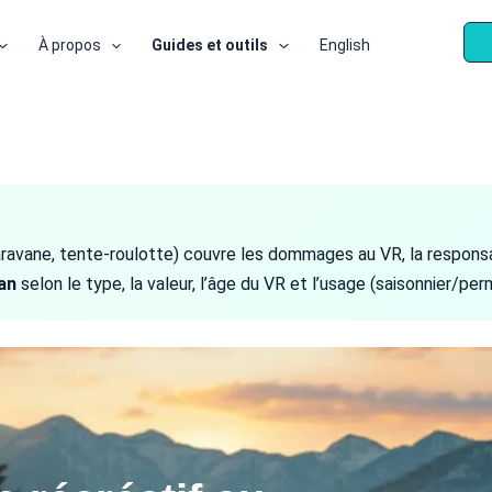
À propos
Guides et outils
English
caravane, tente-roulotte) couvre les dommages au VR, la responsa
an
selon le type, la valeur, l’âge du VR et l’usage (saisonnier/pe