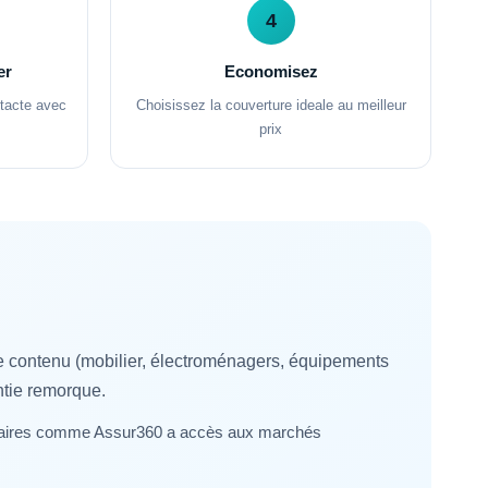
4
er
Economisez
ntacte avec
Choisissez la couverture ideale au meilleur
prix
e contenu (mobilier, électroménagers, équipements
ntie remorque.
rtenaires comme Assur360 a accès aux marchés