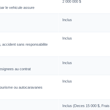
2 000 000 $
par le vehicule assure
Inclus
Inclus
, accident sans responsabilite
Inclus
esignees au contrat
Inclus
 tourisme ou autocaravanes
Inclus (Deces 15 000 $, Frai