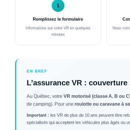
1
Remplissez le formulaire
Com
Informations sur votre VR en quelques
Nous comp
minutes
EN BREF
L’assurance VR : couverture s
Au Québec, votre
VR motorisé (classe A, B ou C
de camping). Pour une
roulotte ou caravane à se
Important :
les VR de plus de 10 ans peuvent être re
spécialisés qui acceptent les véhicules plus âgés ou 