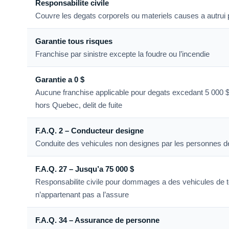
Responsabilite civile
Couvre les degats corporels ou materiels causes a autrui 
Garantie tous risques
Franchise par sinistre excepte la foudre ou l’incendie
Garantie a 0 $
Aucune franchise applicable pour degats excedant 5 000 $
hors Quebec, delit de fuite
F.A.Q. 2 – Conducteur designe
Conduite des vehicules non designes par les personnes d
F.A.Q. 27 – Jusqu’a 75 000 $
Responsabilite civile pour dommages a des vehicules de
n’appartenant pas a l’assure
F.A.Q. 34 – Assurance de personne