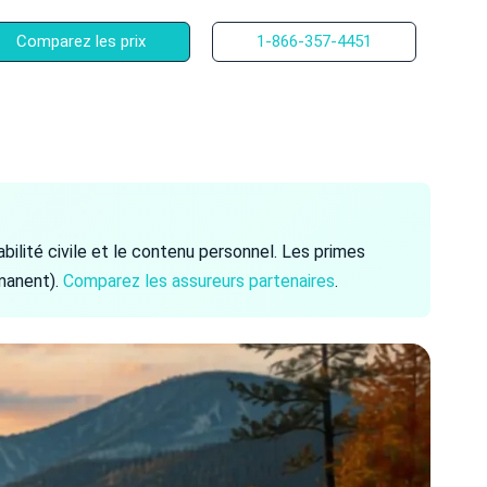
Comparez les prix
1-866-357-4451
bilité civile et le contenu personnel. Les primes
rmanent).
Comparez les assureurs partenaires
.