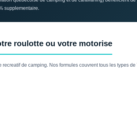
 % supplementaire.
re roulotte ou votre motorise
ecreatif de camping. Nos formules couvrent tous les types de