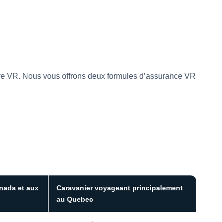
re VR. Nous vous offrons deux formules d’assurance VR
nada et aux
Caravanier voyageant principalement
au Quebec