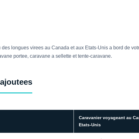
des longues virees au Canada et aux Etats-Unis a bord de vot
vane portee, caravane a sellette et tente-caravane.
 ajoutees
Caravanier voyageant au Ca
Etats-Unis