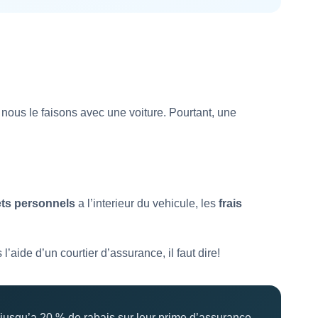
ous le faisons avec une voiture. Pourtant, une
ets personnels
a l’interieur du vehicule, les
frais
aide d’un courtier d’assurance, il faut dire!
usqu’a 20 % de rabais sur leur prime d’assurance