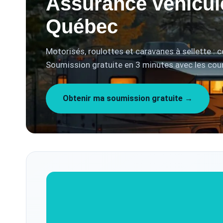
Assurance véhicule
Québec
Motorisés, roulottes et caravanes à sellette :
Soumission gratuite en 3 minutes avec les cour
Obtenir ma soumission gratuite →