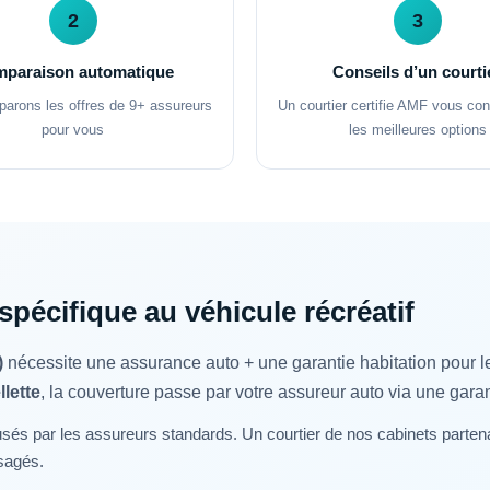
2
3
paraison automatique
Conseils d’un courti
arons les offres de 9+ assureurs
Un courtier certifie AMF vous co
pour vous
les meilleures options
pécifique au véhicule récréatif
)
nécessite une assurance auto + une garantie habitation pour l
llette
, la couverture passe par votre assureur auto via une gara
fusés par les assureurs standards. Un courtier de nos cabinets pa
usagés.