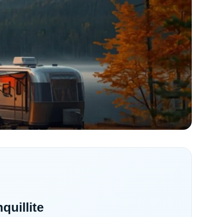
quillite