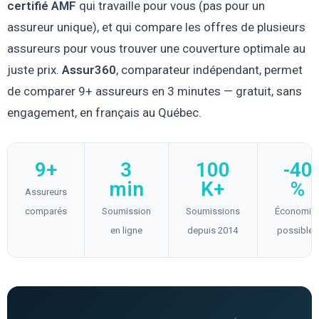
certifié AMF
qui travaille pour vous (pas pour un
assureur unique), et qui compare les offres de plusieurs
assureurs pour vous trouver une couverture optimale au
juste prix.
Assur360
, comparateur indépendant, permet
de comparer 9+ assureurs en 3 minutes — gratuit, sans
engagement, en français au Québec.
9+
3
100
-40
min
K+
%
Assureurs
comparés
Soumission
Soumissions
Économie
en ligne
depuis 2014
possibles