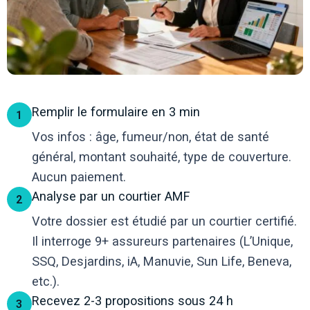
Remplir le formulaire en 3 min
1
Vos infos : âge, fumeur/non, état de santé
général, montant souhaité, type de couverture.
Aucun paiement.
Analyse par un courtier AMF
2
Votre dossier est étudié par un courtier certifié.
Il interroge 9+ assureurs partenaires (L’Unique,
SSQ, Desjardins, iA, Manuvie, Sun Life, Beneva,
etc.).
Recevez 2-3 propositions sous 24 h
3