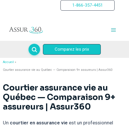
Aller
1-866-357-4451
au
contenu
Comparez les prix
Accueil
Courtier assurance vie au Québec — Comparaison 9+ assureurs | Assur360
Courtier assurance vie au
Québec — Comparaison 9+
assureurs | Assur360
Un
courtier en assurance vie
est un professionnel