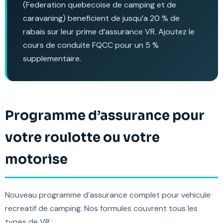
(Federation quebecoise de camping et de
caravaning) beneficient de jusqu’a 20 % de
rabais sur leur prime d’assurance VR. Ajoutez le
cours de conduite FQCC pour un 5 %
supplementaire.
Programme d’assurance pour
votre roulotte ou votre
motorise
Nouveau programme d’assurance complet pour vehicule
recreatif de camping. Nos formules couvrent tous les
types de VR :