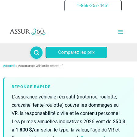
Aller
1-866-357-4451
au
contenu
Comparez les prix
Accueil
Assurance véhicule récréatif
RÉPONSE RAPIDE
L’assurance véhicule récréatif (motorisé, roulotte,
caravane, tente-roulotte) couvre les dommages au
VR, la responsabilité civile et le contenu personnel.
Les primes annuelles indicatives 2026 vont de
250 $
à 1 800 $/an
selon le type, la valeur, l’âge du VR et