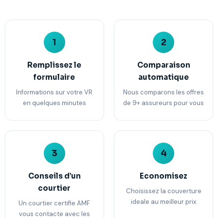
1
2
Remplissez le
Comparaison
formulaire
automatique
Informations sur votre VR
Nous comparons les offres
en quelques minutes
de 9+ assureurs pour vous
3
4
Conseils d’un
Economisez
courtier
Choisissez la couverture
ideale au meilleur prix
Un courtier certifie AMF
vous contacte avec les