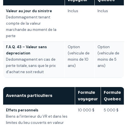
Valeur au jour du sinistre
Inclus
Inclus
Dedommagement tenant
compte de la valeur
marchande au moment de la
perte
F.A.Q. 43 – Valeur sans
Option
Option
depreciation
(vehicule de
(vehicule de
Dedommagement en cas de
moins de 10
moins de 5
perte totale, sans que le prix
ans)
ans)
d’achat ne soit reduit
Formule
Formule
Avenants particuliers
voyageur
Quebec
Effets personnels
10 000 $
5 000 $
Biens a l’interieur du VR et dans les
limites du lieu couverts en valeur