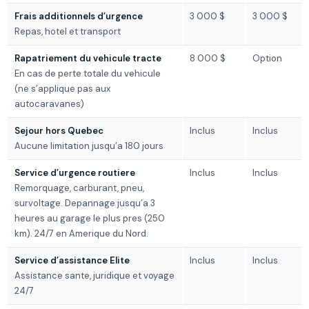
Frais additionnels d’urgence
3 000 $
3 000 $
Repas, hotel et transport
Rapatriement du vehicule tracte
8 000 $
Option
En cas de perte totale du vehicule
(ne s’applique pas aux
autocaravanes)
Sejour hors Quebec
Inclus
Inclus
Aucune limitation jusqu’a 180 jours
Service d’urgence routiere
Inclus
Inclus
Remorquage, carburant, pneu,
survoltage. Depannage jusqu’a 3
heures au garage le plus pres (250
km). 24/7 en Amerique du Nord.
Service d’assistance Elite
Inclus
Inclus
Assistance sante, juridique et voyage
24/7