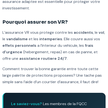
assurance adaptee est essentielle pour proteger votre
investissement.
Pourquoi assurer son VR?
L’assurance VR vous protege contre les
accidents
, le
vol
,
le
vandalisme
et les
intemperies
. Elle couvre aussi vos
effets personnels
a l’interieur du vehicule, les
frais
d’urgence
(hebergement, repas) en cas de panne, et
offre une
assistance routiere 24/7
.
Comment trouver la bonne garantie entre toute cette
large palette de protections proposees? Une tache pas
simple sans l’aide d’un courtier d’assurance, il faut dire!
Le saviez-vous?
Les membres de la FQCC