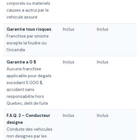
corporels ou materiels
causes a autrui par le
vehicule assure
Garantie tous risques
Inclus
Inclus
Franchise par sinistre
excepte la foudre ou
l’incendie
Garantie a 0 $
Inclus
Inclus
Aucune franchise
applicable pour degats
excedant 5 000 $,
accident sans
responsabilite hors
Quebec, delit de fuite
F.A.Q. 2 – Conducteur
Inclus
Inclus
designe
Conduite des vehicules
non designes par les