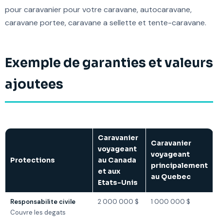
pour caravanier pour votre caravane, autocaravane,
caravane portee, caravane a sellette et tente-caravane.
Exemple de garanties et valeurs
ajoutees
Caravanier
Caravanier
voyageant
voyageant
Protections
au Canada
principalement
et aux
au Quebec
Etats-Unis
Responsabilite civile
2 000 000 $
1 000 000 $
Couvre les degats