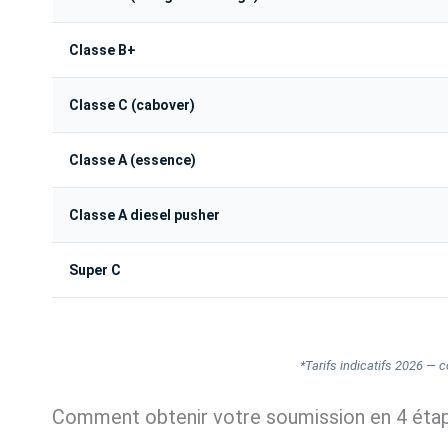
Classe B+
Classe C (cabover)
Classe A (essence)
Classe A diesel pusher
Super C
*Tarifs indicatifs 2026 — 
Comment obtenir votre soumission en 4 éta