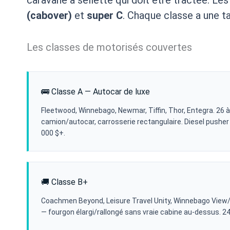
(cabover)
et
super C
. Chaque classe a une ta
Les classes de motorisés couvertes
🚌 Classe A — Autocar de luxe
Fleetwood, Winnebago, Newmar, Tiffin, Thor, Entegra. 26 à
camion/autocar, carrosserie rectangulaire. Diesel pusher
000 $+.
🚚 Classe B+
Coachmen Beyond, Leisure Travel Unity, Winnebago View/N
— fourgon élargi/rallongé sans vraie cabine au-dessus. 24