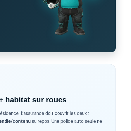
+ habitat sur roues
sidence. L’assurance doit couvrir les deux :
cendie/contenu
au repos. Une police auto seule ne