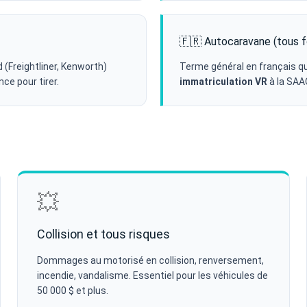
🇫🇷 Autocaravane (tous 
(Freightliner, Kenworth)
Terme général en français q
ce pour tirer.
immatriculation VR
à la SAA
💥
Collision et tous risques
Dommages au motorisé en collision, renversement,
incendie, vandalisme. Essentiel pour les véhicules de
50 000 $ et plus.