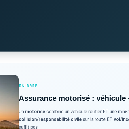
EN BREF
Assurance motorisé : véhicule 
Un
motorisé
combine un véhicule routier ET une mini-ré
collision/responsabilité civile
sur la route ET
vol/in
suffit pas.