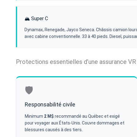
🏔️ Super C
Dynamax, Renegade, Jayco Seneca. Châssis camion lourd 
avec cabine conventionnelle. 33 à 40 pieds. Diesel, puissan
Protections essentielles d’une assurance VR
🛡️
Responsabilité civile
Minimum
2 M$
recommandé au Québec et exigé
pour voyager aux États-Unis. Couvre dommages et
blessures causés à des tiers.