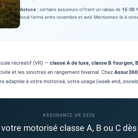
Astuce :
certains assureurs offrent un rabais de
15-30 
local fermé entre novembre et avril. Mentionnez-le à votre
cule récréatif (VR) —
classe A de luxe, classe B fourgon,
té civile et les sinistres en rangement hivernal. Chez
Assur360
re adaptée à votre motorisé, votre usage (week-end, snowbird
ASSURANCE VR 2026
 votre motorisé classe A, B ou C dès