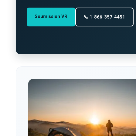
Soumission VR
📞 1-866-357-4451