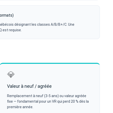
formats)
uébécois désignant les classes A/B/B+/C. Une
Q est requise.
💎
Valeur à neuf / agréée
Remplacement à neuf (3-5 ans) ou valeur agréée
fixe — fondamental pour un VR qui perd 20 % dès la
première année.