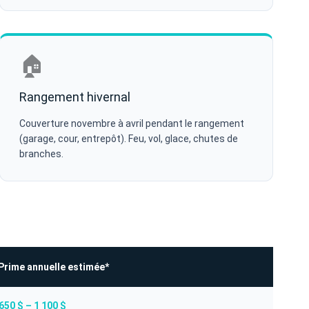
🏠
Rangement hivernal
Couverture novembre à avril pendant le rangement
(garage, cour, entrepôt). Feu, vol, glace, chutes de
branches.
Prime annuelle estimée*
650 $ – 1 100 $