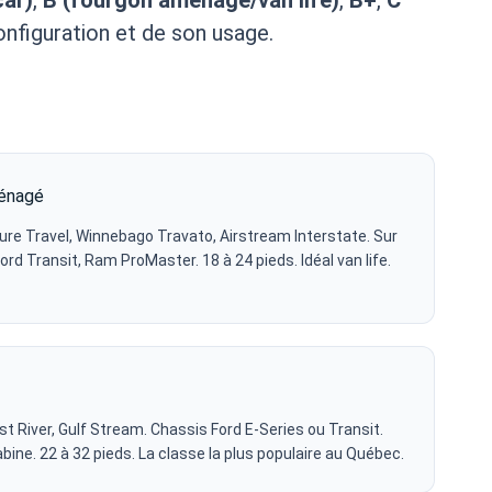
configuration et de son usage.
ménagé
ure Travel, Winnebago Travato, Airstream Interstate. Sur
rd Transit, Ram ProMaster. 18 à 24 pieds. Idéal van life.
t River, Gulf Stream. Chassis Ford E-Series ou Transit.
ine. 22 à 32 pieds. La classe la plus populaire au Québec.