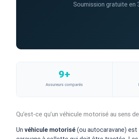
Soumission gratuite en 
9+
Assureurs comparés
Qu’est-ce qu’un véhicule motorisé au sens de
Un
véhicule motorisé
(ou autocaravane) est 
caravane à sellette qui doit être tractée. L