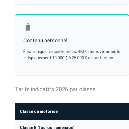
🧳
Contenu personnel
Électronique, vaisselle, vélos, BBQ, literie, vêtements
— typiquement 10 000 $ à 25 000 $ de protection.
Tarifs indicatifs 2026 par classe
Classe de motorisé
Classe B (fourgon aménagé)