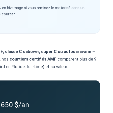
%
en hivernage si vous remisez le motorisé dans un
 courtier.
 B+, classe C cabover, super C ou autocaravane
—
, nos
courtiers certifiés AMF
comparent plus de 9
 en Floride, full-time) et sa valeur.
 650 $/an