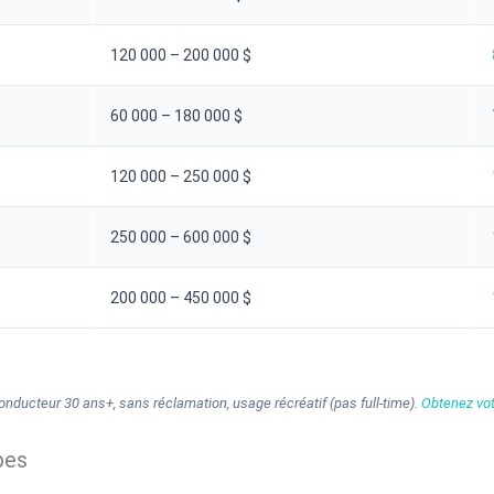
120 000 – 200 000 $
60 000 – 180 000 $
120 000 – 250 000 $
250 000 – 600 000 $
200 000 – 450 000 $
conducteur 30 ans+, sans réclamation, usage récréatif (pas full-time).
Obtenez vot
pes