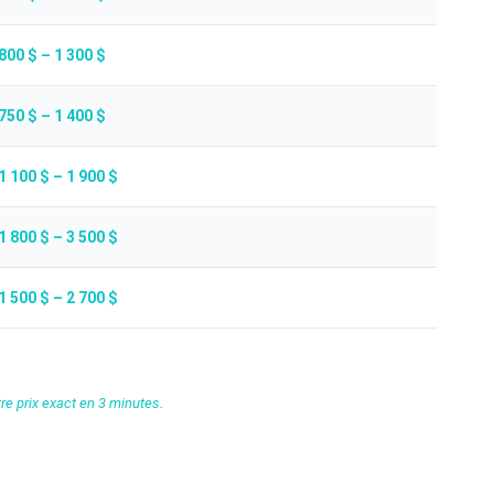
800 $ – 1 300 $
750 $ – 1 400 $
1 100 $ – 1 900 $
1 800 $ – 3 500 $
1 500 $ – 2 700 $
re prix exact en 3 minutes
.