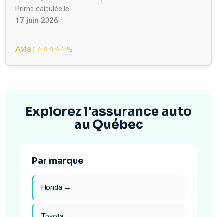
Prime calculée le
17 juin 2026
Avis : ⭐⭐⭐⭐⭐️½
Explorez l'assurance auto
au Québec
Par marque
Honda →
Toyota →