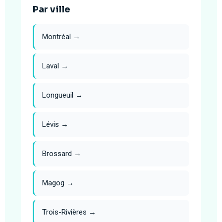
Par ville
Montréal →
Laval →
Longueuil →
Lévis →
Brossard →
Magog →
Trois-Rivières →