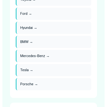
Ford →
Hyundai →
BMW →
Mercedes-Benz →
Tesla →
Porsche →