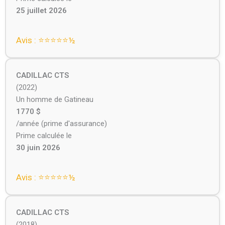
25 juillet 2026
Avis : ⭐⭐⭐⭐⭐️½
CADILLAC CTS
(2022)
Un homme de Gatineau
1770 $
/année (prime d'assurance)
Prime calculée le
30 juin 2026
Avis : ⭐⭐⭐⭐⭐️½
CADILLAC CTS
(2018)