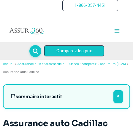
Aller
1-866-357-4451
au
contenu
Comparez les prix
Accueil
Assurance auto et automobile au Québec : comparez 9 assureurs (2026)
Assurance auto Cadillac
sommaire interactif
Assurance auto Cadillac