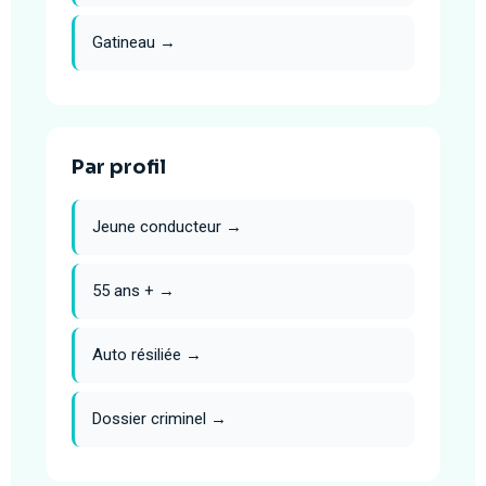
Gatineau →
Par profil
Jeune conducteur →
55 ans + →
Auto résiliée →
Dossier criminel →