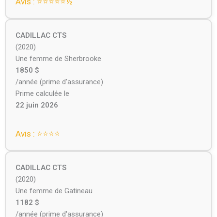
Avis : ⭐⭐⭐⭐⭐️½
CADILLAC CTS
(2020)
Une femme de Sherbrooke
1850 $
/année (prime d'assurance)
Prime calculée le
22 juin 2026
Avis : ⭐⭐⭐⭐
CADILLAC CTS
(2020)
Une femme de Gatineau
1182 $
/année (prime d'assurance)