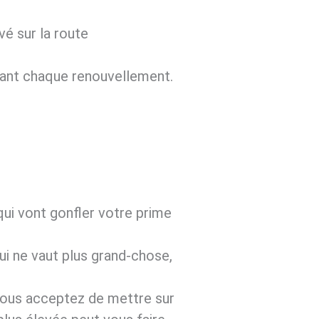
é sur la route
vant chaque renouvellement.
qui vont gonfler votre prime
qui ne vaut plus grand-chose,
vous acceptez de mettre sur