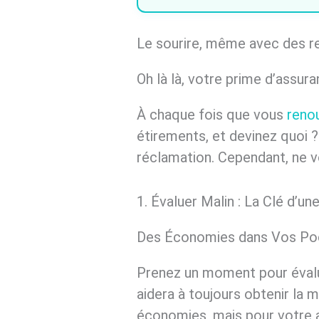
Le sourire, même avec des 
Oh là là, votre prime d’assu
À chaque fois que vous
reno
étirements, et devinez quoi ?
réclamation. Cependant, ne vo
1. Évaluer Malin : La Clé d’u
Des Économies dans Vos Poch
Prenez un moment pour éval
aidera à toujours obtenir la 
économies, mais pour votre 