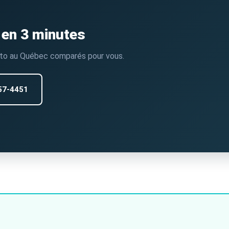
 en 3 minutes
auto au Québec comparés pour vous.
57-4451