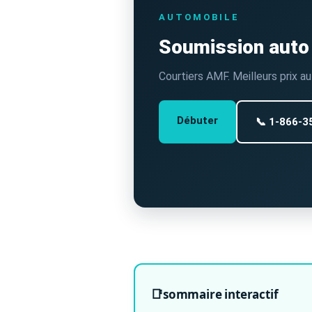
AUTOMOBILE
Soumission auto
Courtiers AMF. Meilleurs prix 
Débuter
📞 1-866-3
sommaire interactif