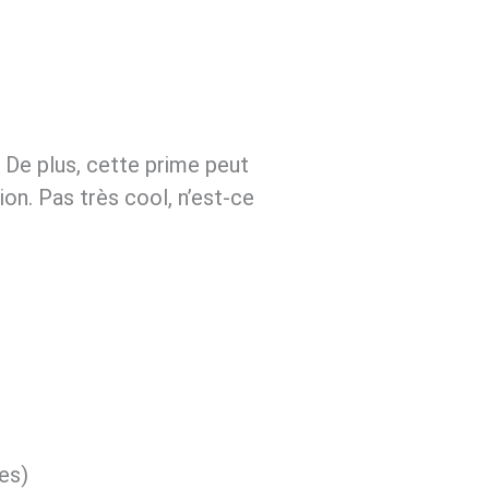
 De plus, cette prime peut
on. Pas très cool, n’est-ce
es)