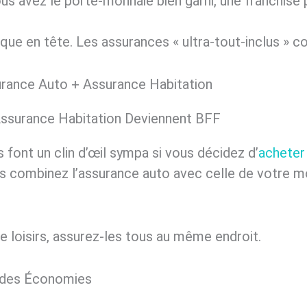
vous avez le porte-monnaie bien garni, une franchise
que en tête. Les assurances « ultra-tout-inclus » co
rance Auto + Assurance Habitation
’Assurance Habitation Deviennent BFF
 font un clin d’œil sympa si vous décidez d’
acheter
us combinez l’assurance auto avec celle de votre mo
de loisirs, assurez-les tous au même endroit.
 des Économies