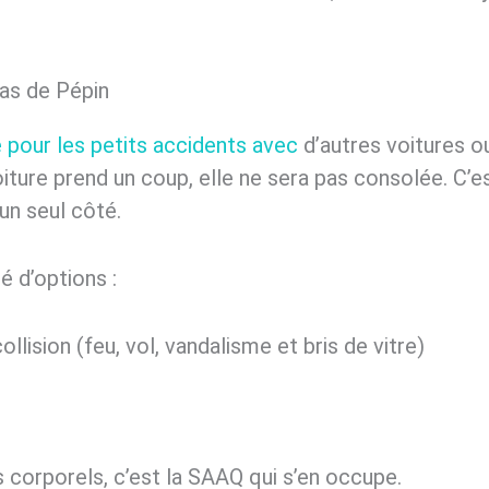
as de Pépin
 pour les petits accidents avec
d’autres voitures o
voiture prend un coup, elle ne sera pas consolée. C’
’un seul côté.
té d’options :
lision (feu, vol, vandalisme et bris de vitre)
 corporels, c’est la SAAQ qui s’en occupe.