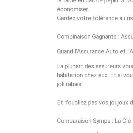
la table en cas de pépin. Si 
économiser.
Gardez votre tolérance au ris
Combinaison Gagnante : Assu
Quand l’Assurance Auto et l
La plupart des assureurs vous
habitation chez eux. Et si vo
joli rabais.
Et n’oubliez pas vos joujoux 
Comparaison Sympa : La Clé