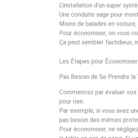
L’installation d’un super syst
Une conduite sage pour montr
Moins de balades en voiture,
Pour économiser, on vous con
Ça peut sembler fastidieux, m
Les Étapes pour Économiser 
Pas Besoin de Se Prendre la
Commencez par évaluer vos be
pour rien.
Par exemple, si vous avez une 
pas besoin des mêmes protec
Pour économiser, ne néglige