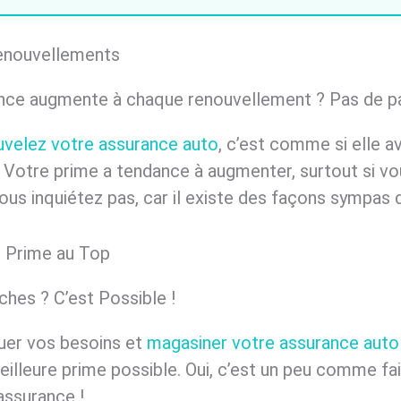
renouvellements
rance augmente à chaque renouvellement ? Pas de pa
uvelez votre assurance auto
, c’est comme si elle a
 Votre prime a tendance à augmenter, surtout si vou
us inquiétez pas, car il existe des façons sympas 
ne Prime au Top
es ? C’est Possible !
uer vos besoins et
magasiner votre assurance auto
meilleure prime possible. Oui, c’est un peu comme f
assurance !