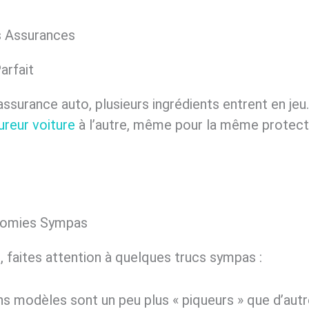
es Assurances
arfait
surance auto, plusieurs ingrédients entrent en jeu.
ureur voiture
à l’autre, même pour la même protecti
onomies Sympas
ire, faites attention à quelques trucs sympas :
ins modèles sont un peu plus « piqueurs » que d’autr