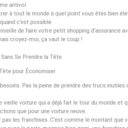
ème antivol
er à tout le monde à quel point vous êtes bien élev
 quand c’est possible
seille de faire votre petit shopping d’assurance a
ais croyez-moi, ça vaut le coup !
Sans Se Prendre la Tête
 Tête pour Économiser
soins. Pas la peine de prendre des trucs inutiles 
vieille voiture qui a déjà fait le tour du monde et 
tions que pour une voiture neuve.
z pas les franchises. C’est comme le montant que 