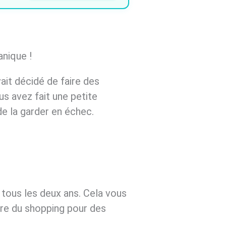
nique !
vait décidé de faire des
s avez fait une petite
de la garder en échec.
tous les deux ans. Cela vous
aire du shopping pour des