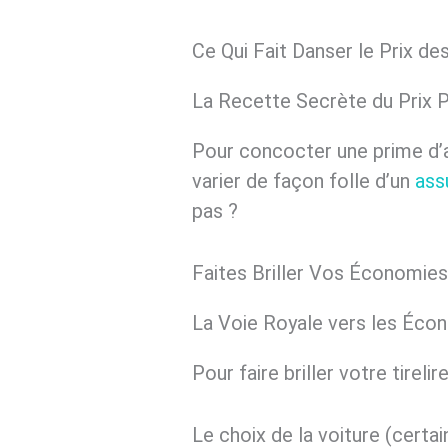
Ce Qui Fait Danser le Prix d
La Recette Secrète du Prix P
Pour concocter une prime d’as
varier de façon folle d’un
ass
pas ?
Faites Briller Vos Économies
La Voie Royale vers les Éc
Pour faire briller votre tirel
Le choix de la voiture (certa