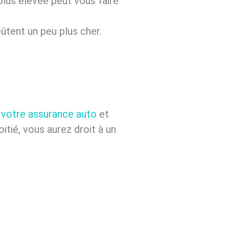
 plus élevée peut vous faire
ûtent un peu plus cher.
 votre assurance auto
et
itié, vous aurez droit à un