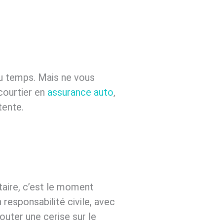
du temps. Mais ne vous
 courtier en
assurance auto
,
tente.
taire, c’est le moment
responsabilité civile, avec
outer une cerise sur le