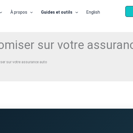
À propos
Guides et outils
English
omiser sur votre assuran
ser sur votre assurance auto