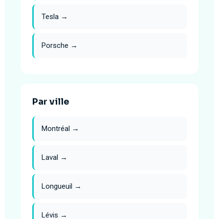
Tesla →
Porsche →
Par ville
Montréal →
Laval →
Longueuil →
Lévis →