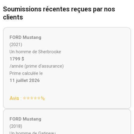
Soumissions récentes reçues par nos
clients
FORD Mustang
(2021)
Un homme de Sherbrooke
1799 $
/année (prime d'assurance)
Prime calculée le
11 juillet 2026
Avis : ⭐⭐⭐⭐⭐️½
FORD Mustang
(2018)
Un homme de Gatineau