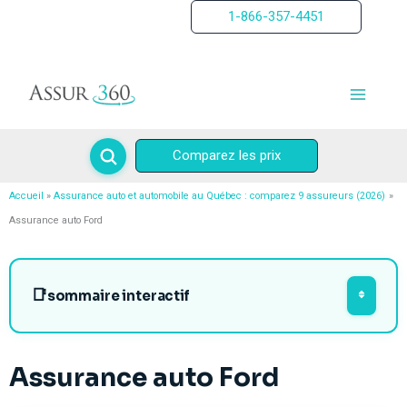
Aller
1-866-357-4451
au
contenu
Comparez les prix
Accueil
Assurance auto et automobile au Québec : comparez 9 assureurs (2026)
Assurance auto Ford
sommaire interactif
Assurance auto Ford