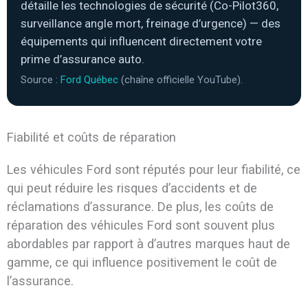
détaille les technologies de sécurité (Co-Pilot360,
surveillance angle mort, freinage d’urgence) — des
équipements qui influencent directement votre
prime d’assurance auto.
Source :
Ford Québec
(chaîne officielle YouTube).
Fiabilité et coûts de réparation
Les véhicules Ford sont réputés pour leur fiabilité, ce
qui peut réduire les risques d’accidents et de
réclamations d’assurance. De plus, les coûts de
réparation des véhicules Ford sont souvent plus
abordables par rapport à d’autres marques haut de
gamme, ce qui influence positivement le coût de
l’assurance.