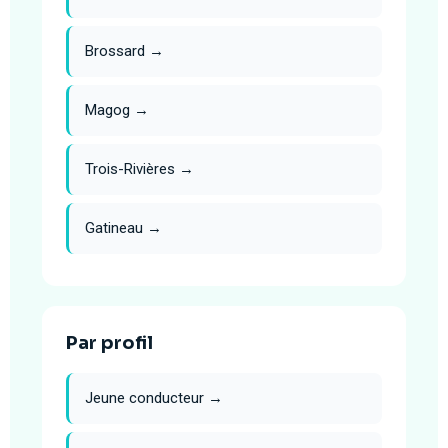
Brossard →
Magog →
Trois-Rivières →
Gatineau →
Par profil
Jeune conducteur →