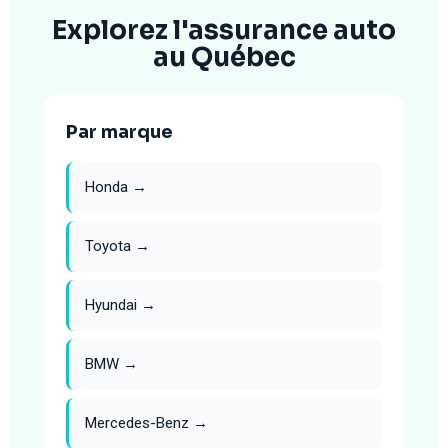
Explorez l'assurance auto
au Québec
Par marque
Honda →
Toyota →
Hyundai →
BMW →
Mercedes-Benz →