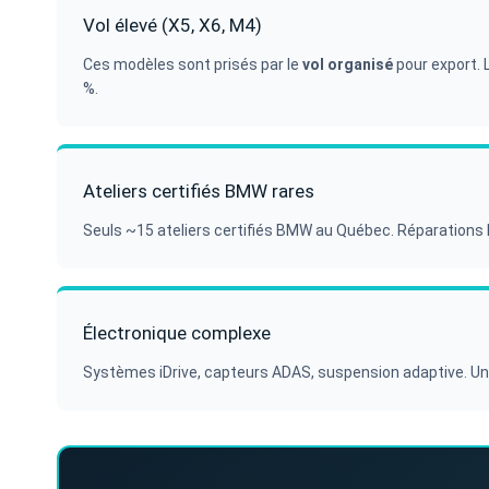
Vol élevé (X5, X6, M4)
Ces modèles sont prisés par le
vol organisé
pour export. 
%.
Ateliers certifiés BMW rares
Seuls ~15 ateliers certifiés BMW au Québec. Réparations 
Électronique complexe
Systèmes iDrive, capteurs ADAS, suspension adaptive. Une