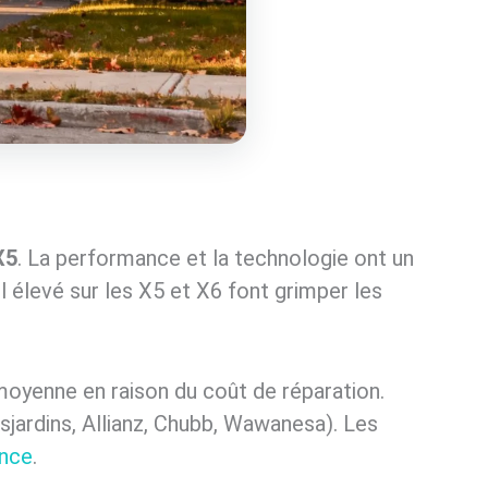
X5
. La performance et la technologie ont un
 élevé sur les X5 et X6 font grimper les
moyenne en raison du coût de réparation.
sjardins, Allianz, Chubb, Wawanesa). Les
ance
.