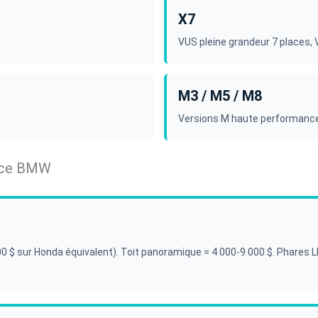
X7
VUS pleine grandeur 7 places, V
M3 / M5 / M8
Versions M haute performance
ance BMW
00 $ sur Honda équivalent). Toit panoramique = 4 000-9 000 $. Phares 