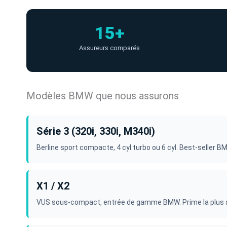
15+
Assureurs comparés
Modèles BMW que nous assurons
Série 3 (320i, 330i, M340i)
Berline sport compacte, 4 cyl turbo ou 6 cyl. Best-seller B
X1 / X2
VUS sous-compact, entrée de gamme BMW. Prime la plus 