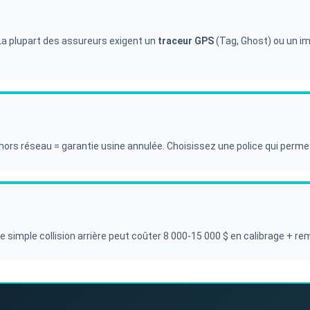
La plupart des assureurs exigent un
traceur GPS
(Tag, Ghost) ou un im
hors réseau = garantie usine annulée. Choisissez une police qui perm
 simple collision arrière peut coûter 8 000-15 000 $ en calibrage + 