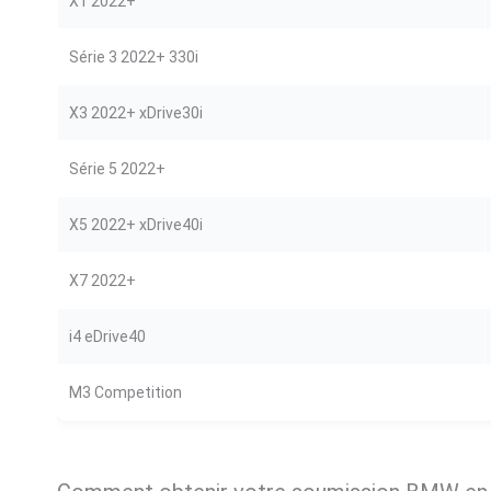
X1 2022+
Série 3 2022+ 330i
X3 2022+ xDrive30i
Série 5 2022+
X5 2022+ xDrive40i
X7 2022+
i4 eDrive40
M3 Competition