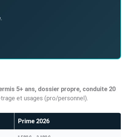
.
ermis 5+ ans, dossier propre, conduite 20
métrage et usages (pro/personnel).
Prime 2026