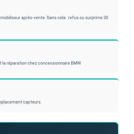
mobiliseur après-vente. Sans cela : refus ou surprime 30
et la réparation chez concessionnaire BMW.
remplacement capteurs.