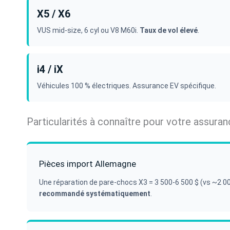
X5 / X6
VUS mid-size, 6 cyl ou V8 M60i.
Taux de vol élevé
.
i4 / iX
Véhicules 100 % électriques. Assurance EV spécifique.
Particularités à connaître pour votre assur
Pièces import Allemagne
Une réparation de pare-chocs X3 = 3 500-6 500 $ (vs ~2 0
recommandé systématiquement
.