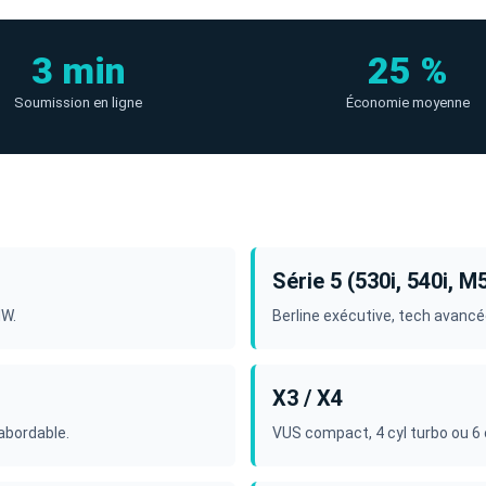
3 min
25 %
Soumission en ligne
Économie moyenne
Série 5 (530i, 540i, M
MW.
Berline exécutive, tech avancé
X3 / X4
abordable.
VUS compact, 4 cyl turbo ou 6 