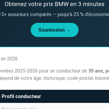
Obtenez votre prix BMW en 3 minutes
15+ assureurs comparés — jusqu’à 25 % d’économie
Soumission →
 en 2026
données 2025-2026 pour un conducteur de
35 ans, p
 dépend de votre âge, historique, code postal, kilo
Profil conducteur