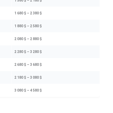
1 580 $ – 2 180 $
1 680 $ – 2 380 $
1 880 $ – 2 580 $
2 080 $ – 2 880 $
2 280 $ – 3 280 $
2 680 $ – 3 680 $
2 180 $ – 3 080 $
3 080 $ – 4 580 $