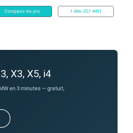
Comparez les prix
1-866-357-4451
 X3, X5, i4
MW en 3 minutes — gratuit,