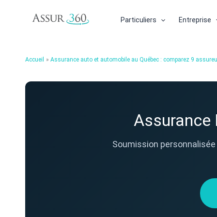
Aller
au
Particuliers
Entreprise
contenu
Accueil
Assurance auto et automobile au Québec : comparez 9 assureu
Assurance 
Soumission personnalisée 