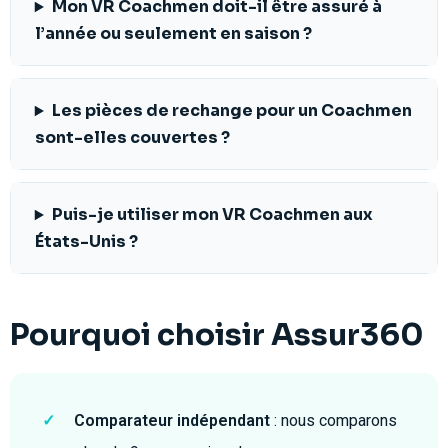
Mon VR Coachmen doit-il être assuré à
l’année ou seulement en saison ?
Les pièces de rechange pour un Coachmen
sont-elles couvertes ?
Puis-je utiliser mon VR Coachmen aux
États-Unis ?
Pourquoi choisir Assur360
✓
Comparateur indépendant
: nous comparons