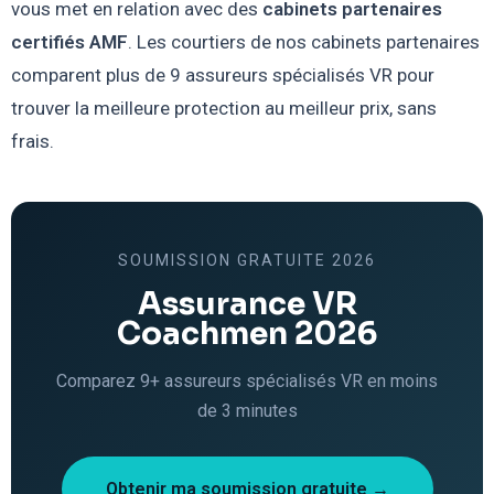
vous met en relation avec des
cabinets partenaires
certifiés AMF
. Les courtiers de nos cabinets partenaires
comparent plus de 9 assureurs spécialisés VR pour
trouver la meilleure protection au meilleur prix, sans
frais.
SOUMISSION GRATUITE 2026
Assurance VR
Coachmen 2026
Comparez 9+ assureurs spécialisés VR en moins
de 3 minutes
Obtenir ma soumission gratuite →