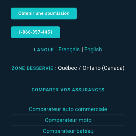
Obtenir une soumission
1‑866‑357‑4451
Français
|
English
LANGUE :
Québec / Ontario (Canada)
ZONE DESSERVIE :
COMPARER VOS ASSURANCES
Comparateur auto commerciale
Comparateur moto
Comparateur bateau