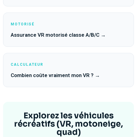
MOTORISÉ
Assurance VR motorisé classe A/B/C →
CALCULATEUR
Combien coûte vraiment mon VR ? →
Explorez les véhicules
récréatifs (VR, motoneige,
quad)