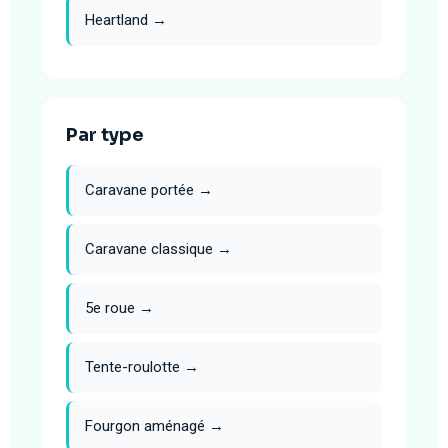
Heartland →
Par type
Caravane portée →
Caravane classique →
5e roue →
Tente-roulotte →
Fourgon aménagé →