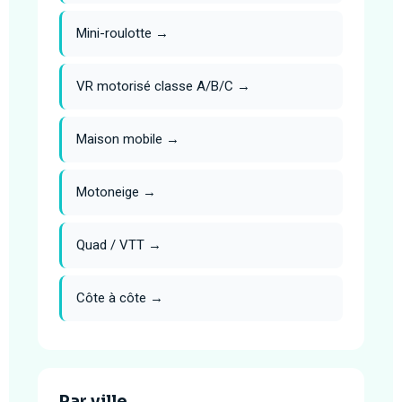
Mini-roulotte →
VR motorisé classe A/B/C →
Maison mobile →
Motoneige →
Quad / VTT →
Côte à côte →
Par ville