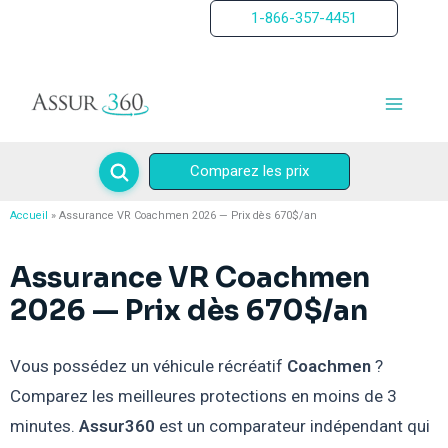
Aller
1-866-357-4451
au
contenu
Comparez les prix
Accueil
Assurance VR Coachmen 2026 — Prix dès 670$/an
Assurance VR Coachmen
2026 — Prix dès 670$/an
Vous possédez un véhicule récréatif
Coachmen
?
Comparez les meilleures protections en moins de 3
minutes.
Assur360
est un comparateur indépendant qui