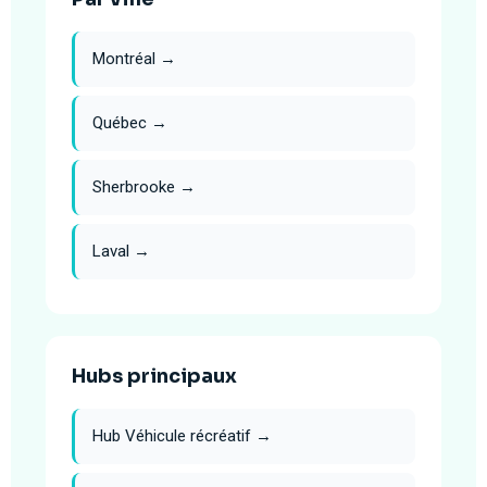
Montréal →
Québec →
Sherbrooke →
Laval →
Hubs principaux
Hub Véhicule récréatif →