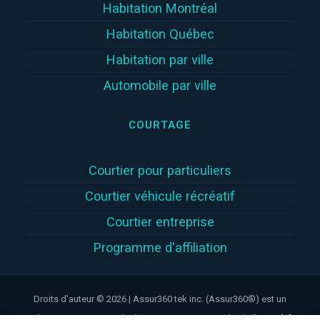
Habitation Montréal
Habitation Québec
Habitation par ville
Automobile par ville
COURTAGE
Courtier pour particuliers
Courtier véhicule récréatif
Courtier entreprise
Programme d'affiliation
Droits d'auteur © 2026 | Assur360 tek inc. (Assur360®) est un
cabinet en assurance de dommages inscrit auprès de l'
Autorité