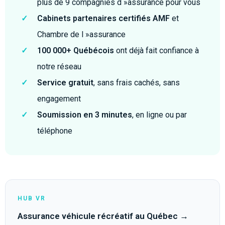
plus de 9 compagnies d »assurance pour vous
✓
Cabinets partenaires certifiés AMF
et
Chambre de l »assurance
✓
100 000+ Québécois
ont déjà fait confiance à
notre réseau
✓
Service gratuit
, sans frais cachés, sans
engagement
✓
Soumission en 3 minutes
, en ligne ou par
téléphone
HUB VR
Assurance véhicule récréatif au Québec →