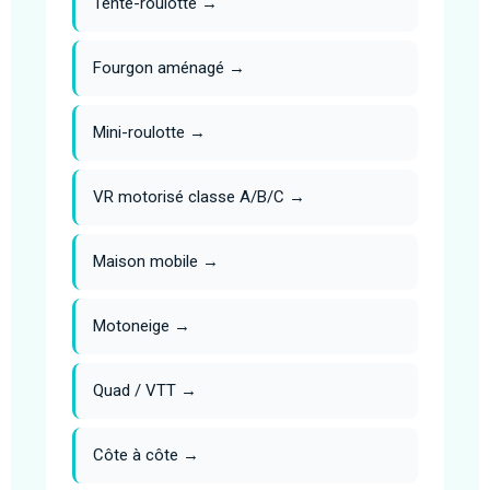
Tente-roulotte →
Fourgon aménagé →
Mini-roulotte →
VR motorisé classe A/B/C →
Maison mobile →
Motoneige →
Quad / VTT →
Côte à côte →