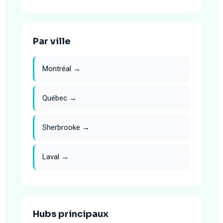
Par ville
Montréal →
Québec →
Sherbrooke →
Laval →
Hubs principaux