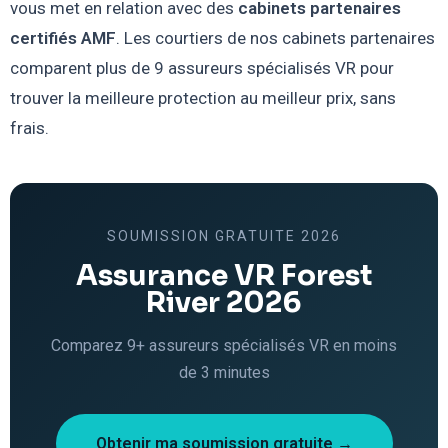
vous met en relation avec des
cabinets partenaires
certifiés AMF
. Les courtiers de nos cabinets partenaires
comparent plus de 9 assureurs spécialisés VR pour
trouver la meilleure protection au meilleur prix, sans
frais.
SOUMISSION GRATUITE 2026
Assurance VR Forest
River 2026
Comparez 9+ assureurs spécialisés VR en moins
de 3 minutes
Obtenir ma soumission gratuite →