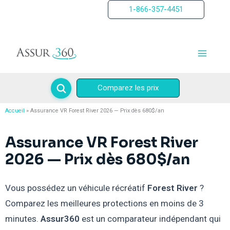
Aller
1-866-357-4451
au
contenu
Comparez les prix
Accueil
Assurance VR Forest River 2026 — Prix dès 680$/an
Assurance VR Forest River
2026 — Prix dès 680$/an
Vous possédez un véhicule récréatif
Forest River
?
Comparez les meilleures protections en moins de 3
minutes.
Assur360
est un comparateur indépendant qui