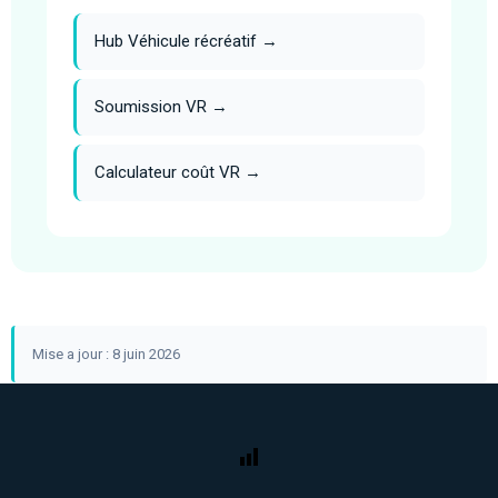
Hub Véhicule récréatif →
Soumission VR →
Calculateur coût VR →
Mise a jour : 8 juin 2026