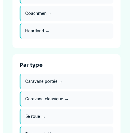
Coachmen →
Heartland →
Par type
Caravane portée →
Caravane classique →
5e roue →