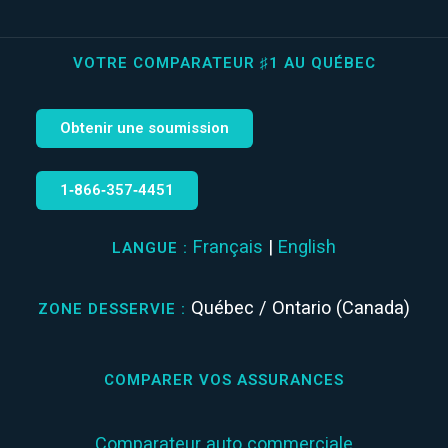
VOTRE COMPARATEUR ♯1 AU QUÉBEC
Obtenir une soumission
1‑866‑357‑4451
Français
|
English
LANGUE :
Québec / Ontario (Canada)
ZONE DESSERVIE :
COMPARER VOS ASSURANCES
Comparateur auto commerciale