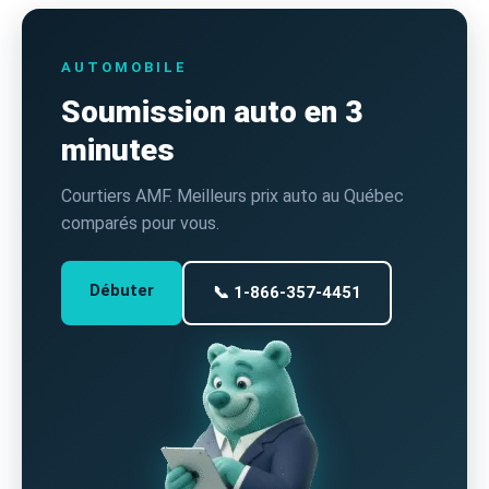
AUTOMOBILE
Soumission auto en 3
minutes
Courtiers AMF. Meilleurs prix auto au Québec
comparés pour vous.
Débuter
📞 1-866-357-4451