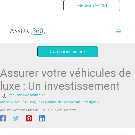
Aller
1-866-357-4451
au
contenu
Comparez les prix
Assurer votre véhicules de
luxe : Un investissement
Par
Jean Boissonneault
|
Accueil
Assur360 Blogue
Soumission : Comparateur en ligne
Assurer votre véhicules de luxe : Un investissement