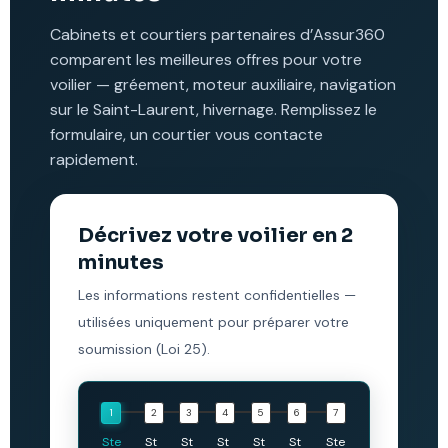
Cabinets et courtiers partenaires d’Assur360
comparent les meilleures offres pour votre
voilier — gréement, moteur auxiliaire, navigation
sur le Saint-Laurent, hivernage. Remplissez le
formulaire, un courtier vous contacte
rapidement.
Décrivez votre voilier en 2
minutes
Les informations restent confidentielles —
utilisées uniquement pour préparer votre
soumission (Loi 25).
Ste
St
St
St
St
St
Ste