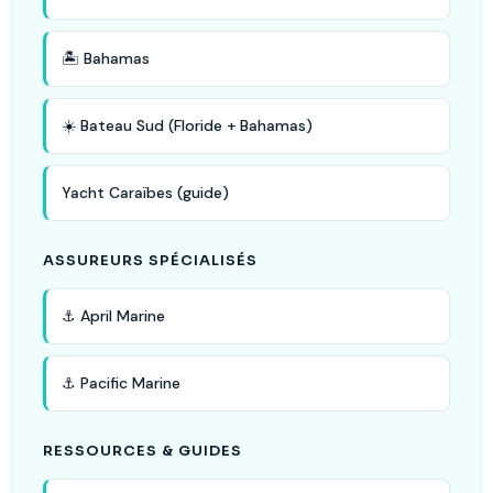
🏝️ Bahamas
☀️ Bateau Sud (Floride + Bahamas)
Yacht Caraïbes (guide)
ASSUREURS SPÉCIALISÉS
⚓ April Marine
⚓ Pacific Marine
RESSOURCES & GUIDES