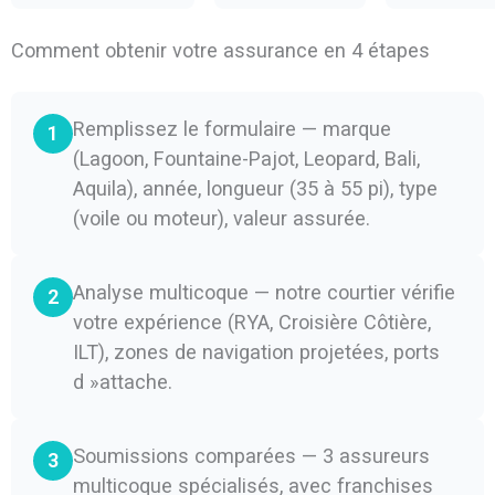
Comment obtenir votre assurance en 4 étapes
Remplissez le formulaire — marque
1
(Lagoon, Fountaine-Pajot, Leopard, Bali,
Aquila), année, longueur (35 à 55 pi), type
(voile ou moteur), valeur assurée.
Analyse multicoque — notre courtier vérifie
2
votre expérience (RYA, Croisière Côtière,
ILT), zones de navigation projetées, ports
d »attache.
Soumissions comparées — 3 assureurs
3
multicoque spécialisés, avec franchises