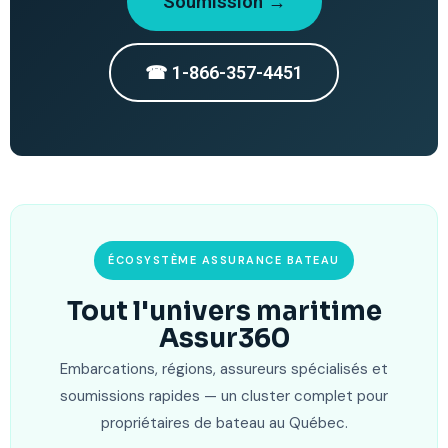
Soumission →
☎ 1-866-357-4451
ÉCOSYSTÈME ASSURANCE BATEAU
Tout l'univers maritime
Assur360
Embarcations, régions, assureurs spécialisés et
soumissions rapides — un cluster complet pour
propriétaires de bateau au Québec.