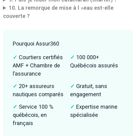
10. La remorque de mise à l »eau est-elle
couverte ?
Pourquoi Assur360
✓
Courtiers certifiés
✓
100 000+
AMF + Chambre de
Québécois assurés
l’assurance
✓
20+ assureurs
✓
Gratuit, sans
nautiques comparés
engagement
✓
Service 100 %
✓
Expertise marine
québécois, en
spécialisée
français