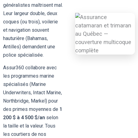
généralistes maîtrisent mal.
Leur largeur double, deux
coques (ou trois), voilerie
et navigation souvent
hauturière (Bahamas,
Antilles) demandent une
police spécialisée.
Assur360 collabore avec
les programmes marine
spécialisés (Marine
Underwriters, Intact Marine,
Northbridge, Markel) pour
des primes moyennes de
1
200 $ à 4 500 $/an
selon
la taille et la valeur. Tous
les courtiers de nos