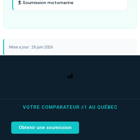
🏄 Soumission motomarine
Mise a jour : 26 juin 2026
VOTRE COMPARATEUR ♯1 AU QUÉBEC
Obtenir une soumission