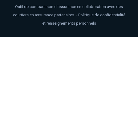
Outil de comparaison d'assurance en collaboration avec des
courtiers en assurance partenaires. -
Politique de confidentialité
et renseignements personnels