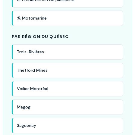
🏄 Motomarine
PAR RÉGION DU QUÉBEC
Trois-Rivières
Thetford Mines
Voilier Montréal
Magog
Saguenay