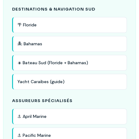
DESTINATIONS & NAVIGATION SUD
🌴 Floride
🏝️ Bahamas
☀️ Bateau Sud (Floride + Bahamas)
Yacht Caraïbes (guide)
ASSUREURS SPÉCIALISÉS
⚓ April Marine
⚓ Pacific Marine