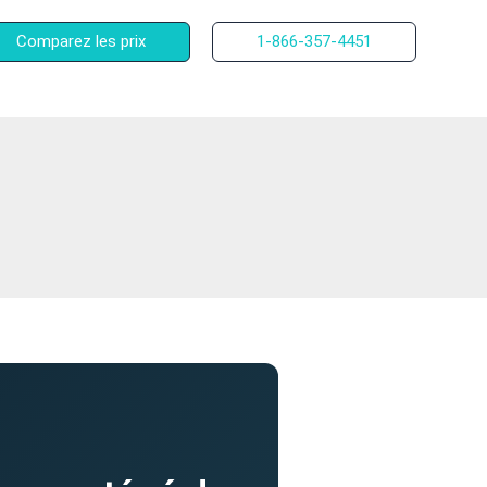
Comparez les prix
1-866-357-4451