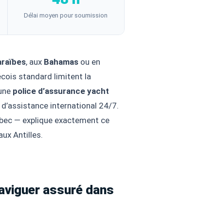
Délai moyen pour soumission
raïbes
, aux
Bahamas
ou en
cois standard limitent la
 une
police d’assurance yacht
 d’assistance international 24/7.
bec — explique exactement ce
ux Antilles.
naviguer assuré dans