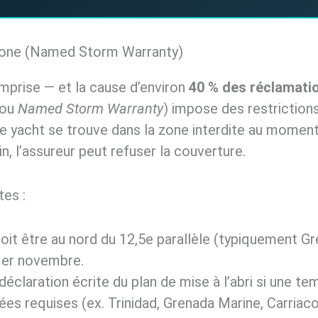
clone (Named Storm Warranty)
omprise — et la cause d’environ
40 % des réclamati
(ou
Named Storm Warranty
) impose des restriction
re yacht se trouve dans la zone interdite au mome
 l’assureur peut refuser la couverture.
tes :
doit être au nord du 12,5e parallèle (typiquement G
e 1er novembre.
 déclaration écrite du plan de mise à l’abri si une
es requises (ex. Trinidad, Grenada Marine, Carriaco