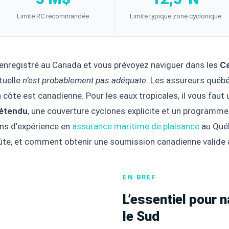
Limite RC recommandée
Limite typique zone cyclonique
 enregistré au Canada et vous prévoyez naviguer dans les
Ca
tuelle
n’est probablement pas adéquate
. Les assureurs québé
 côte est canadienne. Pour les eaux tropicales, il vous faut
 étendu
, une couverture cyclones explicite et un programme
ns d’expérience en
assurance maritime de plaisance
au Qué
oûte, et comment obtenir une soumission canadienne valide a
EN BREF
L’essentiel pour 
le Sud