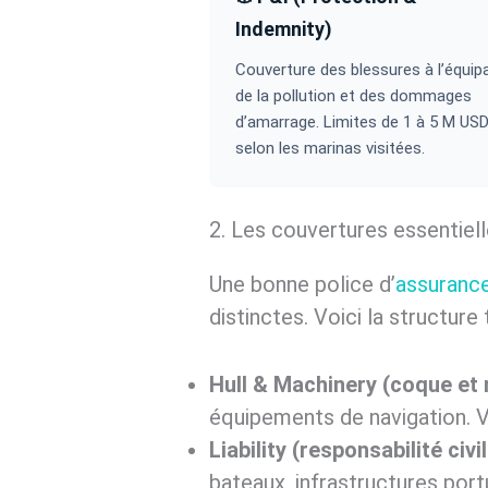
Indemnity)
Couverture des blessures à l’équip
de la pollution et des dommages
d’amarrage. Limites de 1 à 5 M US
selon les marinas visitées.
2. Les couvertures essentiell
Une bonne police d’
assurance
distinctes. Voici la structur
Hull & Machinery (coque et
équipements de navigation. 
Liability (responsabilité civ
bateaux, infrastructures por