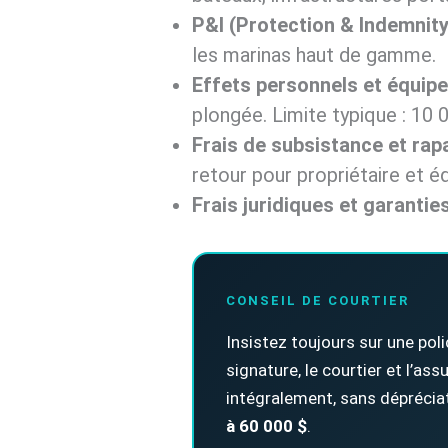
P&I (Protection & Indemnity
les marinas haut de gamme.
Effets personnels et équip
plongée. Limite typique : 10 
Frais de subsistance et rap
retour pour propriétaire et é
Frais juridiques et garantie
CONSEIL DE COURTIER
Insistez toujours sur une pol
signature, le courtier et l’as
intégralement, sans dépréciat
à 60 000 $
.