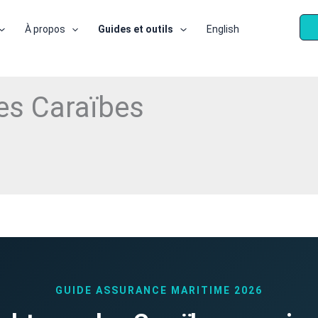
À propos
Guides et outils
English
es Caraïbes
GUIDE ASSURANCE MARITIME 2026