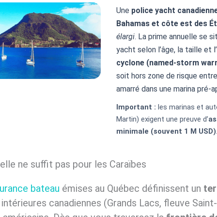
Une
police yacht canadienn
Bahamas et côte est des Ét
élargi
. La prime annuelle se s
yacht selon l’âge, la taille et
cyclone (named-storm warr
soit hors zone de risque entre
amarré dans une marina pré-a
Important :
les marinas et aut
Martin) exigent une preuve d’
as
minimale (souvent 1 M USD)
elle ne suffit pas pour les Caraïbes
urance bateau
émises au Québec définissent un
ter
 intérieures canadiennes (Grands Lacs, fleuve Saint-