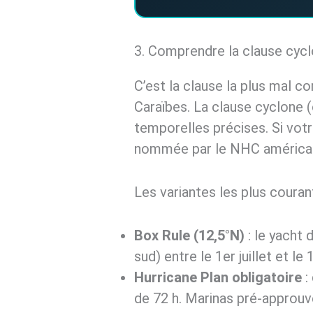
3. Comprendre la clause cy
C’est la clause la plus mal c
Caraïbes. La clause cyclone 
temporelles précises. Si vot
nommée par le NHC américain,
Les variantes les plus couran
Box Rule (12,5°N)
: le yacht 
sud) entre le 1er juillet et l
Hurricane Plan obligatoire
:
de 72 h. Marinas pré-approuvé