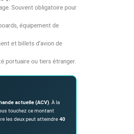
tage. Souvent obligatoire pour
eboards, équipement de
ment et billets d’avion de
té portuaire ou tiers étranger.
hande actuelle (ACV)
. À la
, vous touchez ce montant
tre les deux peut atteindre
40