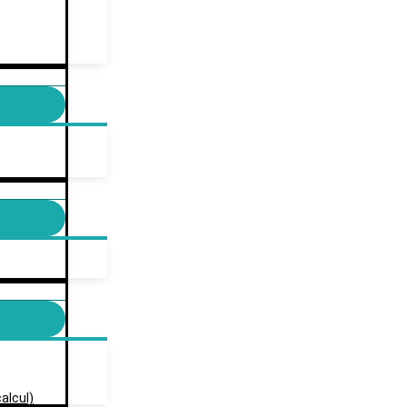
alcul)