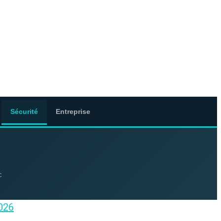
Sécurité
Entreprise
c