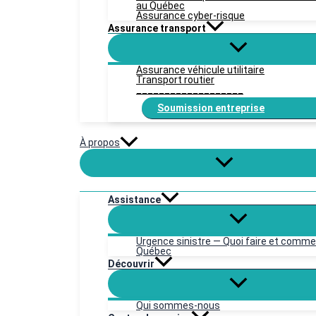
au Québec
Assurance cyber-risque
Assurance transport
Assurance véhicule utilitaire
Transport routier
___________________
Soumission entreprise
À propos
Assistance
Urgence sinistre — Quoi faire et comme
Québec
Découvrir
Qui sommes-nous