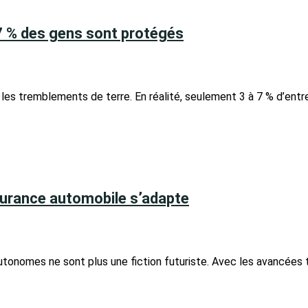
7 % des gens sont protégés
les tremblements de terre. En réalité, seulement 3 à 7 % d’entr
surance automobile s’adapte
tonomes ne sont plus une fiction futuriste. Avec les avancées 