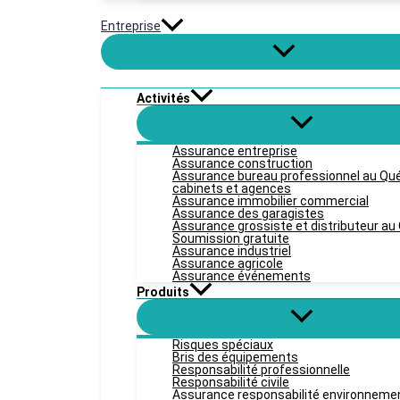
Entreprise
Activités
Assurance entreprise
Assurance construction
Assurance bureau professionnel au Québ
cabinets et agences
Assurance immobilier commercial
Assurance des garagistes
Assurance grossiste et distributeur a
Soumission gratuite
Assurance industriel
Assurance agricole
Assurance événements
Produits
Risques spéciaux
Bris des équipements
Responsabilité professionnelle
Responsabilité civile
Assurance responsabilité environnement