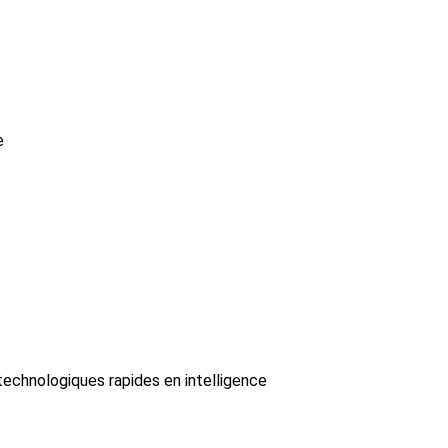
e
technologiques rapides en intelligence