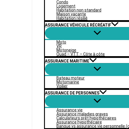
Condo
Logement
Habitation non standard
Maison vacante
Habitation résilié
ASSURANCE VÉHICULE RÉCRÉATIF
Moto
VR
Motoneige
Quad – VTT – Côte à côte
ASSURANCE MARITIME
Bateau moteur
Motomarine
Voilier
ASSURANCE DE PERSONNES
Assurance vie
Assurance maladies graves
Calculateurs prêt hypothécaires
Assurance hypothécaire
Banque vs assurance vie personnelle (c