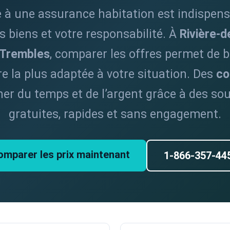
 à une assurance habitation est indispen
s biens et votre responsabilité. À
Rivière-d
-Trembles
, comparer les offres permet de b
re la plus adaptée à votre situation. Des
co
ner du temps et de l’argent grâce à des so
gratuites, rapides et sans engagement.
omparer les prix maintenant
1-866-357-44