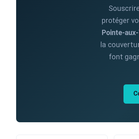
Souscrire
protéger vo
Pointe-aux
la couvertu
font gag
C