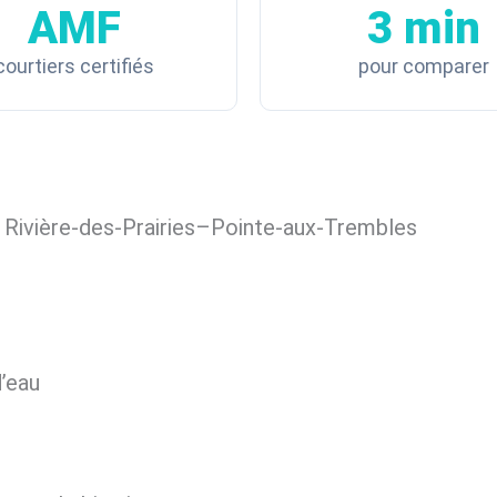
AMF
3 min
courtiers certifiés
pour comparer
 Rivière-des-Prairies–Pointe-aux-Trembles
’eau