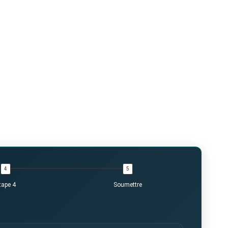
tape 4
Soumettre