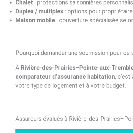
Chalet
: protections saisonnières personnali
Duplex / multiplex
: options pour propriétair
Maison mobile
: couverture spécialisée selon
Pourquoi demander une soumission pour ce 
À
Rivière-des-Prairies–Pointe-aux-Trembl
comparateur d’assurance habitation
, c’es
votre type de logement et à votre budget.
Assureurs évalués à Rivière-des-Prairies–Po