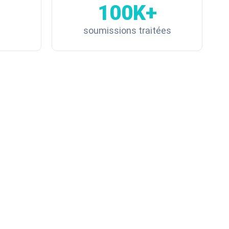
100K+
soumissions traitées