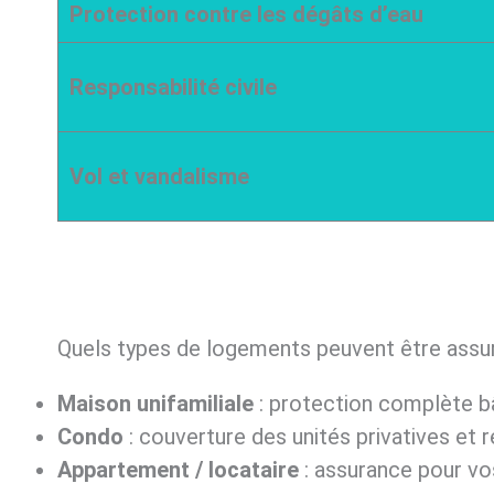
Protection contre les dégâts d’eau
Responsabilité civile
Vol et vandalisme
Quels types de logements peuvent être assur
Maison unifamiliale
: protection complète bâ
Condo
: couverture des unités privatives et r
Appartement / locataire
: assurance pour vos