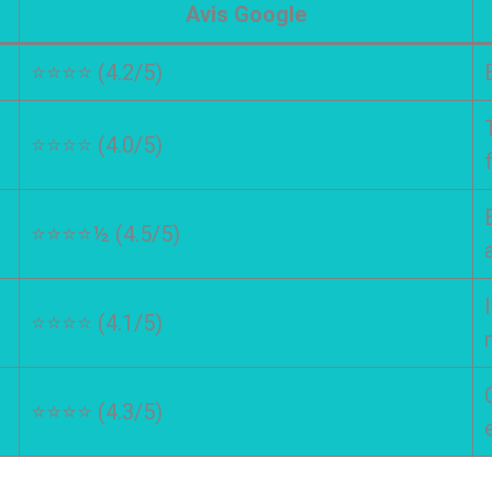
Avis Google
⭐⭐⭐⭐ (4.2/5)
⭐⭐⭐⭐ (4.0/5)
⭐⭐⭐⭐½ (4.5/5)
⭐⭐⭐⭐ (4.1/5)
⭐⭐⭐⭐ (4.3/5)