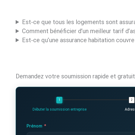
Est-ce que tous les logements sont assura
Comment bénéficier d’un meilleur tarif d’a
Est-ce qu’une assurance habitation couvre
Demandez votre soumission rapide et gratui
Débuter la soumission entreprise
Adres
Prénom