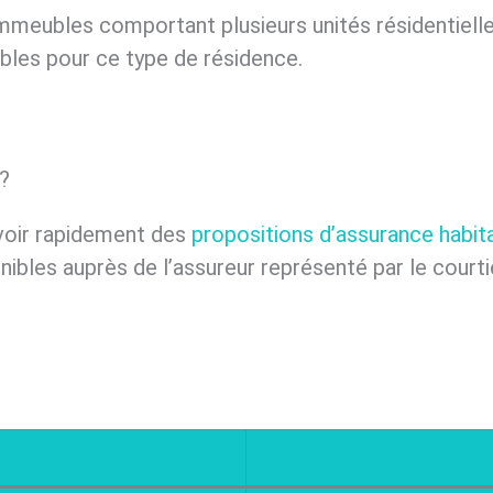
mmeubles comportant plusieurs unités résidentielle
ibles pour ce type de résidence.
?
voir rapidement des
propositions d’assurance habit
ibles auprès de l’assureur représenté par le courtie