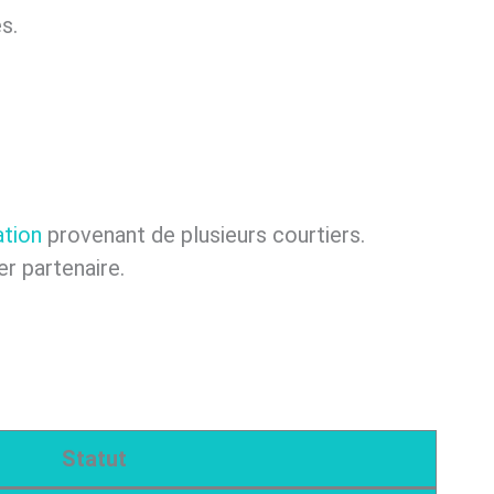
s.
ation
provenant de plusieurs courtiers.
r partenaire.
Statut