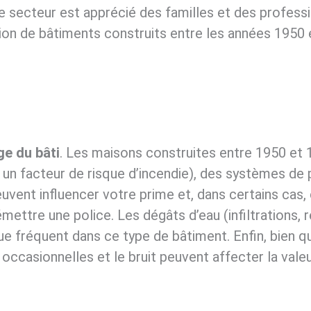
secteur est apprécié des familles et des profession
tion de bâtiments construits entre les années 1950
ge du bâti
. Les maisons construites entre 1950 et 
 facteur de risque d’incendie), des systèmes de pl
euvent influencer votre prime et, dans certains cas
émettre une police. Les dégâts d’eau (infiltrations,
 fréquent dans ce type de bâtiment. Enfin, bien que
s occasionnelles et le bruit peuvent affecter la val