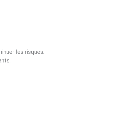
inuer les risques.
ants.