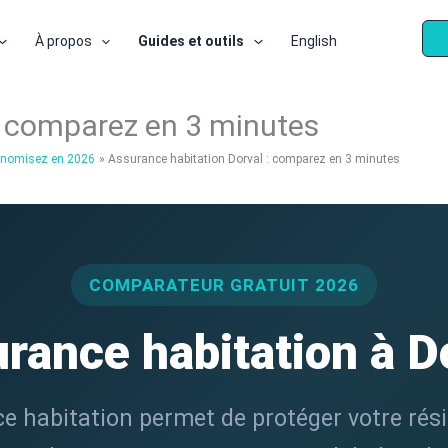
À propos
Guides et outils
English
: comparez en 3 minutes
conomisez en 2026
Assurance habitation Dorval : comparez en 3 minutes
COMPARATEUR GRATUIT 2026
rance habitation à D
e habitation permet de protéger votre rés