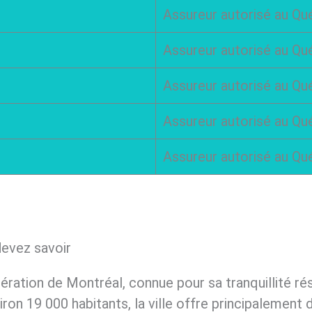
Assureur autorisé au Q
Assureur autorisé au Q
Assureur autorisé au Q
Assureur autorisé au Q
Assureur autorisé au Q
devez savoir
ération de Montréal, connue pour sa tranquillité rés
iron 19 000 habitants, la ville offre principalement