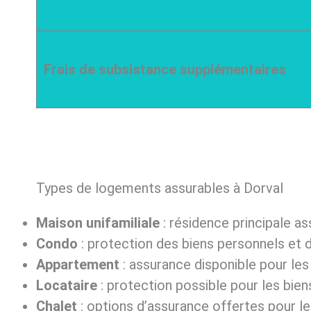
Frais de subsistance supplémentaires
Types de logements assurables à Dorval
Maison unifamiliale
: résidence principale a
Condo
: protection des biens personnels et d
Appartement
: assurance disponible pour les
Locataire
: protection possible pour les bien
Chalet
: options d’assurance offertes pour l