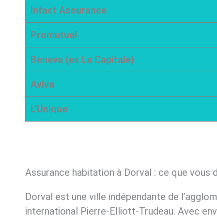
Intact Assurance
Promutuel
Beneva (ex La Capitale)
Aviva
L’Unique
Assurance habitation à Dorval : ce que vous 
Dorval est une ville indépendante de l’agglom
international Pierre-Elliott-Trudeau. Avec env