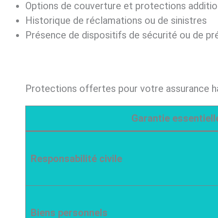
Options de couverture et protections additio
Historique de réclamations ou de sinistres
Présence de dispositifs de sécurité ou de pr
Protections offertes pour votre assurance h
Garantie essentiell
Responsabilité civile
Biens personnels