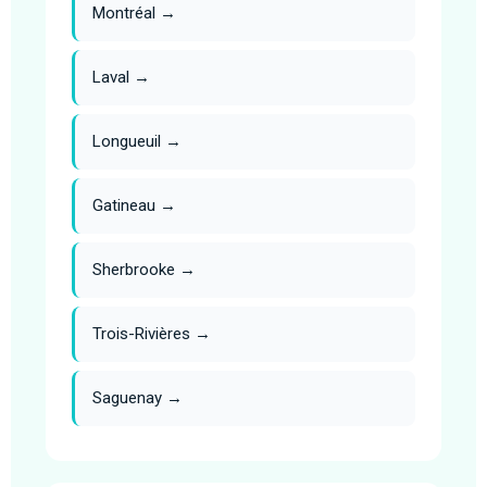
Montréal →
Laval →
Longueuil →
Gatineau →
Sherbrooke →
Trois-Rivières →
Saguenay →