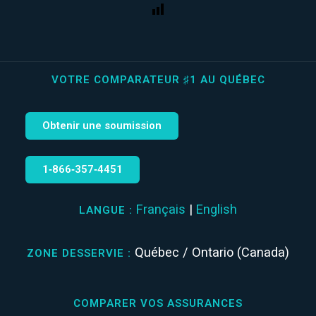
VOTRE COMPARATEUR ♯1 AU QUÉBEC
Obtenir une soumission
1‑866‑357‑4451
Français
|
English
LANGUE :
Québec / Ontario (Canada)
ZONE DESSERVIE :
COMPARER VOS ASSURANCES