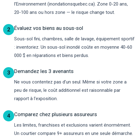
l’Environnement (inondationsquebec.ca). Zone 0-20 ans,
20-100 ans ou hors zone — le risque change tout.
Évaluez vos biens au sous-sol
2
Sous-sol fini, chambres, salle de lavage, équipement sportif
: inventoriez. Un sous-sol inondé coûte en moyenne 40-60
000 $ en réparations et biens perdus.
Demandez les 3 avenants
3
Ne vous contentez pas d’un seul. Même si votre zone a
peu de risque, le coût additionnel est raisonnable par
rapport à l’exposition.
Comparez chez plusieurs assureurs
4
Les limites, franchises et exclusions varient énormément.
Un courtier compare 9+ assureurs en une seule démarche.