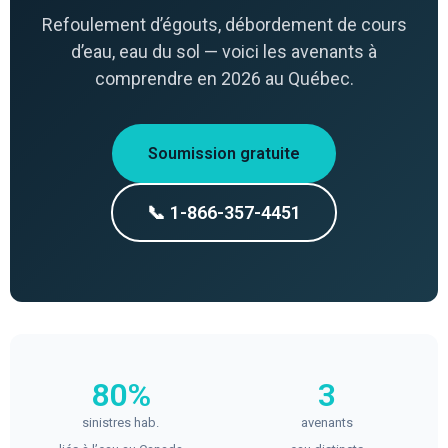
Refoulement d’égouts, débordement de cours
d’eau, eau du sol — voici les avenants à
comprendre en 2026 au Québec.
Soumission gratuite
📞 1-866-357-4451
80%
3
sinistres hab.
avenants