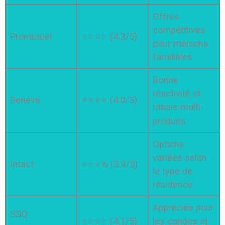
Offres
compétitives
Promutuel
⭐⭐⭐⭐ (4.3/5)
pour maisons
familiales
Bonne
réactivité et
Beneva
⭐⭐⭐⭐ (4.0/5)
rabais multi-
produits
Options
variées selon
Intact
⭐⭐⭐½ (3.9/5)
le type de
résidence
Appréciée pour
SSQ
⭐⭐⭐⭐ (4.1/5)
les condos et