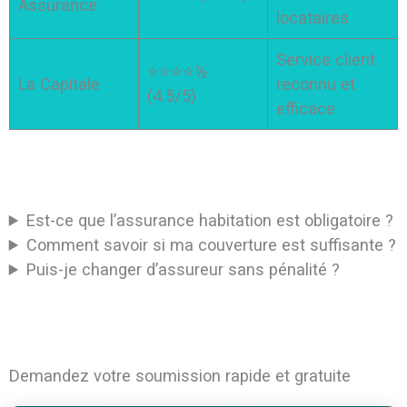
Assurance
locataires
Service client
⭐⭐⭐⭐½
La Capitale
reconnu et
(4.5/5)
efficace
Est-ce que l’assurance habitation est obligatoire ?
Comment savoir si ma couverture est suffisante ?
Puis-je changer d’assureur sans pénalité ?
Demandez votre soumission rapide et gratuite