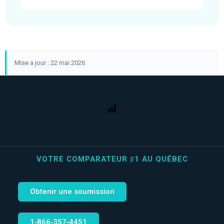
Mise a jour : 22 mai 2026
VOTRE COMPARATEUR ♯1 AU QUÉBEC
Obtenir une soumission
1‑866‑357‑4451