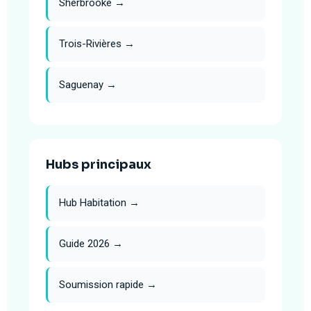
Sherbrooke →
Trois-Rivières →
Saguenay →
Hubs principaux
Hub Habitation →
Guide 2026 →
Soumission rapide →