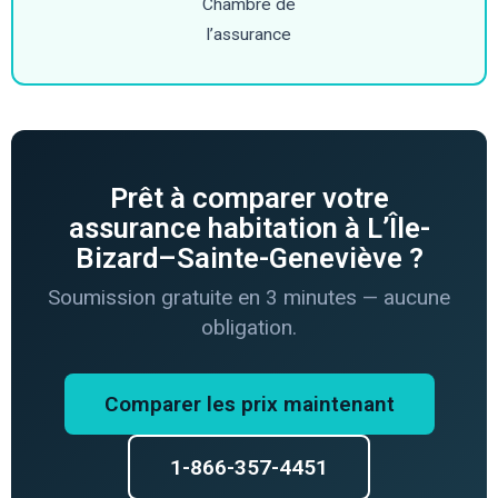
Chambre de
l’assurance
Prêt à comparer votre
assurance habitation à L’Île-
Bizard–Sainte-Geneviève ?
Soumission gratuite en 3 minutes — aucune
obligation.
Comparer les prix maintenant
1-866-357-4451