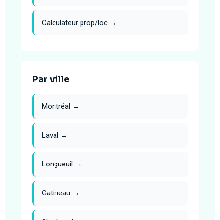
Calculateur prop/loc →
Par ville
Montréal →
Laval →
Longueuil →
Gatineau →