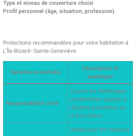
Type et niveau de couverture choisi
Profil personnel (âge, situation, profession)
Protections recommandées pour votre habitation à
L’Île-Bizard–Sainte-Geneviève
Description et
Garantie essentielle
avantages
Couvre les dommages
involontaires causés à
Responsabilité civile
d’autres personnes ou
à leurs biens.
Idéale pour les maisons