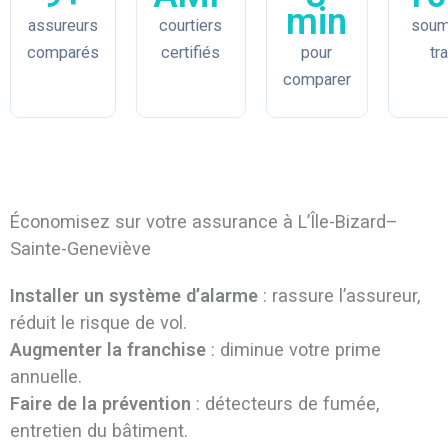
min
assureurs
courtiers
soum
comparés
certifiés
pour
tr
comparer
Économisez sur votre assurance à L’Île-Bizard–
Sainte-Geneviève
Installer un système d’alarme
: rassure l’assureur,
réduit le risque de vol.
Augmenter la franchise
: diminue votre prime
annuelle.
Faire de la prévention
: détecteurs de fumée,
entretien du bâtiment.