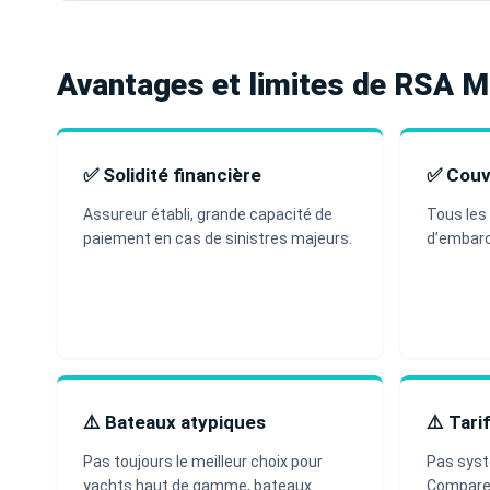
Avantages et limites de RSA M
✅ Solidité financière
✅ Couv
Assureur établi, grande capacité de
Tous les
paiement en cas de sinistres majeurs.
d’embarc
⚠️ Bateaux atypiques
⚠️ Tari
Pas toujours le meilleur choix pour
Pas syst
yachts haut de gamme, bateaux
Compare