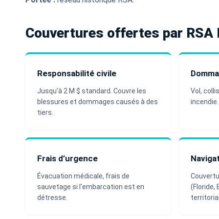
Couvertures offertes par RSA
Responsabilité civile
Dommag
Jusqu’à 2 M $ standard. Couvre les
Vol, coll
blessures et dommages causés à des
incendie
tiers.
Frais d’urgence
Naviga
Évacuation médicale, frais de
Couvertu
sauvetage si l’embarcation est en
(Floride,
détresse.
territoria