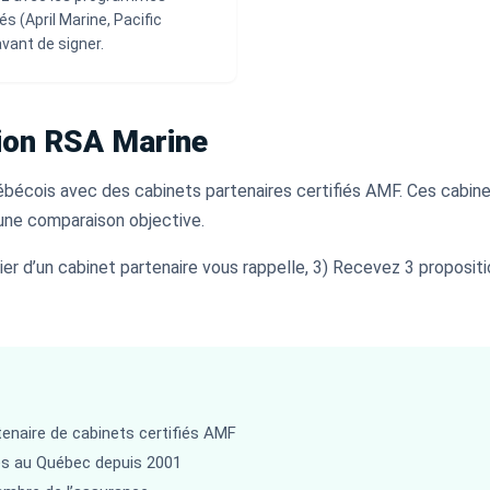
és (April Marine, Pacific
vant de signer.
ion RSA Marine
ébécois avec des cabinets partenaires certifiés AMF. Ces cabine
une comparaison objective.
rtier d’un cabinet partenaire vous rappelle, 3) Recevez 3 proposi
enaire de cabinets certifiés AMF
es au Québec depuis 2001