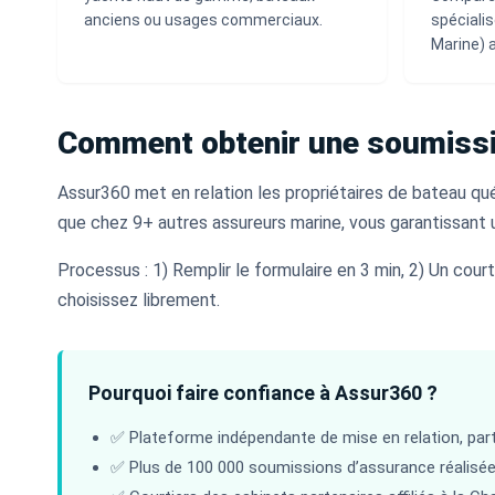
anciens ou usages commerciaux.
spécialis
Marine) a
Comment obtenir une soumiss
Assur360 met en relation les propriétaires de bateau qu
que chez 9+ autres assureurs marine, vous garantissant 
Processus : 1) Remplir le formulaire en 3 min, 2) Un cou
choisissez librement.
Pourquoi faire confiance à Assur360 ?
✅ Plateforme indépendante de mise en relation, part
✅ Plus de 100 000 soumissions d’assurance réalisé