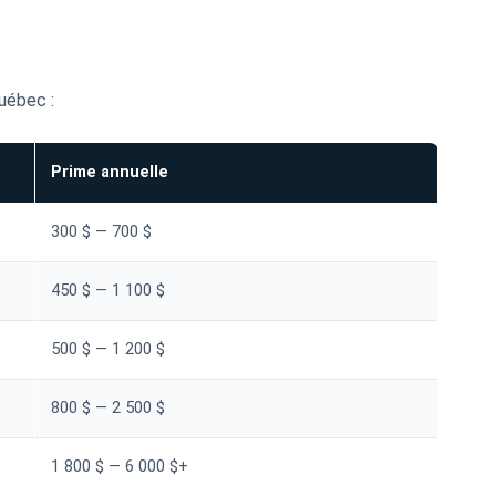
uébec :
Prime annuelle
300 $ — 700 $
450 $ — 1 100 $
500 $ — 1 200 $
800 $ — 2 500 $
1 800 $ — 6 000 $+