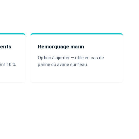
ments
Remorquage marin
Option à ajouter — utile en cas de
ent 10 %
panne ou avarie sur l’eau.