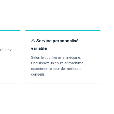
⚠️ Service personnalisé
variable
groupez
Selon le courtier intermédiaire.
Choisissez un courtier maritime
expérimenté pour de meilleurs
conseils.