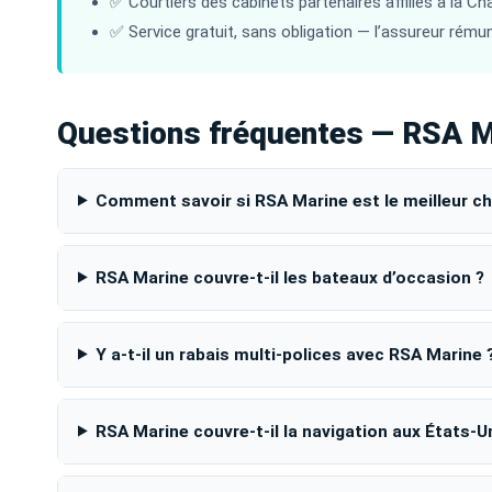
✅ Courtiers des cabinets partenaires affiliés à la C
✅ Service gratuit, sans obligation — l’assureur rémun
Questions fréquentes — RSA M
Comment savoir si RSA Marine est le meilleur ch
RSA Marine couvre-t-il les bateaux d’occasion ?
Y a-t-il un rabais multi-polices avec RSA Marine 
RSA Marine couvre-t-il la navigation aux États-U