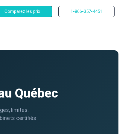
Comparez les prix
1-866-357-4451
 au Québec
es, limites.
inets certifiés