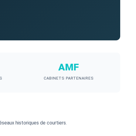
AMF
S
CABINETS PARTENAIRES
éseaux historiques de courtiers.