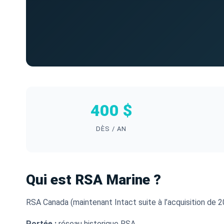
400 $
DÈS / AN
Qui est RSA Marine ?
RSA Canada (maintenant Intact suite à l’acquisition de 2
Portée :
réseau historique RSA.