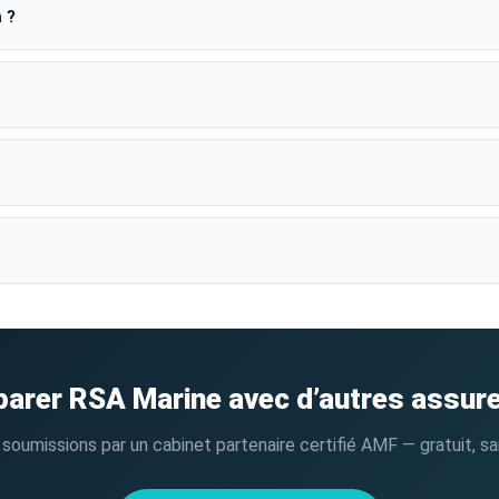
 ?
arer RSA Marine avec d’autres assure
oumissions par un cabinet partenaire certifié AMF — gratuit, san