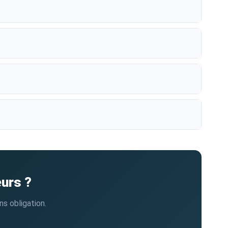
urs ?
s obligation.