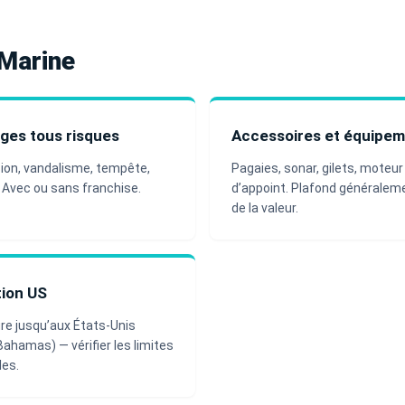
 Marine
es tous risques
Accessoires et équipe
ision, vandalisme, tempête,
Pagaies, sonar, gilets, moteur
. Avec ou sans franchise.
d’appoint. Plafond généralem
de la valeur.
tion US
re jusqu’aux États-Unis
 Bahamas) — vérifier les limites
les.