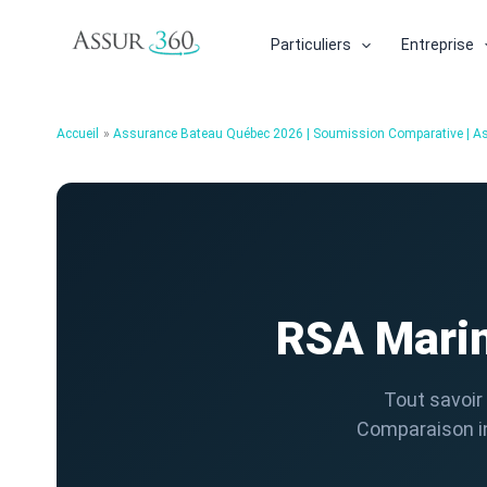
Aller
au
Particuliers
Entreprise
contenu
Accueil
Assurance Bateau Québec 2026 | Soumission Comparative | A
RSA Marin
Tout savoir
Comparaison in