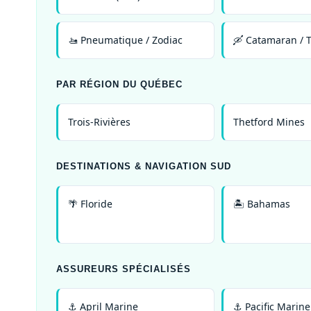
🚤 Pneumatique / Zodiac
🛶 Catamaran / 
PAR RÉGION DU QUÉBEC
Trois-Rivières
Thetford Mines
DESTINATIONS & NAVIGATION SUD
🌴 Floride
🏝️ Bahamas
ASSUREURS SPÉCIALISÉS
⚓ April Marine
⚓ Pacific Marine