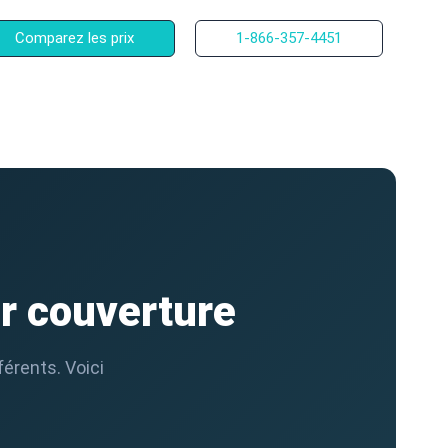
Comparez les prix
1-866-357-4451
r couverture
férents. Voici