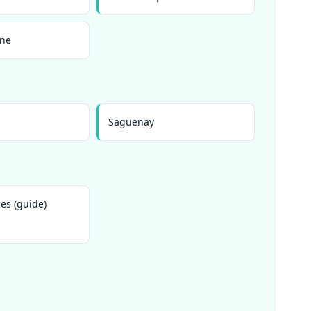
ine
Saguenay
es (guide)