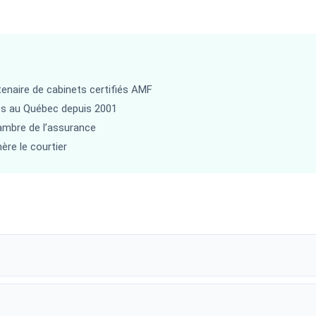
enaire de cabinets certifiés AMF
es au Québec depuis 2001
hambre de l’assurance
ère le courtier