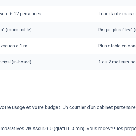
uvent 6-12 personnes)
Importante mais s
é (moins ciblé)
Risque plus élevé (
 vagues > 1 m
Plus stable en con
cipal (in-board)
1 ou 2 moteurs ho
votre usage et votre budget. Un courtier d’un cabinet partenaire
aratives via Assur360 (gratuit, 3 min). Vous recevez les propo