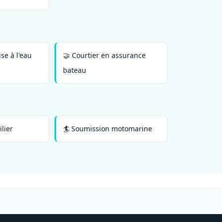
se à l'eau
🤝 Courtier en assurance
bateau
lier
🏄 Soumission motomarine