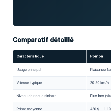
Comparatif détaillé
Caractéristique
Ponton
Usage principal
Plaisance fam
Vitesse typique
20-30 km/h
Niveau de risque sinistre
Plus bas (vi
Prime moyenne
450 $ — 1 10