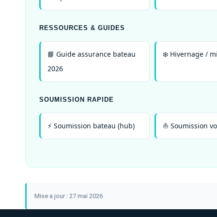
RESSOURCES & GUIDES
📘 Guide assurance bateau
❄️ Hivernage / mi
2026
SOUMISSION RAPIDE
⚡ Soumission bateau (hub)
⛵ Soumission voi
Mise a jour : 27 mai 2026