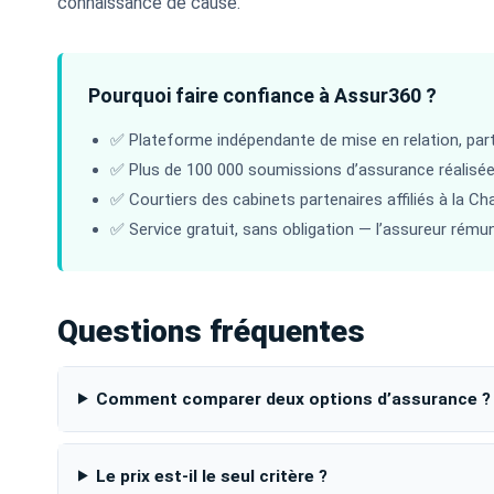
connaissance de cause.
Pourquoi faire confiance à Assur360 ?
✅ Plateforme indépendante de mise en relation, part
✅ Plus de 100 000 soumissions d’assurance réalisé
✅ Courtiers des cabinets partenaires affiliés à la C
✅ Service gratuit, sans obligation — l’assureur rémun
Questions fréquentes
Comment comparer deux options d’assurance ?
Le prix est-il le seul critère ?