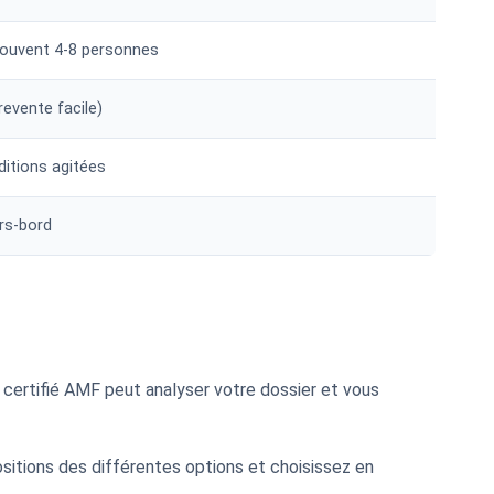
ouvent 4-8 personnes
revente facile)
ditions agitées
rs-bord
 certifié AMF peut analyser votre dossier et vous
sitions des différentes options et choisissez en