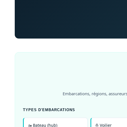
Embarcations, régions, assureurs
TYPES D'EMBARCATIONS
🚤 Bateau (hub)
⛵ Voilier