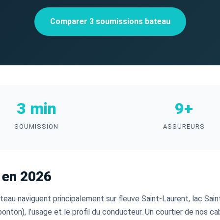
Comparer 3 soumissions bateau
3 min
9+
SOUMISSION
ASSUREURS
 en 2026
ateau naviguent principalement sur fleuve Saint-Laurent, lac Sain
r, ponton), l’usage et le profil du conducteur. Un courtier de nos