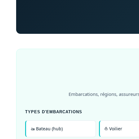
Embarcations, régions, assureurs
TYPES D'EMBARCATIONS
🚤 Bateau (hub)
⛵ Voilier