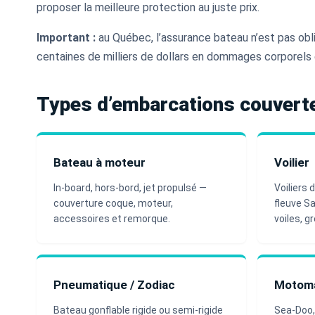
proposer la meilleure protection au juste prix.
Important :
au Québec, l’assurance bateau n’est pas obliga
centaines de milliers de dollars en dommages corporels e
Types d’embarcations couvert
Bateau à moteur
Voilier
In-board, hors-bord, jet propulsé —
Voiliers 
couverture coque, moteur,
fleuve S
accessoires et remorque.
voiles, 
Pneumatique / Zodiac
Motoma
Bateau gonflable rigide ou semi-rigide
Sea-Doo,