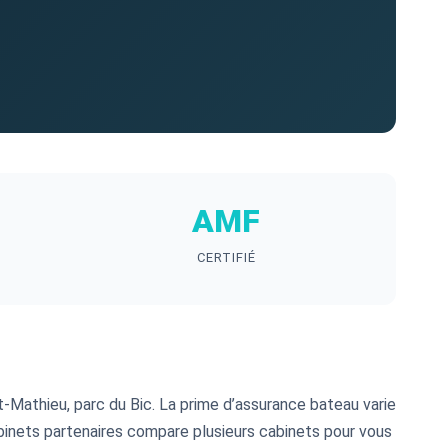
AMF
CERTIFIÉ
t-Mathieu, parc du Bic. La prime d’assurance bateau varie
 cabinets partenaires compare plusieurs cabinets pour vous