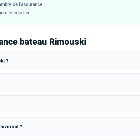
hambre de l’assurance
ère le courtier
ance bateau Rimouski
ki ?
hivernal ?