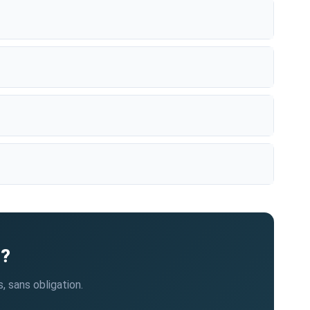
 ?
, sans obligation.