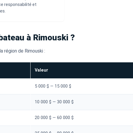
e responsabilité et
es.
bateau à Rimouski ?
a région de Rimouski :
Valeur
5 000 $ — 15 000 $
10 000 $ — 30 000 $
20 000 $ — 60 000 $