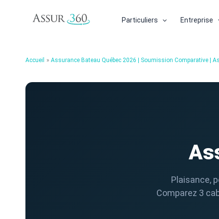
Aller
au
Particuliers
Entreprise
contenu
Accueil
Assurance Bateau Québec 2026 | Soumission Comparative | A
As
Plaisance, p
Comparez 3 cabi