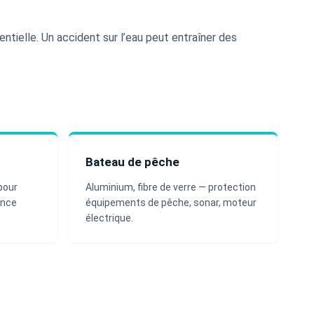
sentielle. Un accident sur l’eau peut entraîner des
Bateau de pêche
pour
Aluminium, fibre de verre — protection
ance
équipements de pêche, sonar, moteur
électrique.