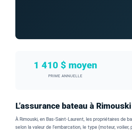
1 410 $ moyen
PRIME ANNUELLE
L’assurance bateau à Rimouski
À Rimouski, en Bas-Saint-Laurent, les propriétaires de b
selon la valeur de l’embarcation, le type (moteur, voilie