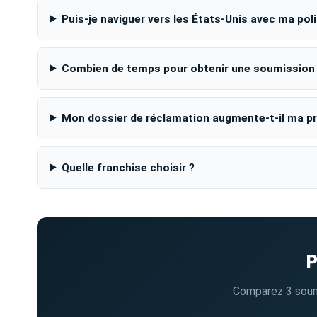
Puis-je naviguer vers les États-Unis avec ma pol
Combien de temps pour obtenir une soumission
Mon dossier de réclamation augmente-t-il ma p
Quelle franchise choisir ?
P
Comparez 3 soumis