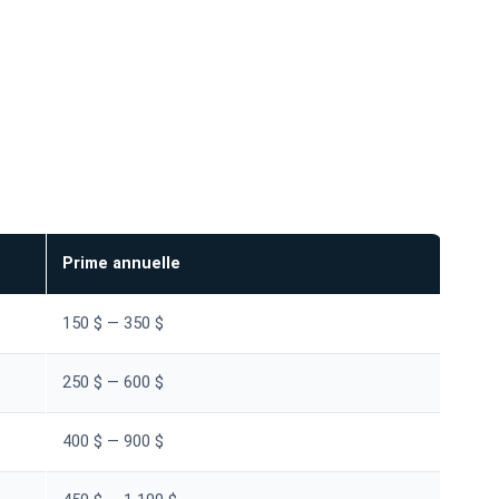
Prime annuelle
150 $ — 350 $
250 $ — 600 $
400 $ — 900 $