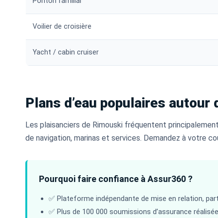
Ponton familial
Voilier de croisière
Yacht / cabin cruiser
Plans d’eau populaires autour
Les plaisanciers de Rimouski fréquentent principalemen
de navigation, marinas et services. Demandez à votre cou
Pourquoi faire confiance à Assur360 ?
✅ Plateforme indépendante de mise en relation, part
✅ Plus de 100 000 soumissions d’assurance réalisé