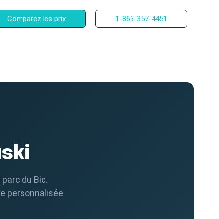
Comparez les prix
1-866-357-4451
ski
 parc du Bic.
re personnalisée