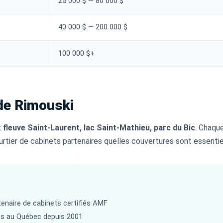
25 000 $ — 80 000 $
40 000 $ — 200 000 $
100 000 $+
 de Rimouski
t
fleuve Saint-Laurent, lac Saint-Mathieu, parc du Bic
. Chaque
rtier de cabinets partenaires quelles couvertures sont essentie
enaire de cabinets certifiés AMF
es au Québec depuis 2001