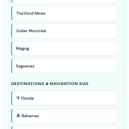
Thetford Mines
Voilier Montréal
Magog
Saguenay
DESTINATIONS & NAVIGATION SUD
🌴 Floride
🏝️ Bahamas