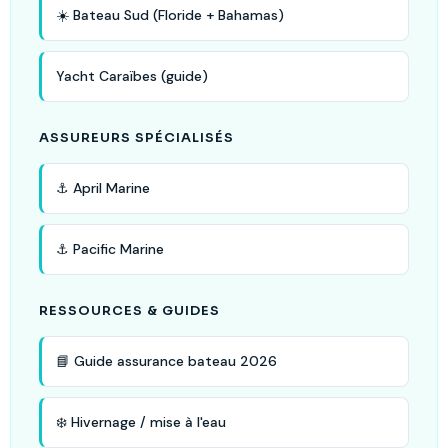
☀️ Bateau Sud (Floride + Bahamas)
Yacht Caraïbes (guide)
ASSUREURS SPÉCIALISÉS
⚓ April Marine
⚓ Pacific Marine
RESSOURCES & GUIDES
📘 Guide assurance bateau 2026
❄️ Hivernage / mise à l'eau