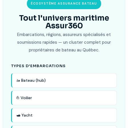
ÉCOSYSTÈME ASSURANCE BATEAU
Tout l'univers maritime
Assur360
Embarcations, régions, assureurs spécialisés et
soumissions rapides — un cluster complet pour
propriétaires de bateau au Québec.
TYPES D'EMBARCATIONS
🚤 Bateau (hub)
⛵ Voilier
🛥️ Yacht