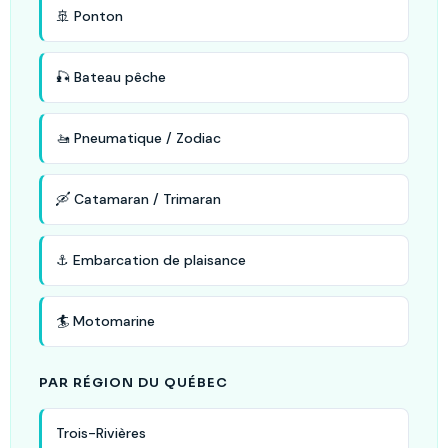
🚢 Ponton
🎣 Bateau pêche
🚤 Pneumatique / Zodiac
🛶 Catamaran / Trimaran
⚓ Embarcation de plaisance
🏄 Motomarine
PAR RÉGION DU QUÉBEC
Trois-Rivières