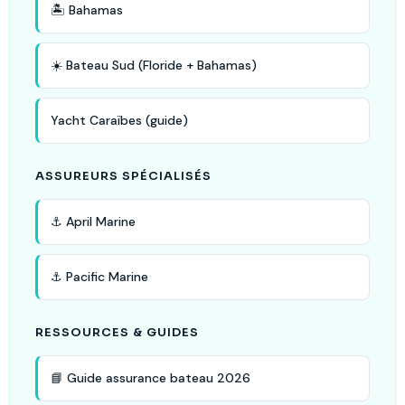
🏝️ Bahamas
☀️ Bateau Sud (Floride + Bahamas)
Yacht Caraïbes (guide)
ASSUREURS SPÉCIALISÉS
⚓ April Marine
⚓ Pacific Marine
RESSOURCES & GUIDES
📘 Guide assurance bateau 2026