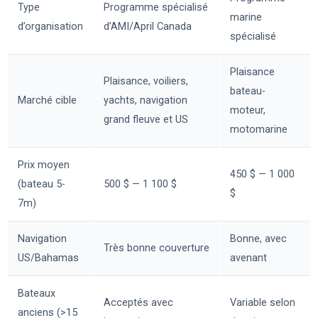
Type
Programme spécialisé
marine
d’organisation
d’AMI/April Canada
spécialisé
Plaisance
Plaisance, voiliers,
bateau-
Marché cible
yachts, navigation
moteur,
grand fleuve et US
motomarine
Prix moyen
450 $ — 1 000
(bateau 5-
500 $ — 1 100 $
$
7m)
Navigation
Bonne, avec
Très bonne couverture
US/Bahamas
avenant
Bateaux
Acceptés avec
Variable selon
anciens (>15