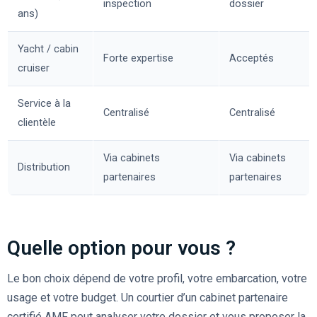
inspection
dossier
ans)
Yacht / cabin
Forte expertise
Acceptés
cruiser
Service à la
Centralisé
Centralisé
clientèle
Via cabinets
Via cabinets
Distribution
partenaires
partenaires
Quelle option pour vous ?
Le bon choix dépend de votre profil, votre embarcation, votre
usage et votre budget. Un courtier d’un cabinet partenaire
certifié AMF peut analyser votre dossier et vous proposer la