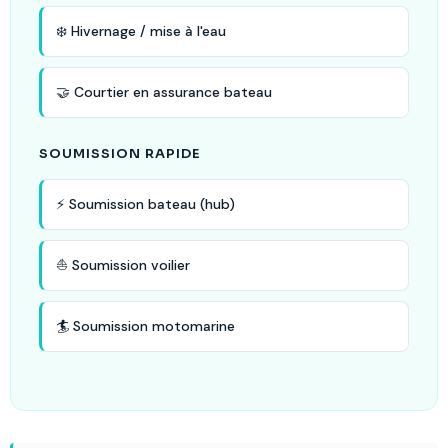
❄️ Hivernage / mise à l'eau
🤝 Courtier en assurance bateau
SOUMISSION RAPIDE
⚡ Soumission bateau (hub)
⛵ Soumission voilier
🏄 Soumission motomarine