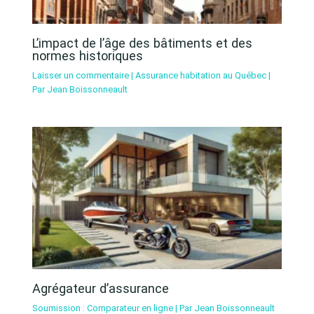
L’impact de l’âge des bâtiments et des
normes historiques
Laisser un commentaire
|
Assurance habitation au Québec
|
Par
Jean Boissonneault
Agrégateur d’assurance
Soumission : Comparateur en ligne
| Par
Jean Boissonneault