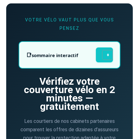
VOTRE VÉLO VAUT PLUS QUE VOUS
PENSEZ
sommaire interactif
Vérifiez votre
couverture vélo en 2
minutes —
gratuitement
Les courtiers de nos cabinets partenaires
comparent les offres de dizaines d’assureurs
pour trouver la protection adaptée à votre