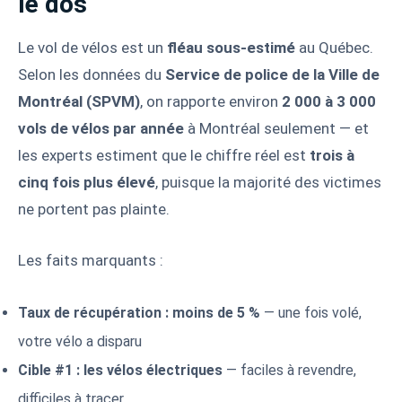
le dos
Le vol de vélos est un
fléau sous-estimé
au Québec.
Selon les données du
Service de police de la Ville de
Montréal (SPVM)
, on rapporte environ
2 000 à 3 000
vols de vélos par année
à Montréal seulement — et
les experts estiment que le chiffre réel est
trois à
cinq fois plus élevé
, puisque la majorité des victimes
ne portent pas plainte.
Les faits marquants :
Taux de récupération : moins de 5 %
— une fois volé,
votre vélo a disparu
Cible #1 : les vélos électriques
— faciles à revendre,
difficiles à tracer