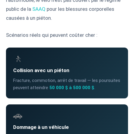
public de la
SAAQ
pour les blessures corporelles
causées à un piéton.
Scénarios réels qui peuvent coûter cher :
🚶
Collision avec un piéton
Fracture, commotion, arrêt de travail — les poursuites
peuvent atteindre
50 000 $ à 500 000 $
.
🚗
Dommage à un véhicule