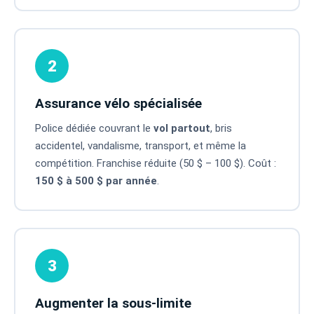
2
Assurance vélo spécialisée
Police dédiée couvrant le
vol partout
, bris
accidentel, vandalisme, transport, et même la
compétition. Franchise réduite (50 $ – 100 $). Coût :
150 $ à 500 $ par année
.
3
Augmenter la sous-limite