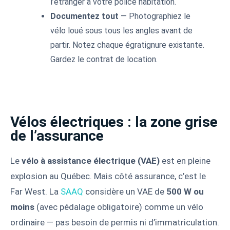
l’étranger à votre police habitation.
Documentez tout
— Photographiez le
vélo loué sous tous les angles avant de
partir. Notez chaque égratignure existante.
Gardez le contrat de location.
Vélos électriques : la zone grise
de l’assurance
Le
vélo à assistance électrique (VAE)
est en pleine
explosion au Québec. Mais côté assurance, c’est le
Far West. La
SAAQ
considère un VAE de
500 W ou
moins
(avec pédalage obligatoire) comme un vélo
ordinaire — pas besoin de permis ni d’immatriculation.