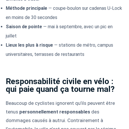
Méthode principale
— coupe-boulon sur cadenas U-Lock
en moins de 30 secondes
Saison de pointe
— mai à septembre, avec un pic en
juillet
Lieux les plus à risque
— stations de métro, campus
universitaires, terrasses de restaurants
Responsabilité civile en vélo :
qui paie quand ça tourne mal?
Beaucoup de cyclistes ignorent qu’ils peuvent être
tenus
personnellement responsables
des
dommages causés à autrui. Contrairement à
l’automobile, le vélo n’est pas couvert par le régime