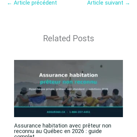
←
Article précédent
Article suivant
→
Related Posts
Assurance habitation avec prêteur non
reconnu au Québec en 2026 : guide
complet