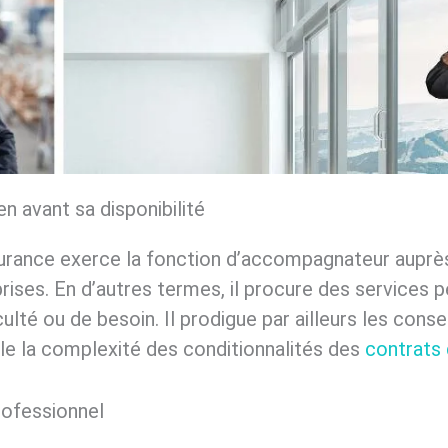
n avant sa disponibilité
assurance exerce la fonction d’accompagnateur aupr
rises. En d’autres termes, il procure des services p
culté ou de besoin. Il prodigue par ailleurs les conse
e la complexité des conditionnalités des
contrats
ofessionnel