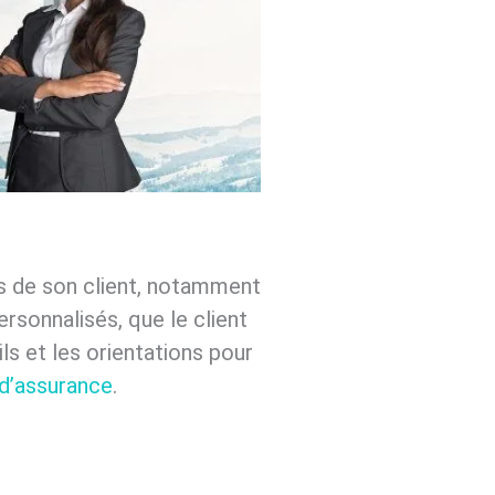
ès de son client, notamment
ersonnalisés, que le client
ils et les orientations pour
 d’assurance
.