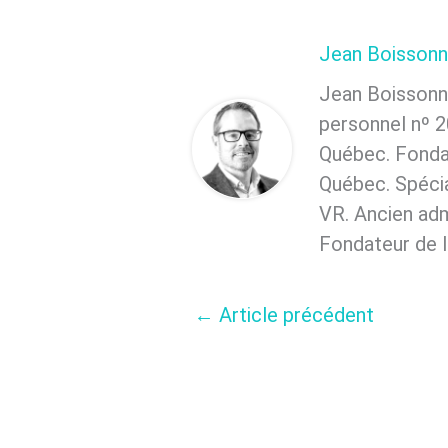
Jean Boissonn
Jean Boissonn
personnel nº 2
Québec. Fondat
Québec. Spécia
VR. Ancien adm
Fondateur de l
←
Article précédent