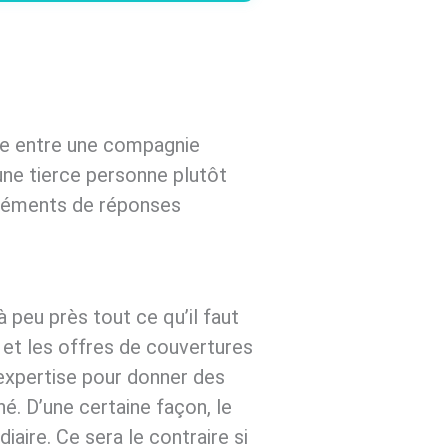
aire entre une compagnie
 une tierce personne plutôt
 éléments de réponses
à peu près tout ce qu’il faut
 et les offres de couvertures
expertise pour donner des
hé. D’une certaine façon, le
iaire. Ce sera le contraire si