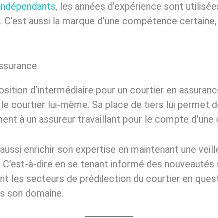
s indépendants
, les années d’expérience sont utilisée
e. C’est aussi la marque d’une compétence certaine, 
assurance
 position d’intermédiaire pour un courtier en assura
 le courtier lui-même. Sa place de tiers lui permet 
ement à un assureur travaillant pour le compte d’un
aussi enrichir son expertise en maintenant une veill
. C’est-à-dire en se tenant informé des nouveautés 
nt les secteurs de prédilection du courtier en questi
ns son domaine.