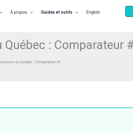
À propos
Guides et outils
English
au Québec : Comparateur 
assurance au Québec : Comparateur #1