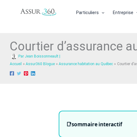
Aller
au
Particuliers
Entreprise
contenu
Courtier d’assurance 
Par
Jean Boissonneault
|
Accueil
Assur360 Blogue
Assurance habitation au Québec
Courtier d’
sommaire interactif