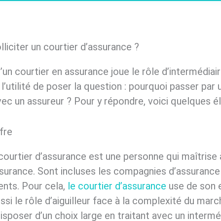
lliciter un courtier d’assurance ?
qu’un courtier en assurance joue le rôle d’intermédi
 l’utilité de poser la question : pourquoi passer par
vec un assureur ? Pour y répondre, voici quelques
fre
 courtier d’assurance est une personne qui maîtrise 
assurance. Sont incluses les compagnies d’assurance
ents. Pour cela,
le courtier d’assurance
use de son 
ussi le rôle d’aiguilleur face à la complexité du marc
sposer d’un choix large en traitant avec un interméd