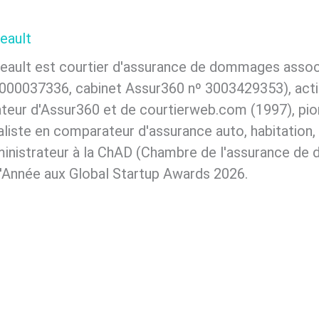
eault
eault est courtier d'assurance de dommages assoc
000037336, cabinet Assur360 nº 3003429353), actif
eur d'Assur360 et de courtierweb.com (1997), pion
liste en comparateur d'assurance auto, habitation,
inistrateur à la ChAD (Chambre de l'assurance de 
'Année aux Global Startup Awards 2026.