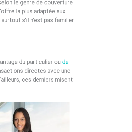
 selon le genre de couverture
l’offre la plus adaptée aux
surtout s’il n’est pas familier
vantage du particulier ou
de
ransactions directes avec une
ailleurs, ces derniers misent