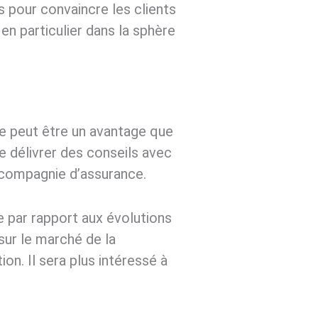
s pour convaincre les clients
en particulier dans la sphère
nce peut être un avantage que
de délivrer des conseils avec
e compagnie d’assurance.
e par rapport aux évolutions
sur le marché de la
on. Il sera plus intéressé à