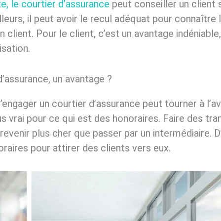
e, le courtier d’assurance
peut conseiller un client
lleurs, il peut avoir le recul adéquat pour connaître 
client. Pour le client, c’est un avantage indéniable, 
sation.
d’assurance, un avantage ?
 d’engager un courtier d’assurance peut tourner à l’a
lus vrai pour ce qui est des honoraires. Faire des t
venir plus cher que passer par un intermédiaire. D’
oraires pour attirer des clients vers eux.