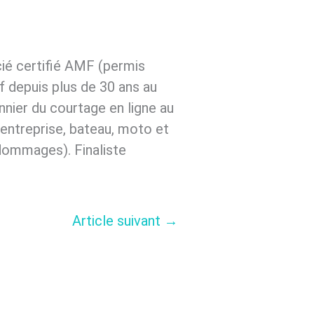
ié certifié AMF (permis
 depuis plus de 30 ans au
nier du courtage en ligne au
 entreprise, bateau, moto et
dommages). Finaliste
Article suivant
→