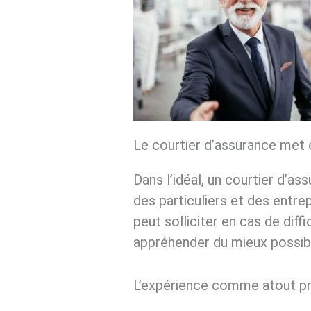
Le courtier d’assurance met e
Dans l’idéal, un courtier d’
des particuliers et des entrep
peut solliciter en cas de diffi
appréhender du mieux possibl
L’expérience comme atout pr