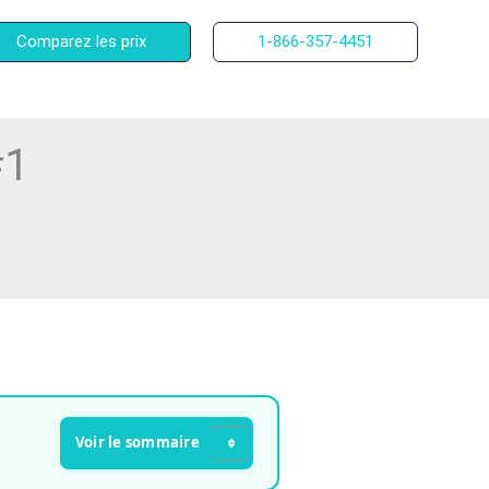
Comparez les prix
1-866-357-4451
#1