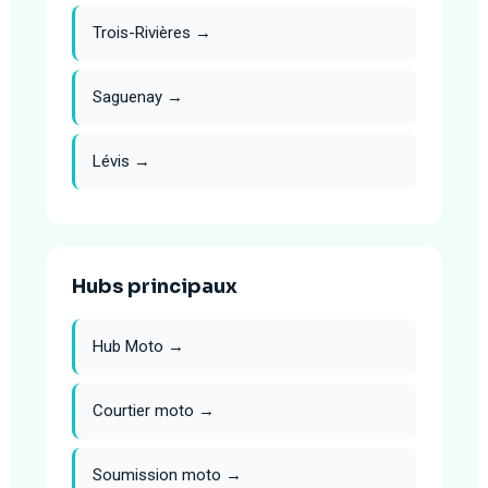
Trois-Rivières →
Saguenay →
Lévis →
Hubs principaux
Hub Moto →
Courtier moto →
Soumission moto →