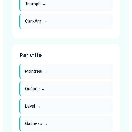
Triumph →
Can-Am →
Par ville
Montréal →
Québec →
Laval →
Gatineau →