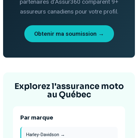
partenaires d’Assur360 comparent 9+
assureurs canadiens pour votre profil.
Obtenir ma soumission →
Explorez l'assurance moto
au Québec
Par marque
Harley-Davidson →