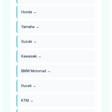
Honda →
Yamaha →
Suzuki →
Kawasaki →
BMW Motorrad →
Ducati →
KTM →