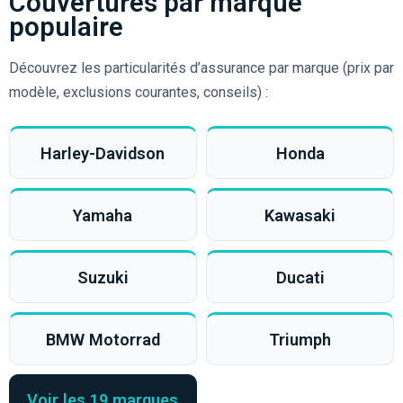
Couvertures par marque
populaire
Découvrez les particularités d’assurance par marque (prix par
modèle, exclusions courantes, conseils) :
Harley-Davidson
Honda
Yamaha
Kawasaki
Suzuki
Ducati
BMW Motorrad
Triumph
Voir les 19 marques