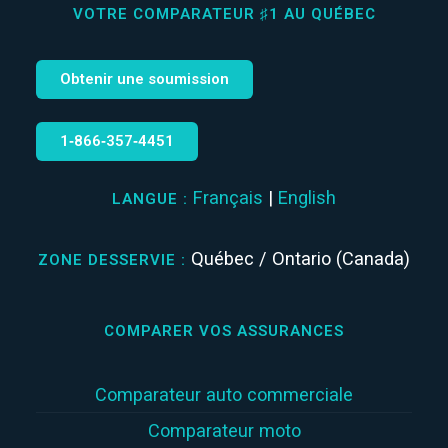
VOTRE COMPARATEUR ♯1 AU QUÉBEC
Obtenir une soumission
1‑866‑357‑4451
Français
|
English
LANGUE :
Québec / Ontario (Canada)
ZONE DESSERVIE :
COMPARER VOS ASSURANCES
Comparateur auto commerciale
Comparateur moto