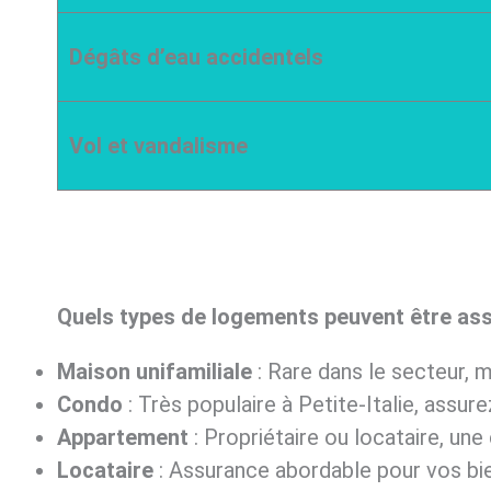
Dégâts d’eau accidentels
Vol et vandalisme
Quels types de logements peuvent être assu
Maison unifamiliale
: Rare dans le secteur, 
Condo
: Très populaire à Petite-Italie, assu
Appartement
: Propriétaire ou locataire, un
Locataire
: Assurance abordable pour vos bien