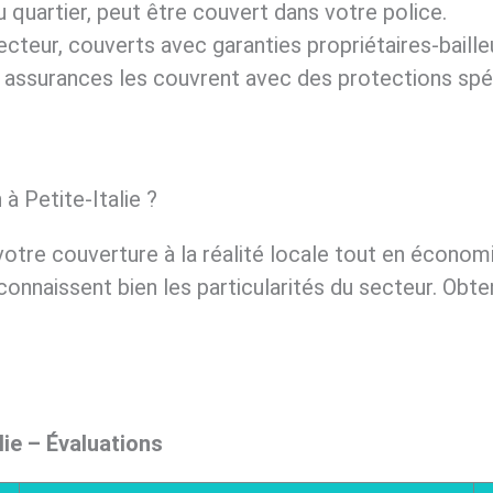
du quartier, peut être couvert dans votre police.
ecteur, couverts avec garanties propriétaires-baille
es assurances les couvrent avec des protections spé
à Petite-Italie ?
otre couverture à la réalité locale tout en économ
 connaissent bien les particularités du secteur. Obt
lie – Évaluations