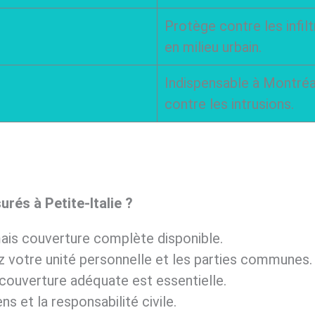
Protège contre les infil
en milieu urbain.
Indispensable à Montréa
contre les intrusions.
rés à Petite-Italie ?
mais couverture complète disponible.
rez votre unité personnelle et les parties communes.
e couverture adéquate est essentielle.
s et la responsabilité civile.