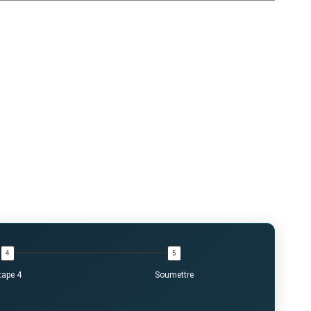
tape 4
Soumettre