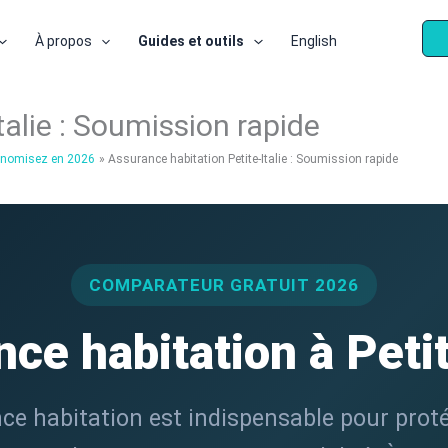
À propos
Guides et outils
English
talie : Soumission rapide
conomisez en 2026
Assurance habitation Petite-Italie : Soumission rapide
COMPARATEUR GRATUIT 2026
ce habitation à Petit
ce habitation est indispensable pour prot