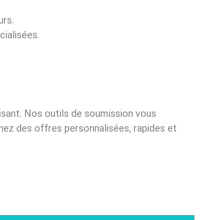
urs.
cialisées.
isant. Nos outils de soumission vous
enez des offres personnalisées, rapides et