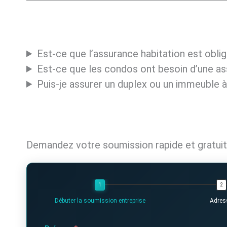
Est-ce que l’assurance habitation est obliga
Est-ce que les condos ont besoin d’une as
Puis-je assurer un duplex ou un immeuble à
Demandez votre soumission rapide et gratui
Débuter la soumission entreprise
Adres