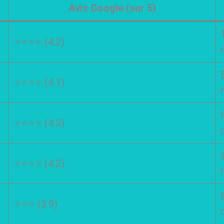
Avis Google (sur 5)
⭐⭐⭐⭐ (4.2)
⭐⭐⭐⭐ (4.1)
⭐⭐⭐⭐ (4.3)
⭐⭐⭐⭐ (4.2)
⭐⭐⭐ (3.9)