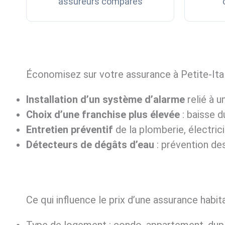
assureurs comparés
Économisez sur votre assurance à Petite-Ital
Installation d’un système d’alarme
relié à u
Choix d’une franchise plus élevée
: baisse d
Entretien préventif
de la plomberie, électrici
Détecteurs de dégâts d’eau
: prévention des
Ce qui influence le prix d’une assurance habita
Type de logement : condo, appartement, dupl