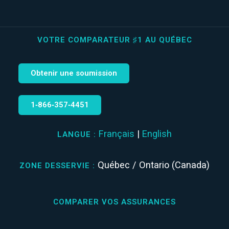
VOTRE COMPARATEUR ♯1 AU QUÉBEC
Obtenir une soumission
1‑866‑357‑4451
Français
|
English
LANGUE :
Québec / Ontario (Canada)
ZONE DESSERVIE :
COMPARER VOS ASSURANCES