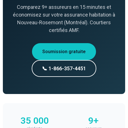
Comparez 9+ assureurs en 15 minutes et
économisez sur votre assurance habitation à
Nouveau-Rosemont (Montréal). Courtiers
certifiés AMF.
Soumission gratuite
📞 1-866-357-4451
35 000
9+