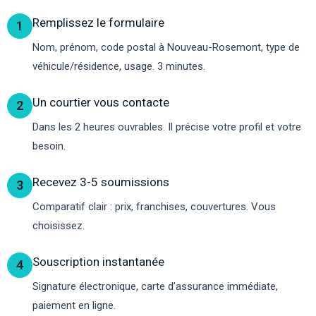
Remplissez le formulaire
1
Nom, prénom, code postal à Nouveau-Rosemont, type de
véhicule/résidence, usage. 3 minutes.
Un courtier vous contacte
2
Dans les 2 heures ouvrables. Il précise votre profil et votre
besoin.
Recevez 3-5 soumissions
3
Comparatif clair : prix, franchises, couvertures. Vous
choisissez.
Souscription instantanée
4
Signature électronique, carte d’assurance immédiate,
paiement en ligne.