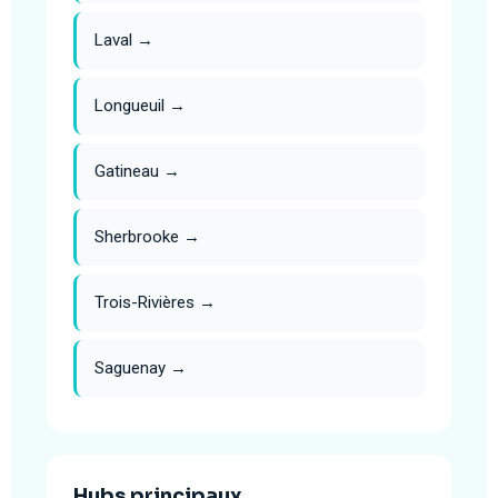
Laval →
Longueuil →
Gatineau →
Sherbrooke →
Trois-Rivières →
Saguenay →
Hubs principaux