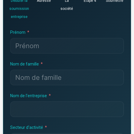
Débuter la
Adresse
La
Étape 4
Soumettre
soumission
société
entreprise
Prénom
Nom de famille
Nom de l'entreprise
Secteur d'activité