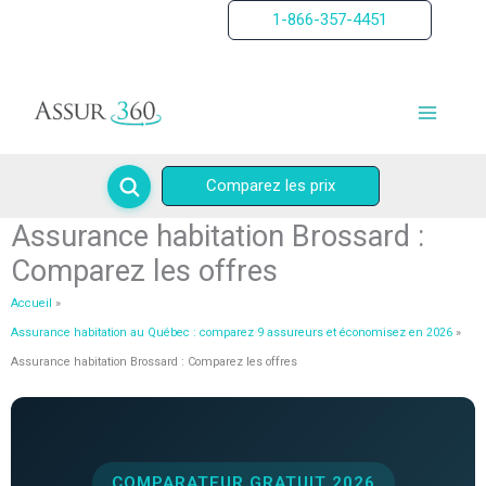
Aller
1-866-357-4451
au
contenu
Comparez les prix
Assurance habitation Brossard :
Comparez les offres
Accueil
Assurance habitation au Québec : comparez 9 assureurs et économisez en 2026
Assurance habitation Brossard : Comparez les offres
COMPARATEUR GRATUIT 2026