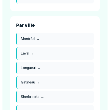
Par ville
Montréal →
Laval →
Longueuil →
Gatineau →
Sherbrooke →