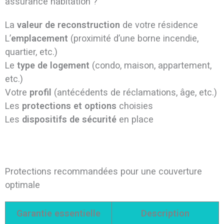
assurance habitation ?
La
valeur de reconstruction
de votre résidence
L’
emplacement
(proximité d’une borne incendie,
quartier, etc.)
Le
type de logement
(condo, maison, appartement,
etc.)
Votre
profil
(antécédents de réclamations, âge, etc.)
Les
protections et options
choisies
Les
dispositifs de sécurité
en place
Protections recommandées pour une couverture
optimale
Garantie essentielle
Description