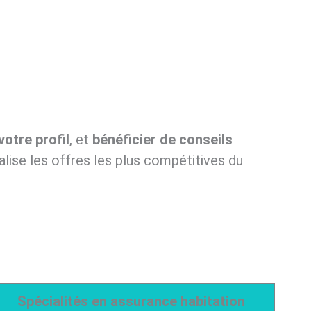
votre profil
, et
bénéficier de conseils
lise les offres les plus compétitives du
Spécialités en assurance habitation