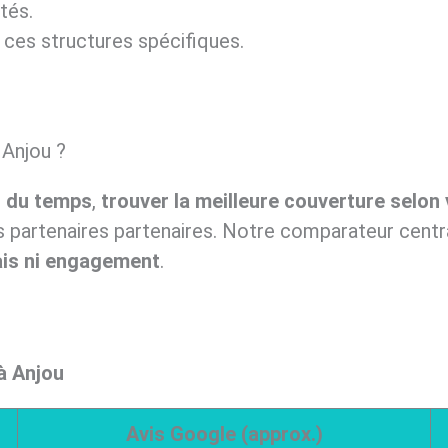
tés.
 ces structures spécifiques.
 Anjou ?
 du temps
,
trouver la meilleure couverture selon 
s partenaires partenaires. Notre comparateur centra
rais ni engagement
.
à Anjou
Avis Google (approx.)