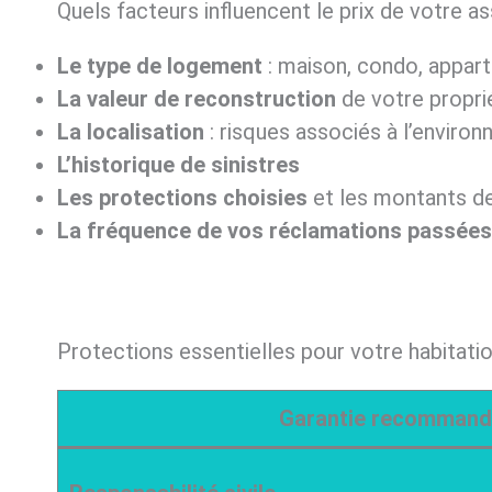
Quels facteurs influencent le prix de votre a
Le type de logement
: maison, condo, appa
La valeur de reconstruction
de votre propri
La localisation
: risques associés à l’environn
L’historique de sinistres
Les protections choisies
et les montants d
La fréquence de vos réclamations passées
Protections essentielles pour votre habitati
Garantie recomman