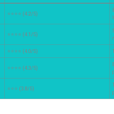
⭐⭐⭐⭐ (4.2/5)
⭐⭐⭐⭐ (4.1/5)
⭐⭐⭐⭐ (4.0/5)
⭐⭐⭐⭐ (4.3/5)
⭐⭐⭐ (3.8/5)