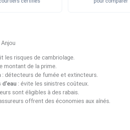
courtiers certifiés
pour comparer
 Anjou
it les risques de cambriolage.
le montant de la prime.
n
: détecteurs de fumée et extincteurs.
 d’eau
: évite les sinistres coûteux.
eurs sont éligibles à des rabais.
 assureurs offrent des économies aux aînés.