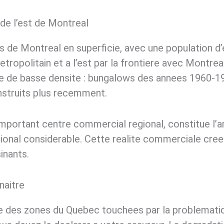
 de l’est de Montreal
s de Montreal en superficie, avec une population d’e
 Metropolitain et a l’est par la frontiere avec Montr
le de basse densite : bungalows des annees 1960-1
struits plus recemment.
important centre commercial regional, constitue l’
gional considerable. Cette realite commerciale cree
inants.
naitre
e des zones du Quebec touchees par la problematiqu