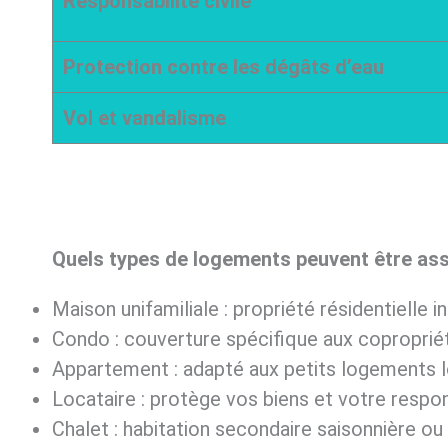
Responsabilité civile
Protection contre les dégâts d’eau
Vol et vandalisme
Quels types de logements peuvent être ass
Maison unifamiliale : propriété résidentielle in
Condo : couverture spécifique aux copropriét
Appartement : adapté aux petits logements l
Locataire : protège vos biens et votre respons
Chalet : habitation secondaire saisonnière ou 