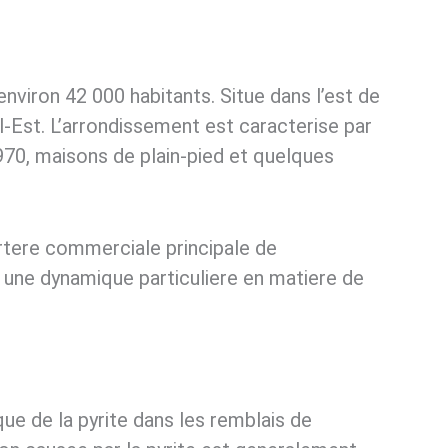
nviron 42 000 habitants. Situe dans l’est de
eal-Est. L’arrondissement est caracterise par
970, maisons de plain-pied et quelques
artere commerciale principale de
 une dynamique particuliere en matiere de
e de la pyrite dans les remblais de