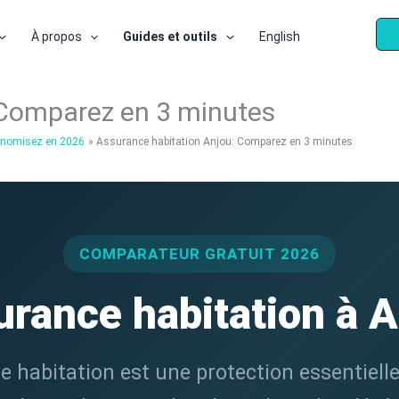
À propos
Guides et outils
English
 Comparez en 3 minutes
conomisez en 2026
Assurance habitation Anjou: Comparez en 3 minutes
COMPARATEUR GRATUIT 2026
rance habitation à 
e habitation est une protection essentielle