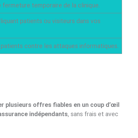
fermeture temporaire de la clinique.
liquant patients ou visiteurs dans vos
patients contre les attaques informatiques.
er plusieurs offres fiables en un coup d’œil
’assurance indépendants
, sans frais et avec