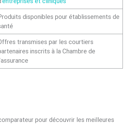
’
entreprises et cliniques
Produits disponibles pour établissements de
santé
Offres transmises par les courtiers
partenaires inscrits à la Chambre de
l’assurance
 comparateur pour découvrir les meilleures