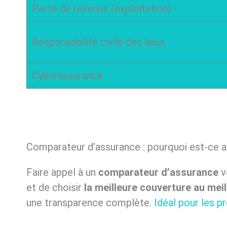
Perte de revenus (exploitation)
Responsabilité civile des lieux
Cyberassurance
Comparateur d’assurance : pourquoi est-ce a
Faire appel à un
comparateur d’assurance
v
et de choisir
la meilleure couverture au meil
une transparence complète.
Idéal pour les p