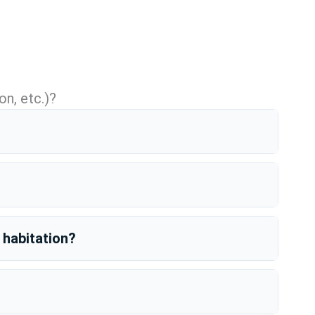
on, etc.)?
 habitation?