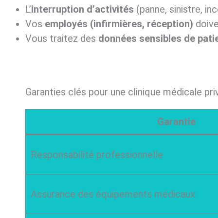
L’
interruption d’activités
(panne, sinistre, in
Vos
employés (infirmières, réception)
doive
Vous traitez des
données sensibles de pati
Garanties clés pour une clinique médicale pri
Garantie
Responsabilité professionnelle
Assurance des équipements médicaux