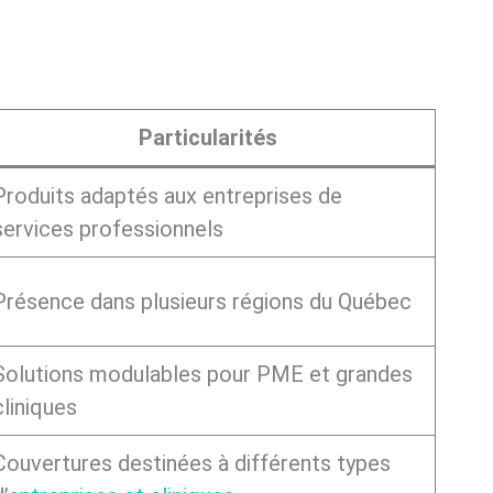
Particularités
Produits adaptés aux entreprises de
services professionnels
Présence dans plusieurs régions du Québec
Solutions modulables pour PME et grandes
cliniques
Couvertures destinées à différents types