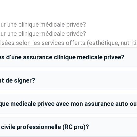
ur une clinique médicale privée?
ur une clinique médicale privée?
ées selon les services offerts (esthétique, nutriti
es d’une assurance clinique medicale privee?
nt de signer?
ique medicale privee avec mon assurance auto ou
civile professionnelle (RC pro)?