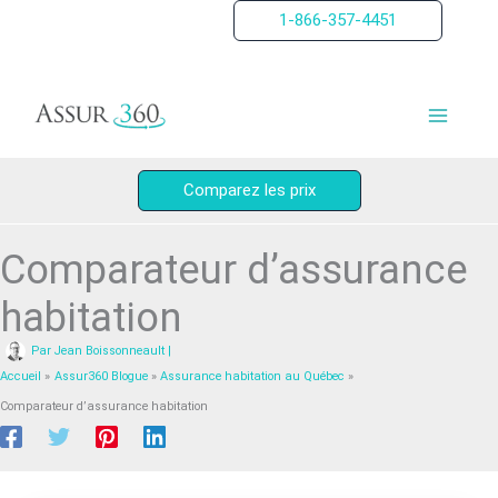
Aller
1-866-357-4451
au
contenu
Comparez les prix
Comparateur d’assurance
habitation
Par
Jean Boissonneault
|
Accueil
Assur360 Blogue
Assurance habitation au Québec
Comparateur d’assurance habitation