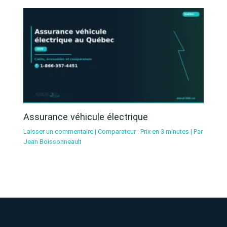
Assurance véhicule électrique
Laisser un commentaire
|
Comparateur : Prix en 3 minutes
| Par
Jean Boissonneault