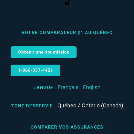
VOTRE COMPARATEUR ♯1 AU QUÉBEC
Obtenir une soumission
1‑866‑357‑4451
Français
|
English
LANGUE :
Québec / Ontario (Canada)
ZONE DESSERVIE :
COMPARER VOS ASSURANCES