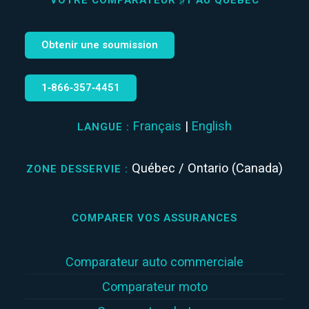
Obtenir une soumission
1‑866‑357‑4451
Français
|
English
LANGUE :
Québec / Ontario (Canada)
ZONE DESSERVIE :
COMPARER VOS ASSURANCES
Comparateur auto commerciale
Comparateur moto