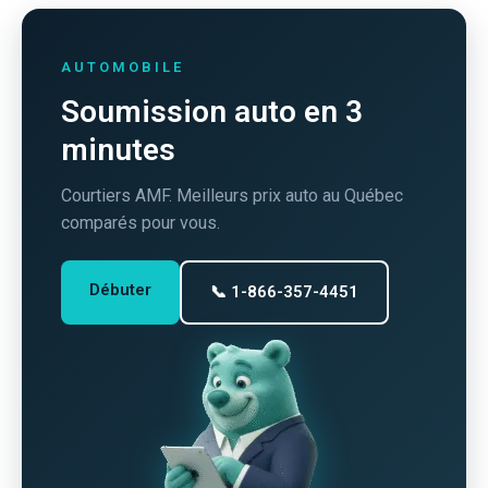
AUTOMOBILE
Soumission auto en 3
minutes
Courtiers AMF. Meilleurs prix auto au Québec
comparés pour vous.
Débuter
📞 1-866-357-4451