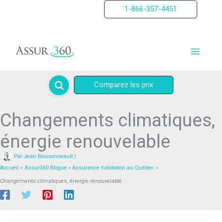
Aller
1-866-357-4451
au
contenu
Comparez les prix
Changements climatiques,
énergie renouvelable
Par
Jean Boissonneault
|
Accueil
Assur360 Blogue
Assurance habitation au Québec
Changements climatiques, énergie renouvelable