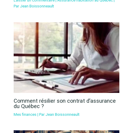
Laisser un commentaire
|
Assurance habitation au Québec
|
Par
Jean Boissonneault
Comment résilier son contrat d’assurance
du Québec ?
Mes finances
| Par
Jean Boissonneault