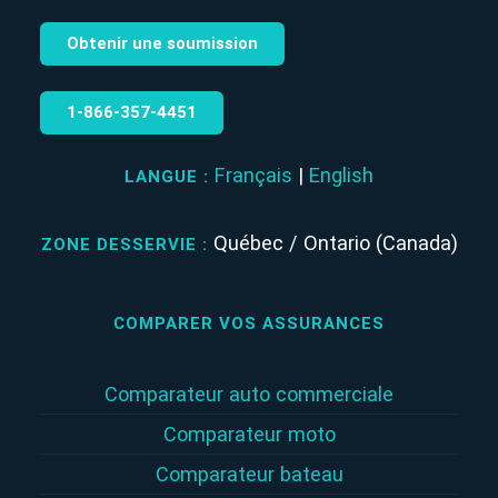
Obtenir une soumission
1‑866‑357‑4451
Français
|
English
LANGUE :
Québec / Ontario (Canada)
ZONE DESSERVIE :
COMPARER VOS ASSURANCES
Comparateur auto commerciale
Comparateur moto
Comparateur bateau