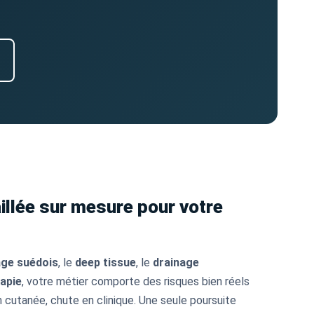
illée sur mesure pour votre
ge suédois
, le
deep tissue
, le
drainage
rapie
, votre métier comporte des risques bien réels
n cutanée, chute en clinique. Une seule poursuite