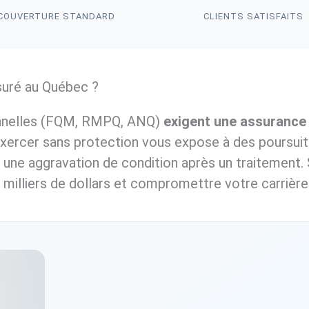
COUVERTURE STANDARD
CLIENTS SATISFAITS
suré au Québec ?
ionnelles (FQM, RMPQ, ANQ)
exigent une assurance 
exercer sans protection vous expose à des poursuite
une aggravation de condition après un traitement. S
 milliers de dollars et compromettre votre carrière