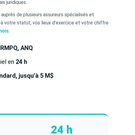
is juridiques.
auprès de plusieurs assureurs spécialisés et
 à votre statut, vos lieux d’exercice et votre chiffre
mois
.
 RMPQ, ANQ
iel en
24 h
ndard, jusqu’à 5 M$
24 h