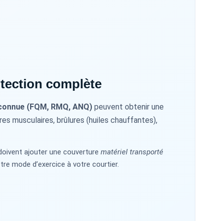
tection complète
econnue (FQM, RMQ, ANQ)
peuvent obtenir une
res musculaires, brûlures (huiles chauffantes),
oivent ajouter une couverture
matériel transporté
tre mode d’exercice à votre courtier.