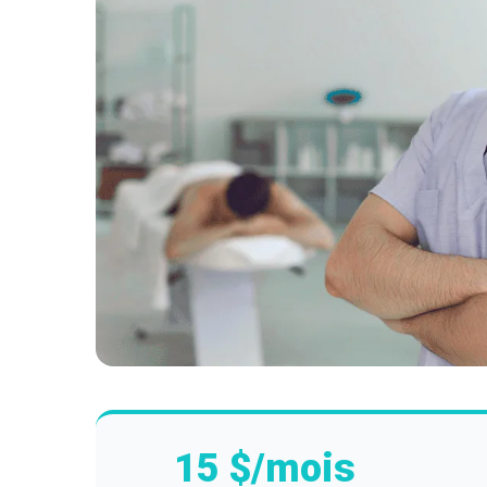
15 $/mois