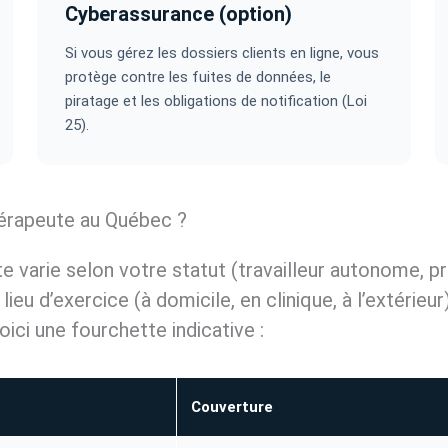
Cyberassurance (option)
Si vous gérez les dossiers clients en ligne, vous
protège contre les fuites de données, le
piratage et les obligations de notification (Loi
25).
érapeute au Québec ?
varie selon votre statut (travailleur autonome, pro
 lieu d’exercice (à domicile, en clinique, à l’extérie
oici une fourchette indicative :
Couverture