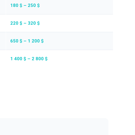
180 $ – 250 $
220 $ – 320 $
650 $ – 1 200 $
1 400 $ – 2 800 $