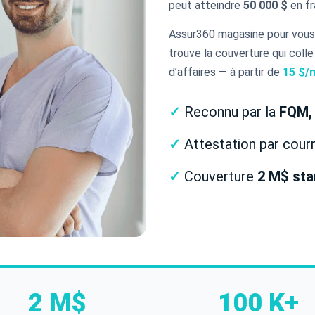
peut atteindre
50 000 $
en fra
Assur360 magasine pour vous 
trouve la couverture qui colle
d’affaires — à partir de
15 $/
✓
Reconnu par la
FQM,
✓
Attestation par courr
✓
Couverture
2 M$ sta
2 M$
100 K+