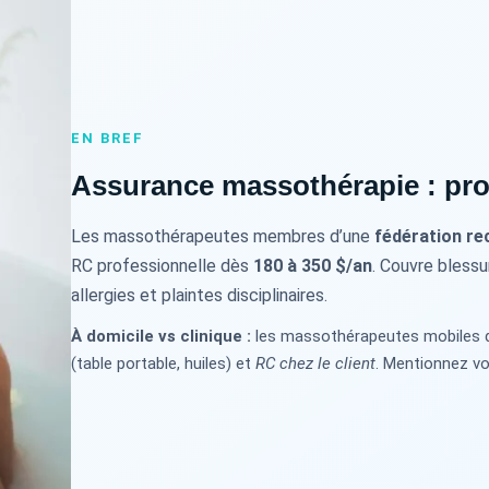
EN BREF
Assurance massothérapie : pro
Les massothérapeutes membres d’une
fédération r
RC professionnelle dès
180 à 350 $/an
. Couvre blessu
allergies et plaintes disciplinaires.
À domicile vs clinique :
les massothérapeutes mobiles d
(table portable, huiles) et
RC chez le client
. Mentionnez vo