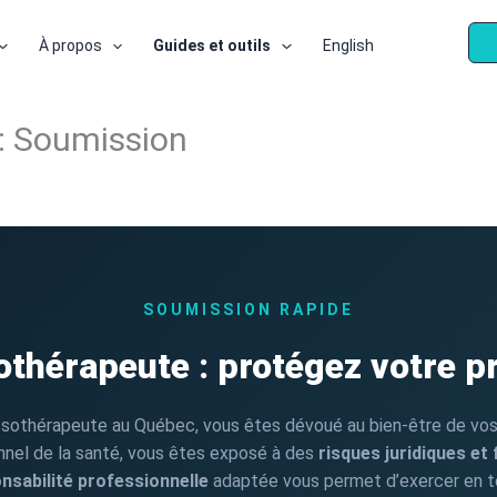
À propos
Guides et outils
English
: Soumission
SOUMISSION RAPIDE
hérapeute : protégez votre pr
sothérapeute au Québec, vous êtes dévoué au bien-être de vo
nnel de la santé, vous êtes exposé à des
risques juridiques et 
nsabilité professionnelle
adaptée vous permet d’exercer en tou