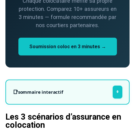
Chaque colocataire mérite sa propre
protection. Comparez 10+ assureurs en
3 minutes — formule recommandée par
nos courtiers partenaires.
Soumission coloc en 3 minutes →
sommaire interactif
Les 3 scénarios d’assurance en
colocation