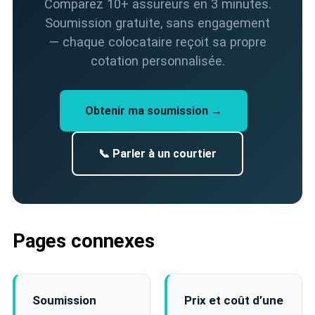
Comparez 10+ assureurs en 3 minutes.
Soumission gratuite, sans engagement
— chaque colocataire reçoit sa propre
cotation personnalisée.
Obtenir ma soumission →
📞 Parler à un courtier
Pages connexes
Soumission
Prix et coût d’une