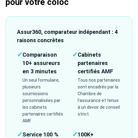
pour votre coloc
Assur360, comparateur indépendant : 4
raisons concrètes
✓
✓
Comparaison
Cabinets
10+ assureurs
partenaires
en 3 minutes
certifiés AMF
Un seul formulaire,
Tous nos partenaires
plusieurs
sont encadrés par la
soumissions
Chambre de
personnalisées par
l’assurance et tenus
les cabinets
à un devoir de conseil
partenaires certifiés
strict.
AMF.
✓
✓
Service 100 %
100K+