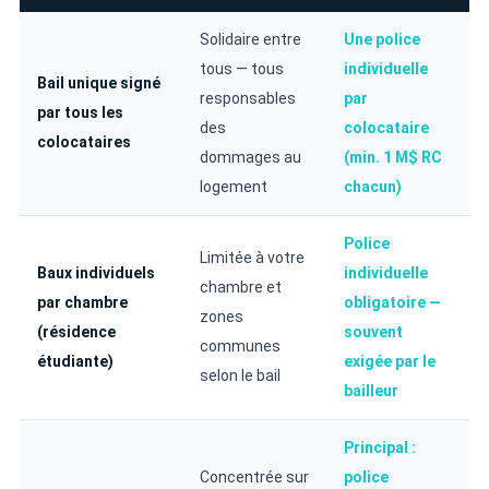
Solidaire entre
Une police
tous — tous
individuelle
Bail unique signé
responsables
par
par tous les
des
colocataire
colocataires
dommages au
(min. 1 M$ RC
logement
chacun)
Police
Limitée à votre
Baux individuels
individuelle
chambre et
par chambre
obligatoire —
zones
(résidence
souvent
communes
étudiante)
exigée par le
selon le bail
bailleur
Principal :
Concentrée sur
police