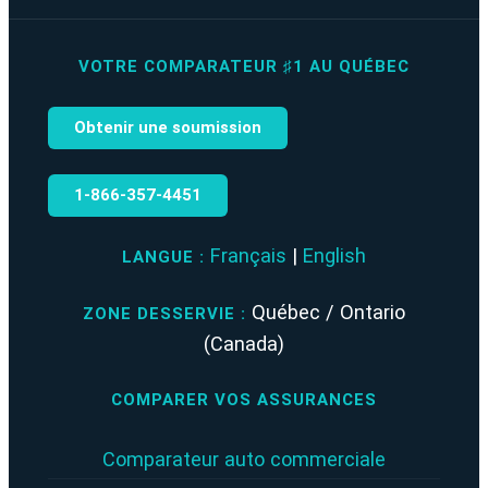
VOTRE COMPARATEUR ♯1 AU QUÉBEC
Obtenir une soumission
1‑866‑357‑4451
Français
|
English
LANGUE :
Québec / Ontario
ZONE DESSERVIE :
(Canada)
COMPARER VOS ASSURANCES
Comparateur auto commerciale