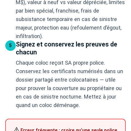
M$), valeur à neuf vs valeur dépréciée, limites
par bien spécial, franchise, frais de
subsistance temporaire en cas de sinistre
majeur, protection eau (refoulement d’égout,
infiltration).
Signez et conservez les preuves de
5
chacun
Chaque coloc reçoit SA propre police.
Conservez les certificats numérisés dans un
dossier partagé entre colocataires — utile
pour prouver la couverture au propriétaire ou
en cas de sinistre nocturne. Mettez à jour
quand un coloc déménage.
⚠️
Erreur fréquente : croire qu’une seule police