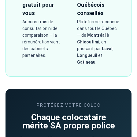
gratuit pour
Québécois
vous
conseillés
Aucuns frais de
Plateforme reconnue
consultation ni de
dans tout le Québec
comparaison — la
— de
Montréal
à
rémunération vient
Chicoutimi
, en
des cabinets
passant par
Laval
,
partenaires.
Longueuil
et
Gatineau
.
PROTÉGEZ VOTRE COLOC
Chaque colocataire
mérite SA propre police