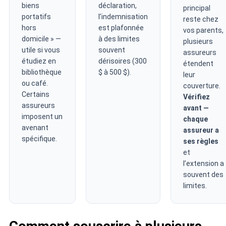
biens
déclaration,
principal
portatifs
l’indemnisation
reste chez
hors
est plafonnée
vos parents,
domicile » —
à des limites
plusieurs
utile si vous
souvent
assureurs
étudiez en
dérisoires (300
étendent
bibliothèque
$ à 500 $).
leur
ou café.
couverture.
Certains
Vérifiez
assureurs
avant —
imposent un
chaque
avenant
assureur a
spécifique.
ses règles
et
l’extension a
souvent des
limites.