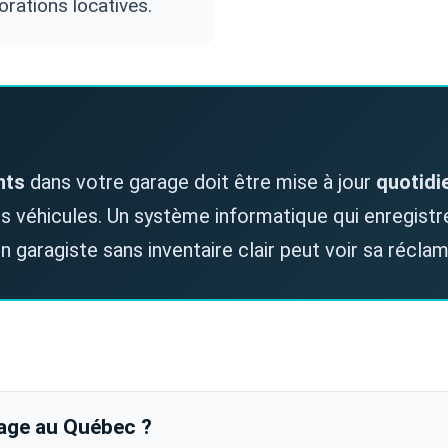
orations locatives.
nts
dans votre garage doit être mise à jour
quotid
es véhicules. Un système informatique qui enregistr
 garagiste sans inventaire clair peut voir sa récla
age au Québec ?