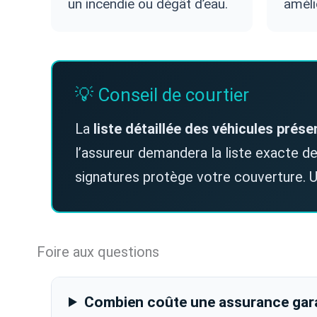
un incendie ou dégât d’eau.
améli
💡 Conseil de courtier
La
liste détaillée des véhicules prése
l’assureur demandera la liste exacte d
signatures protège votre couverture. Un
Foire aux questions
Combien coûte une assurance gar