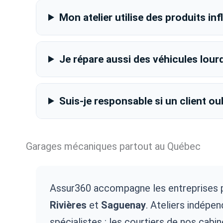
Mon atelier utilise des produits in
Je répare aussi des véhicules lou
Suis-je responsable si un client ou
Garages mécaniques partout au Québec
Assur360 accompagne les entreprises 
Rivières
et
Saguenay
. Ateliers indépe
spécialistes : les courtiers de nos cab