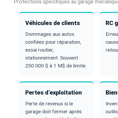
Protections spécifiques au garage mécaniqu
Véhicules de clients
RC g
Dommages aux autos
Erreu
confiées pour réparation,
cause
essai routier,
retou
stationnement. Souvent
250 000 $ à 1 M$ de limite.
Pertes d’exploitation
Bien
Perte de revenus si le
Inven
garage doit fermer après
outils