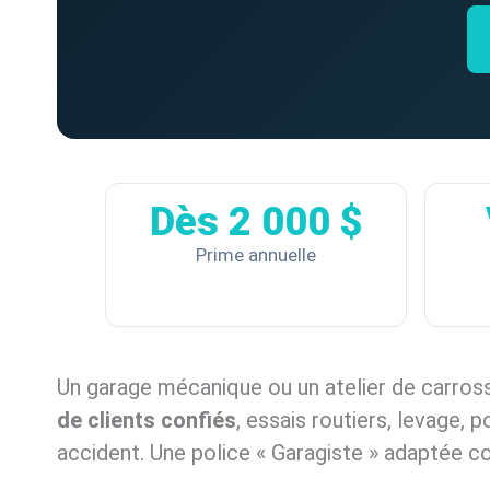
Dès 2 000 $
Prime annuelle
Un garage mécanique ou un atelier de carros
de clients confiés
, essais routiers, levage, p
accident. Une police « Garagiste » adaptée c