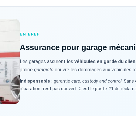
EN BREF
Assurance pour garage mécan
Les garages assurent les
véhicules en garde du clien
police
garagists
couvre les dommages aux véhicules rép
Indispensable :
garantie
care, custody and control
. Sans
réparation n’est pas couvert. C’est le poste #1 de réclam