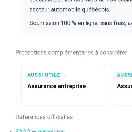
secteur automobile québécois.
Soumission 100 % en ligne, sans frais, 
Protections complémentaires à considérer
AUSSI UTILE →
AUSS
Assurance entreprise
Assu
Références officielles
SAAQ — garagistes