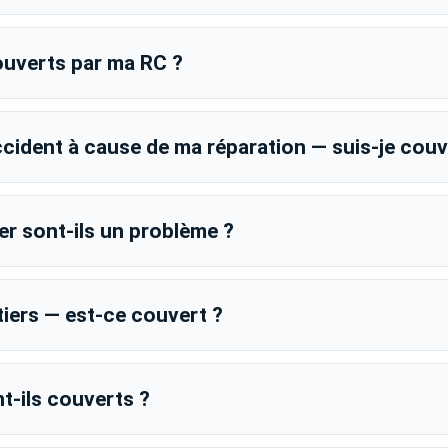
couverts par ma RC ?
accident à cause de ma réparation — suis-je couv
er sont-ils un problème ?
iers — est-ce couvert ?
t-ils couverts ?