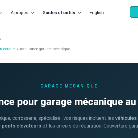
À propos
Guides et outils
English
e
n courtier
Assurance garage mécanique
GARAGE MÉCANIQUE
nce pour garage mécanique au
ique, carrosserie, spécialisé : vos risques incluent les
véhicules 
es ponts élévateurs
et les erreurs de réparation. Couverture ga