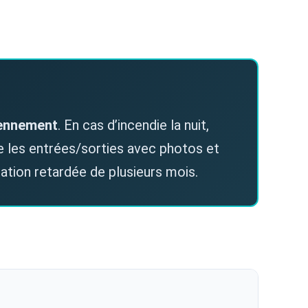
iennement
. En cas d’incendie la nuit,
e les entrées/sorties avec photos et
mation retardée de plusieurs mois.