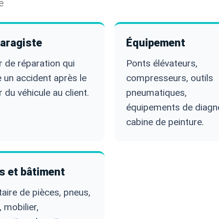
e
aragiste
Équipement
r de réparation qui
Ponts élévateurs,
 un accident après le
compresseurs, outils
r du véhicule au client.
pneumatiques,
équipements de diagno
cabine de peinture.
s et bâtiment
taire de pièces, pneus,
, mobilier,