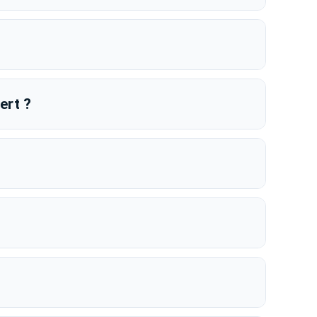
ert ?