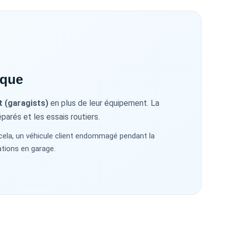
ique
t (garagists)
en plus de leur équipement. La
arés et les essais routiers.
 cela, un véhicule client endommagé pendant la
ations en garage.