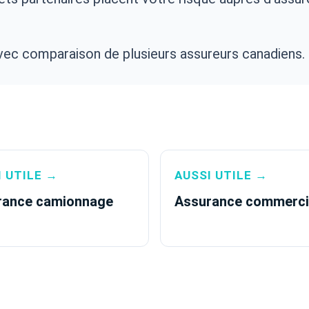
avec comparaison de plusieurs assureurs canadiens.
I UTILE →
AUSSI UTILE →
rance camionnage
Assurance commerci