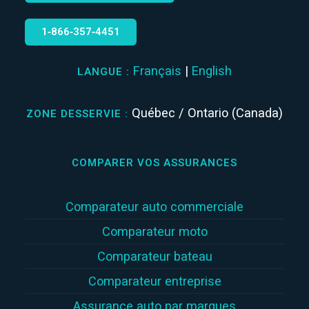
1‑866‑357‑4451
Français
|
English
LANGUE :
Québec / Ontario (Canada)
ZONE DESSERVIE :
COMPARER VOS ASSURANCES
Comparateur auto commerciale
Comparateur moto
Comparateur bateau
Comparateur entreprise
Assurance auto par marques