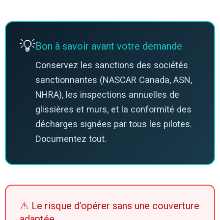
💡
Bon à savoir avant votre demande
Conservez les sanctions des sociétés
sanctionnantes (NASCAR Canada, ASN,
NHRA), les inspections annuelles de
glissières et murs, et la conformité des
décharges signées par tous les pilotes.
Documentez tout.
⚠️ Le risque d’opérer sans une couverture
adaptée