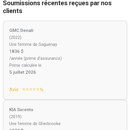
Soumissions récentes reçues par nos
clients
GMC Denali
(2022)
Une femme de Saguenay
1836 $
/année (prime d'assurance)
Prime calculée le
5 juillet 2026
Avis : ⭐⭐⭐⭐⭐️½
KIA Sorento
(2019)
Une femme de Sherbrooke