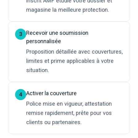
inscrit AMF étudie votre dossier et
magasine la meilleure protection.
Recevoir une soumission
3
personnalisée
Proposition détaillée avec couvertures,
limites et prime applicables à votre
situation.
Activer la couverture
4
Police mise en vigueur, attestation
remise rapidement, prête pour vos
clients ou partenaires.