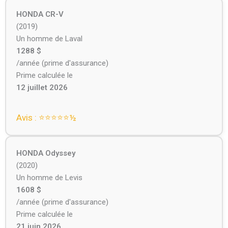
HONDA CR-V
(2019)
Un homme de Laval
1288 $
/année (prime d'assurance)
Prime calculée le
12 juillet 2026
Avis : ⭐⭐⭐⭐⭐️½
HONDA Odyssey
(2020)
Un homme de Levis
1608 $
/année (prime d'assurance)
Prime calculée le
21 juin 2026