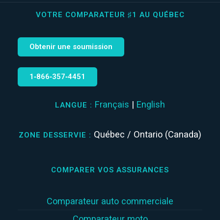
VOTRE COMPARATEUR ♯1 AU QUÉBEC
Obtenir une soumission
1‑866‑357‑4451
Français
|
English
LANGUE :
Québec / Ontario (Canada)
ZONE DESSERVIE :
COMPARER VOS ASSURANCES
Comparateur auto commerciale
Comparateur moto