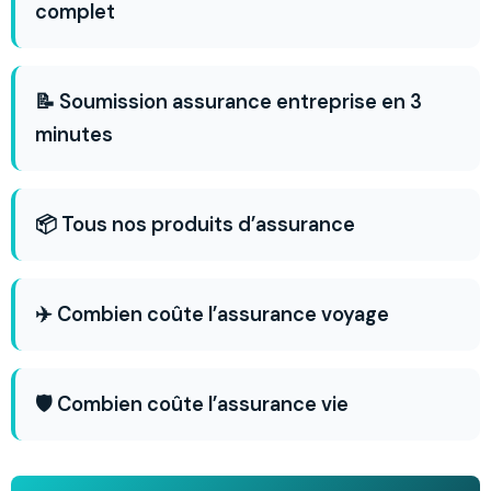
complet
📝 Soumission assurance entreprise en 3
minutes
📦 Tous nos produits d’assurance
✈️ Combien coûte l’assurance voyage
🛡️ Combien coûte l’assurance vie