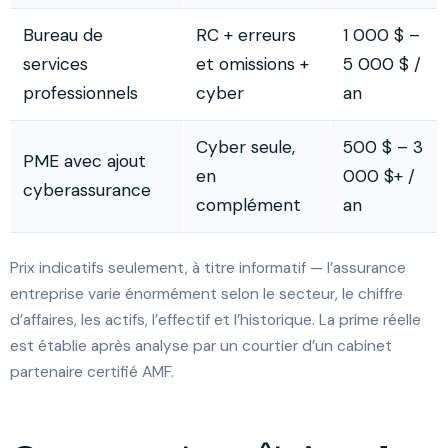
Bureau de
RC + erreurs
1 000 $ –
services
et omissions +
5 000 $ /
professionnels
cyber
an
Cyber seule,
500 $ – 3
PME avec ajout
en
000 $+ /
cyberassurance
complément
an
Prix indicatifs seulement, à titre informatif — l’assurance
entreprise varie énormément selon le secteur, le chiffre
d’affaires, les actifs, l’effectif et l’historique. La prime réelle
est établie après analyse par un courtier d’un cabinet
partenaire certifié AMF.