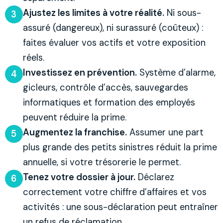
Ajustez les limites à votre réalité.
Ni sous-
3
assuré (dangereux), ni surassuré (coûteux) :
faites évaluer vos actifs et votre exposition
réels.
Investissez en prévention.
Système d’alarme,
4
gicleurs, contrôle d’accès, sauvegardes
informatiques et formation des employés
peuvent réduire la prime.
Augmentez la franchise.
Assumer une part
5
plus grande des petits sinistres réduit la prime
annuelle, si votre trésorerie le permet.
Tenez votre dossier à jour.
Déclarez
6
correctement votre chiffre d’affaires et vos
activités : une sous-déclaration peut entraîner
un refus de réclamation.