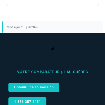
Mise a jour : 8 juin 2026
VOTRE COMPARATEUR ♯1 AU QUÉBEC
Obtenir une soumission
1‑866‑357‑4451