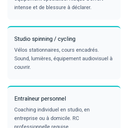
intense et de blessure à déclarer.
Studio spinning / cycling
Vélos stationnaires, cours encadrés.
Sound, lumières, équipement audiovisuel à
couvrir.
Entraîneur personnel
Coaching individuel en studio, en
entreprise ou à domicile. RC
professionnelle requise.